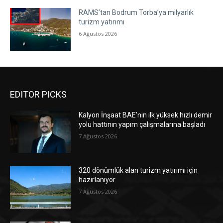
RAMS’tan Bodrum Torba’ya milyarlık
turizm yatırımı
6 Ağustos 2026
EDITOR PICKS
Kalyon İnşaat BAE’nin ilk yüksek hızlı demir
yolu hattının yapım çalışmalarına başladı
7 Ağustos 2026
320 dönümlük alan turizm yatırımı için
hazırlanıyor
7 Ağustos 2026