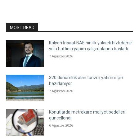
MOST READ
Kalyon İnşaat BAE’nin ilk yüksek hızlı demir
yolu hattının yapım çalışmalarına başladı
7 Ağustos 2026
320 dönümlük alan turizm yatırımı için
hazırlanıyor
7 Ağustos 2026
Konutlarda metrekare maliyet bedelleri
güncellendi
6 Ağustos 2026