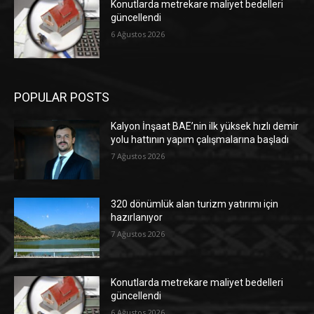
Konutlarda metrekare maliyet bedelleri
güncellendi
6 Ağustos 2026
POPULAR POSTS
Kalyon İnşaat BAE’nin ilk yüksek hızlı demir
yolu hattının yapım çalışmalarına başladı
7 Ağustos 2026
320 dönümlük alan turizm yatırımı için
hazırlanıyor
7 Ağustos 2026
Konutlarda metrekare maliyet bedelleri
güncellendi
6 Ağustos 2026