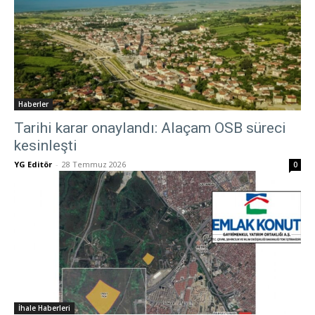
Haberler
Tarihi karar onaylandı: Alaçam OSB süreci
kesinleşti
YG Editör
-
28 Temmuz 2026
0
İhale Haberleri