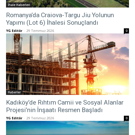
İhale Haberleri
Romanya’da Craiova-Targu Jiu Yolunun
Yapımı (Lot 6) İhalesi Sonuçlandı
YG Editör
-
29 Temmuz 2026
0
Haberler
Kadıköy’de Rıhtım Camii ve Sosyal Alanlar
Projesi’nin İnşaatı Resmen Başladı
YG Editör
-
29 Temmuz 2026
0