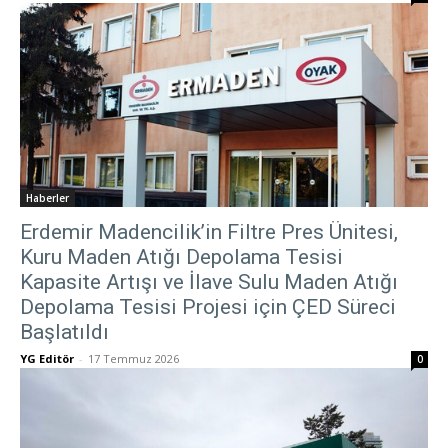
Haberler
Erdemir Madencilik’in Filtre Pres Ünitesi,
Kuru Maden Atığı Depolama Tesisi
Kapasite Artışı ve İlave Sulu Maden Atığı
Depolama Tesisi Projesi için ÇED Süreci
Başlatıldı
YG Editör
-
17 Temmuz 2026
0