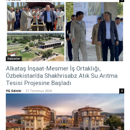
Haberler
Alkataş İnşaat-Mesmer İş Ortaklığı,
Özbekistan’da Shakhrisabz Atık Su Arıtma
Tesisi Projesine Başladı
YG Editör
-
31 Temmuz 2026
0