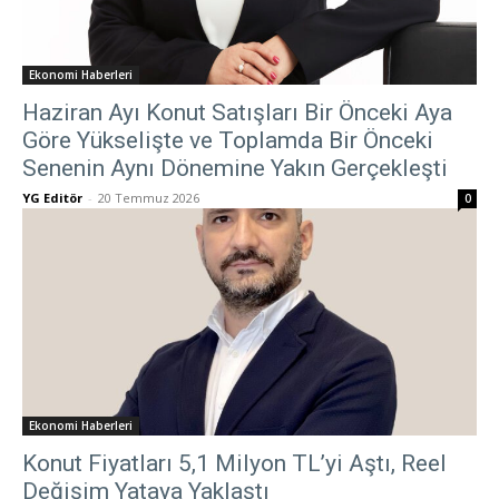
Ekonomi Haberleri
Haziran Ayı Konut Satışları Bir Önceki Aya
Göre Yükselişte ve Toplamda Bir Önceki
Senenin Aynı Dönemine Yakın Gerçekleşti
YG Editör
-
20 Temmuz 2026
0
Ekonomi Haberleri
Konut Fiyatları 5,1 Milyon TL’yi Aştı, Reel
Değişim Yataya Yaklaştı