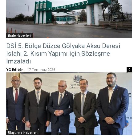
İhale Haberleri
DSİ 5. Bölge Düzce Gölyaka Aksu Deresi
Islahı 2. Kısım Yapımı için Sözleşme
İmzaladı
YG Editör
-
17 Temmuz 2026
0
Ulaştırma Haberleri