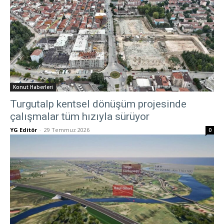
Konut Haberleri
Turgutalp kentsel dönüşüm projesinde
çalışmalar tüm hızıyla sürüyor
YG Editör
-
29 Temmuz 2026
0