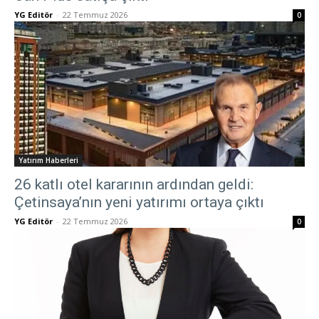
YG Editör
-
22 Temmuz 2026
0
Yatırım Haberleri
26 katlı otel kararının ardından geldi:
Çetinsaya’nın yeni yatırımı ortaya çıktı
YG Editör
-
22 Temmuz 2026
0