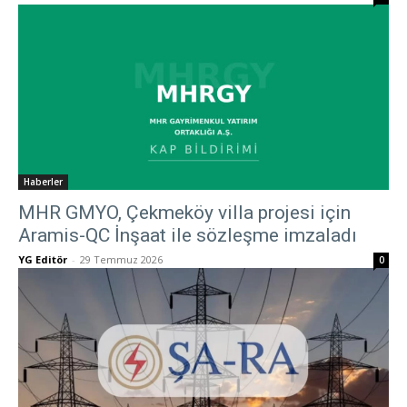
Haberler
MHR GMYO, Çekmeköy villa projesi için
Aramis-QC İnşaat ile sözleşme imzaladı
YG Editör
-
29 Temmuz 2026
0