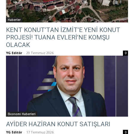
Haberler
KENT KONUT’TAN İZMİT’E YENİ KONUT
PROJESİ! TUANA EVLERİ’NE KOMŞU
OLACAK
YG Editör
-
20 Temmuz 2026
0
Ekonomi Haberleri
AYİDER HAZİRAN KONUT SATIŞLARI
YG Editör
-
17 Temmuz 2026
0