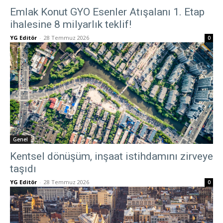
Emlak Konut GYO Esenler Atışalanı 1. Etap
ihalesine 8 milyarlık teklif!
YG Editör
-
28 Temmuz 2026
0
Genel
Kentsel dönüşüm, inşaat istihdamını zirveye
taşıdı
YG Editör
-
28 Temmuz 2026
0