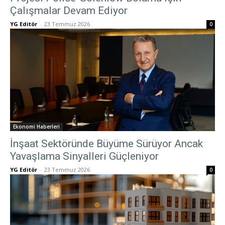
Çalışmalar Devam Ediyor
YG Editör
-
23 Temmuz 2026
0
Ekonomi Haberleri
İnşaat Sektöründe Büyüme Sürüyor Ancak
Yavaşlama Sinyalleri Güçleniyor
YG Editör
-
23 Temmuz 2026
0