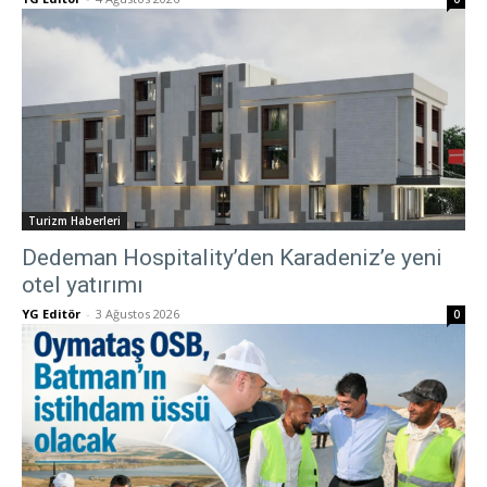
Turizm Haberleri
Dedeman Hospitality’den Karadeniz’e yeni
otel yatırımı
YG Editör
-
3 Ağustos 2026
0