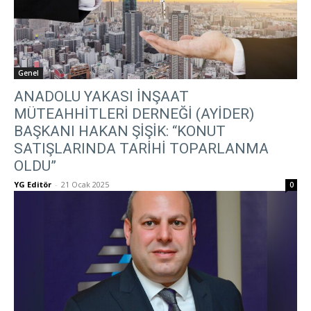
Genel
ANADOLU YAKASI İNŞAAT
MÜTEAHHİTLERİ DERNEĞİ (AYİDER)
BAŞKANI HAKAN ŞİŞİK: “KONUT
SATIŞLARINDA TARİHİ TOPARLANMA
OLDU”
YG Editör
-
21 Ocak 2025
0