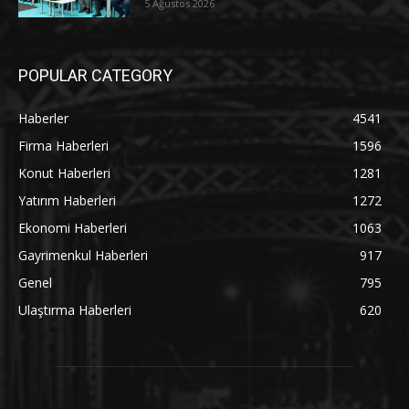
5 Ağustos 2026
POPULAR CATEGORY
Haberler
4541
Firma Haberleri
1596
Konut Haberleri
1281
Yatırım Haberleri
1272
Ekonomi Haberleri
1063
Gayrimenkul Haberleri
917
Genel
795
Ulaştırma Haberleri
620