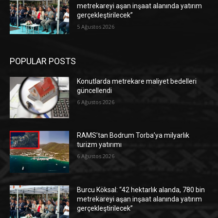
metrekareyi aşan inşaat alanında yatırım
gerçekleştirilecek”
5 Ağustos 2026
POPULAR POSTS
Konutlarda metrekare maliyet bedelleri
güncellendi
6 Ağustos 2026
RAMS’tan Bodrum Torba’ya milyarlık
turizm yatırımı
6 Ağustos 2026
Burcu Köksal: “42 hektarlık alanda, 780 bin
metrekareyi aşan inşaat alanında yatırım
gerçekleştirilecek”