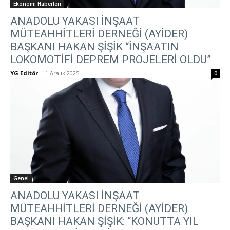
Ekonomi Haberleri
ANADOLU YAKASI İNŞAAT
MÜTEAHHİTLERİ DERNEĞİ (AYİDER)
BAŞKANI HAKAN ŞİŞİK “İNŞAATIN
LOKOMOTİFİ DEPREM PROJELERİ OLDU”
YG Editör
-
1 Aralık 2025
0
Genel
ANADOLU YAKASI İNŞAAT
MÜTEAHHİTLERİ DERNEĞİ (AYİDER)
BAŞKANI HAKAN ŞİŞİK: “KONUTTA YIL