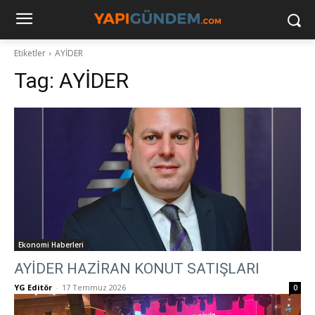
Etiketler
AYİDER
Tag:
AYİDER
Ekonomi Haberleri
AYİDER HAZİRAN KONUT SATIŞLARI
YG Editör
-
17 Temmuz 2026
0