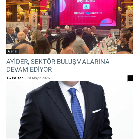
Genel
AYİDER, SEKTÖR BULUŞMALARINA
DEVAM EDİYOR
YG Editör
-
20 Mayıs 2026
0