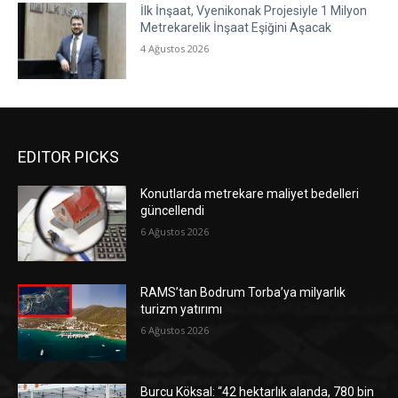
İlk İnşaat, Vyenikonak Projesiyle 1 Milyon
Metrekarelik İnşaat Eşiğini Aşacak
4 Ağustos 2026
EDITOR PICKS
Konutlarda metrekare maliyet bedelleri
güncellendi
6 Ağustos 2026
RAMS’tan Bodrum Torba’ya milyarlık
turizm yatırımı
6 Ağustos 2026
Burcu Köksal: “42 hektarlık alanda, 780 bin