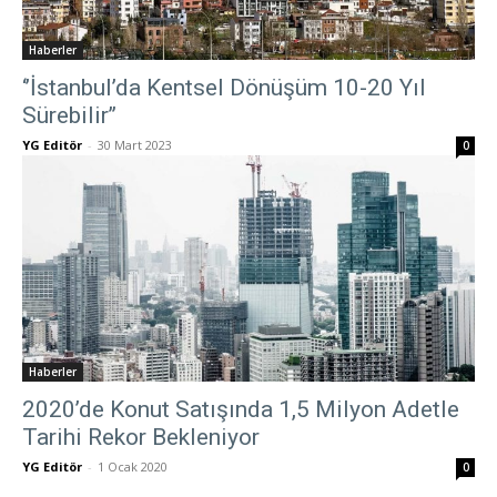
Haberler
‘’İstanbul’da Kentsel Dönüşüm 10-20 Yıl
Sürebilir’’
YG Editör
-
30 Mart 2023
0
Haberler
2020’de Konut Satışında 1,5 Milyon Adetle
Tarihi Rekor Bekleniyor
YG Editör
-
1 Ocak 2020
0