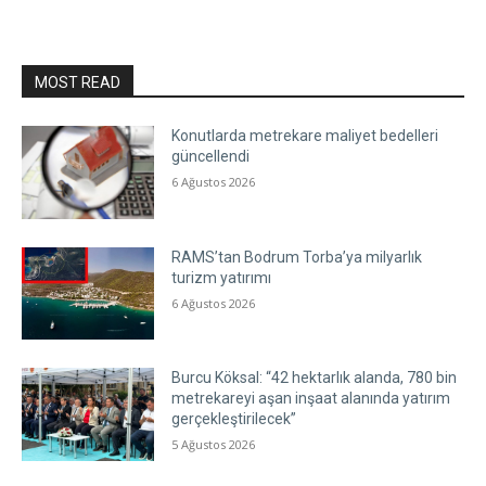
MOST READ
Konutlarda metrekare maliyet bedelleri
güncellendi
6 Ağustos 2026
RAMS’tan Bodrum Torba’ya milyarlık
turizm yatırımı
6 Ağustos 2026
Burcu Köksal: “42 hektarlık alanda, 780 bin
metrekareyi aşan inşaat alanında yatırım
gerçekleştirilecek”
5 Ağustos 2026