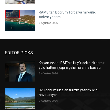
RAMS’tan Bodrum Torba’ya milyarlık
turizm yatırımı
6 Ağustos 2026
EDITOR PICKS
Kalyon İnşaat BAE’nin ilk yüksek hızlı demir
yolu hattının yapım çalışmalarına başladı
7 Ağustos 2026
320 dönümlük alan turizm yatırımı için
hazırlanıyor
7 Ağustos 2026