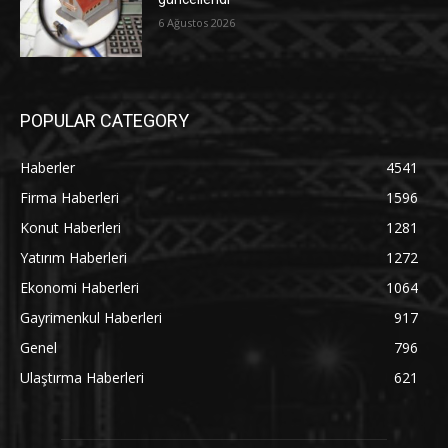
6 Ağustos 2026
POPULAR CATEGORY
Haberler
4541
Firma Haberleri
1596
Konut Haberleri
1281
Yatırım Haberleri
1272
Ekonomi Haberleri
1064
Gayrimenkul Haberleri
917
Genel
796
Ulaştırma Haberleri
621