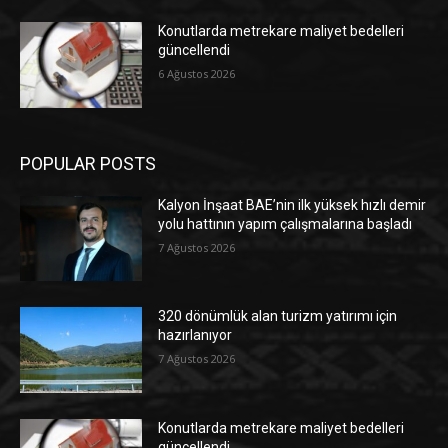
Konutlarda metrekare maliyet bedelleri
güncellendi
6 Ağustos 2026
POPULAR POSTS
Kalyon İnşaat BAE’nin ilk yüksek hızlı demir
yolu hattının yapım çalışmalarına başladı
7 Ağustos 2026
320 dönümlük alan turizm yatırımı için
hazırlanıyor
7 Ağustos 2026
Konutlarda metrekare maliyet bedelleri
güncellendi