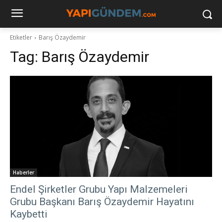
Etiketler
Barış Özaydemir
Tag:
Barış Özaydemir
Haberler
Endel Şirketler Grubu Yapı Malzemeleri
Grubu Başkanı Barış Özaydemir Hayatını
Kaybetti