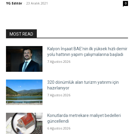
YG Editör
-
23 Aralık 2021
0
MOST READ
Kalyon İnşaat BAE’nin ilk yüksek hızlı demir
yolu hattının yapım çalışmalarına başladı
7 Ağustos 2026
320 dönümlük alan turizm yatırımı için
hazırlanıyor
7 Ağustos 2026
Konutlarda metrekare maliyet bedelleri
güncellendi
6 Ağustos 2026