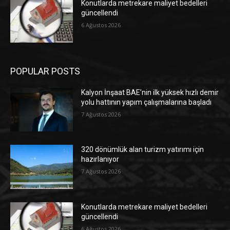
Konutlarda metrekare maliyet bedelleri
güncellendi
6 Ağustos 2026
POPULAR POSTS
Kalyon İnşaat BAE’nin ilk yüksek hızlı demir
yolu hattının yapım çalışmalarına başladı
7 Ağustos 2026
320 dönümlük alan turizm yatırımı için
hazırlanıyor
7 Ağustos 2026
Konutlarda metrekare maliyet bedelleri
güncellendi
6 Ağustos 2026