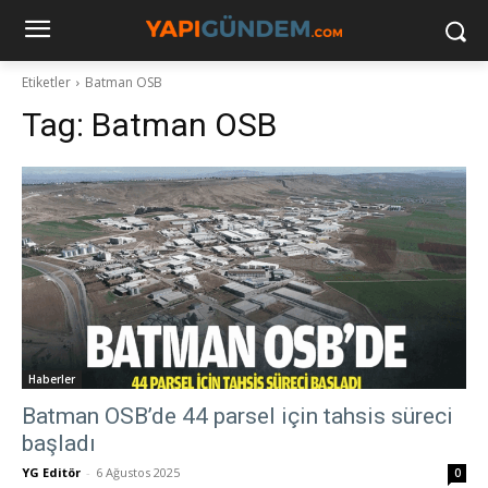
Etiketler
Batman OSB
Tag:
Batman OSB
Haberler
Batman OSB’de 44 parsel için tahsis süreci
başladı
YG Editör
-
6 Ağustos 2025
0