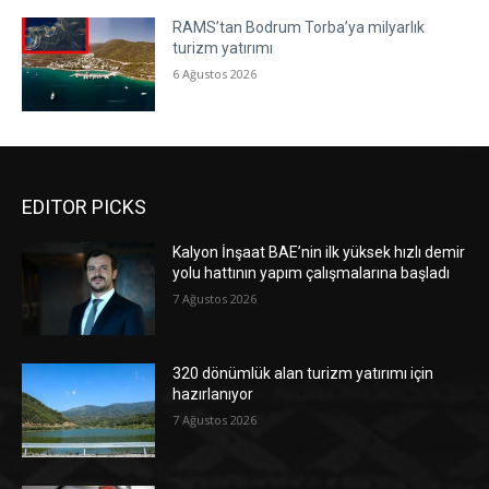
RAMS’tan Bodrum Torba’ya milyarlık
turizm yatırımı
6 Ağustos 2026
EDITOR PICKS
Kalyon İnşaat BAE’nin ilk yüksek hızlı demir
yolu hattının yapım çalışmalarına başladı
7 Ağustos 2026
320 dönümlük alan turizm yatırımı için
hazırlanıyor
7 Ağustos 2026