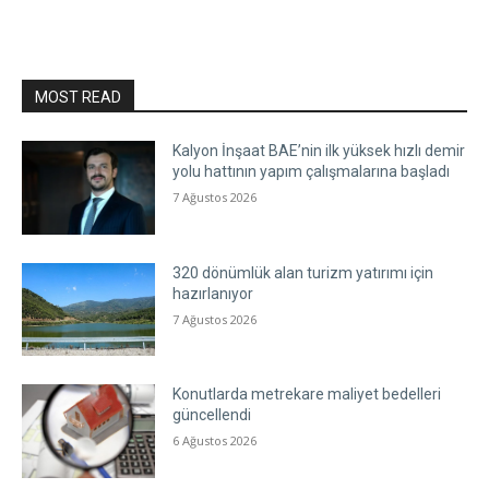
MOST READ
Kalyon İnşaat BAE’nin ilk yüksek hızlı demir
yolu hattının yapım çalışmalarına başladı
7 Ağustos 2026
320 dönümlük alan turizm yatırımı için
hazırlanıyor
7 Ağustos 2026
Konutlarda metrekare maliyet bedelleri
güncellendi
6 Ağustos 2026