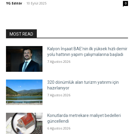
YG Editör
-
10 Eylül 2025
0
MOST READ
Kalyon İnşaat BAE’nin ilk yüksek hızlı demir
yolu hattının yapım çalışmalarına başladı
7 Ağustos 2026
320 dönümlük alan turizm yatırımı için
hazırlanıyor
7 Ağustos 2026
Konutlarda metrekare maliyet bedelleri
güncellendi
6 Ağustos 2026