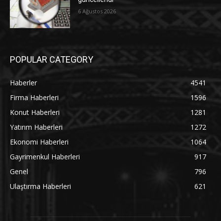
6 Ağustos 2026
POPULAR CATEGORY
Haberler
4541
Firma Haberleri
1596
Konut Haberleri
1281
Yatırım Haberleri
1272
Ekonomi Haberleri
1064
Gayrimenkul Haberleri
917
Genel
796
Ulaştırma Haberleri
621