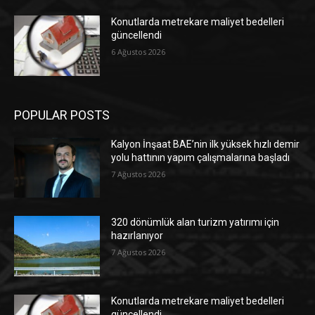
Konutlarda metrekare maliyet bedelleri
güncellendi
6 Ağustos 2026
POPULAR POSTS
Kalyon İnşaat BAE’nin ilk yüksek hızlı demir
yolu hattının yapım çalışmalarına başladı
7 Ağustos 2026
320 dönümlük alan turizm yatırımı için
hazırlanıyor
7 Ağustos 2026
Konutlarda metrekare maliyet bedelleri
güncellendi