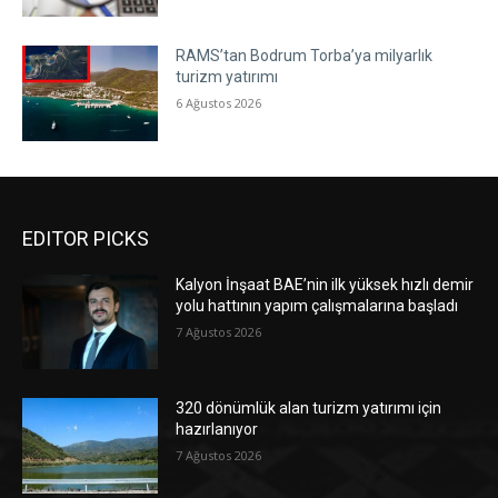
RAMS’tan Bodrum Torba’ya milyarlık
turizm yatırımı
6 Ağustos 2026
EDITOR PICKS
Kalyon İnşaat BAE’nin ilk yüksek hızlı demir
yolu hattının yapım çalışmalarına başladı
7 Ağustos 2026
320 dönümlük alan turizm yatırımı için
hazırlanıyor
7 Ağustos 2026