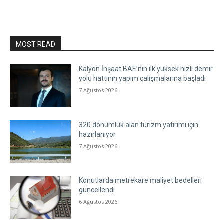
MOST READ
Kalyon İnşaat BAE’nin ilk yüksek hızlı demir
yolu hattının yapım çalışmalarına başladı
7 Ağustos 2026
320 dönümlük alan turizm yatırımı için
hazırlanıyor
7 Ağustos 2026
Konutlarda metrekare maliyet bedelleri
güncellendi
6 Ağustos 2026