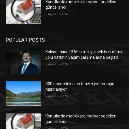
Konutlarda metrekare maliyet bedelleri
güncellendi
6 Ağustos 2026
POPULAR POSTS
Kalyon İnşaat BAE’nin ilk yüksek hızlı demir
yolu hattının yapım çalışmalarına başladı
7 Ağustos 2026
320 dönümlük alan turizm yatırımı için
hazırlanıyor
7 Ağustos 2026
Konutlarda metrekare maliyet bedelleri
güncellendi
6 Ağustos 2026