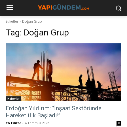
Etiketler
Doğan Grup
Tag:
Doğan Grup
Haberler
Erdoğan Yıldırım: ‘’İnşaat Sektöründe
Hareketlilik Başladı!’’
YG Editör
-
4 Temmuz 2022
0