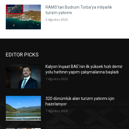
RAMS’tan Bodrum Torba’ya milyarlık
turizm yatırımı
6 Ağustos 2026
EDITOR PICKS
Kalyon İnşaat BAE’nin ilk yüksek hızlı demir
yolu hattının yapım çalışmalarına başladı
7 Ağustos 2026
320 dönümlük alan turizm yatırımı için
hazırlanıyor
7 Ağustos 2026