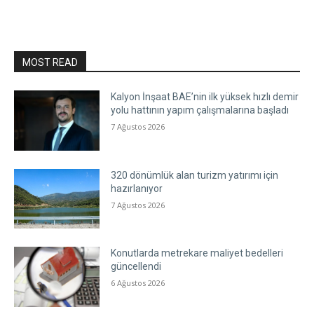
MOST READ
Kalyon İnşaat BAE’nin ilk yüksek hızlı demir
yolu hattının yapım çalışmalarına başladı
7 Ağustos 2026
320 dönümlük alan turizm yatırımı için
hazırlanıyor
7 Ağustos 2026
Konutlarda metrekare maliyet bedelleri
güncellendi
6 Ağustos 2026