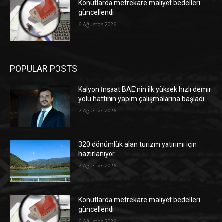
Konutlarda metrekare maliyet bedelleri
güncellendi
6 Ağustos 2026
POPULAR POSTS
Kalyon İnşaat BAE’nin ilk yüksek hızlı demir
yolu hattının yapım çalışmalarına başladı
7 Ağustos 2026
320 dönümlük alan turizm yatırımı için
hazırlanıyor
7 Ağustos 2026
Konutlarda metrekare maliyet bedelleri
güncellendi
6 Ağustos 2026