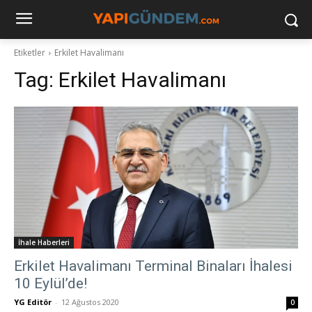
Etiketler
Erkilet Havalimanı
Tag:
Erkilet Havalimanı
İhale Haberleri
Erkilet Havalimanı Terminal Binaları İhalesi
10 Eylül’de!
YG Editör
-
12 Ağustos 2020
0