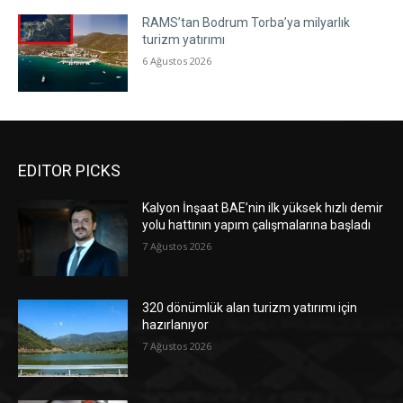
RAMS’tan Bodrum Torba’ya milyarlık
turizm yatırımı
6 Ağustos 2026
EDITOR PICKS
Kalyon İnşaat BAE’nin ilk yüksek hızlı demir
yolu hattının yapım çalışmalarına başladı
7 Ağustos 2026
320 dönümlük alan turizm yatırımı için
hazırlanıyor
7 Ağustos 2026