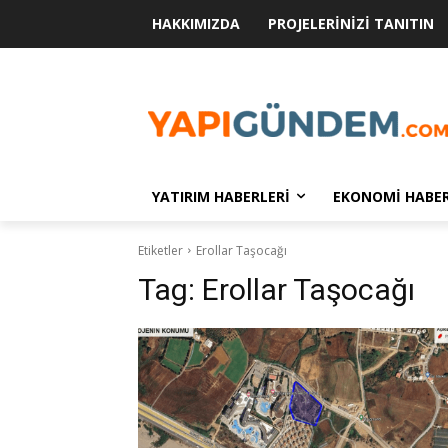
HAKKIMIZDA
PROJELERINIZI TANITIN
YATIRIM HABERLERI
EKONOMI HABER
Etiketler
Erollar Taşocağı
Tag:
Erollar Taşocağı