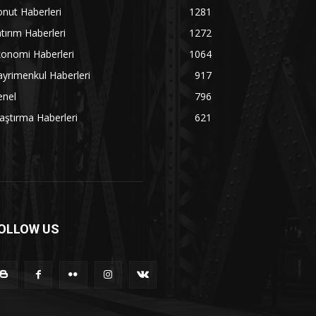
nut Haberleri
1281
tırım Haberleri
1272
onomi Haberleri
1064
yrimenkul Haberleri
917
enel
796
aştırma Haberleri
621
OLLOW US