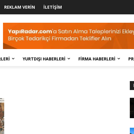
REKLAM VERIN
İLETIŞIM
LERI
YURTDIŞI HABERLERI
FIRMA HABERLERI
PR