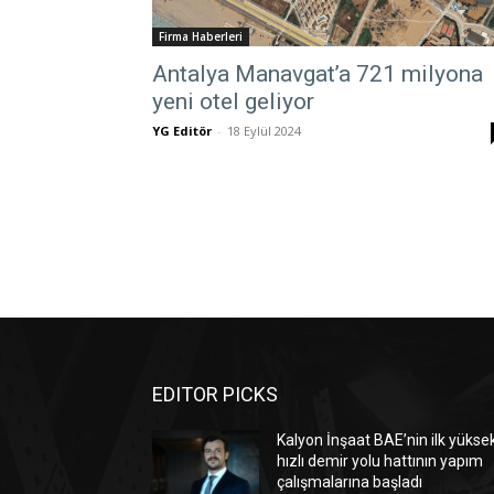
Firma Haberleri
Antalya Manavgat’a 721 milyona
yeni otel geliyor
YG Editör
-
18 Eylül 2024
EDITOR PICKS
Kalyon İnşaat BAE’nin ilk yükse
hızlı demir yolu hattının yapım
çalışmalarına başladı