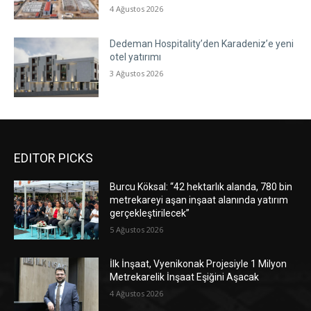
4 Ağustos 2026
Dedeman Hospitality’den Karadeniz’e yeni
otel yatırımı
3 Ağustos 2026
EDITOR PICKS
Burcu Köksal: “42 hektarlık alanda, 780 bin
metrekareyi aşan inşaat alanında yatırım
gerçekleştirilecek”
5 Ağustos 2026
İlk İnşaat, Vyenikonak Projesiyle 1 Milyon
Metrekarelik İnşaat Eşiğini Aşacak
4 Ağustos 2026