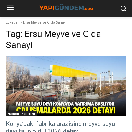
Etiketler
Ersu Meyve ve Gıda Sanayi
Tag:
Ersu Meyve ve Gıda
Sanayi
Ekonomi Haberleri
Konya’daki fabrika arazisine meyve suyu
devi talip oldu! 2026 detayı