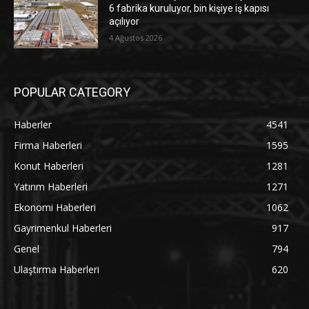
6 fabrika kuruluyor, bin kişiye iş kapısı
açılıyor
4 Ağustos 2026
POPULAR CATEGORY
Haberler
4541
Firma Haberleri
1595
Konut Haberleri
1281
Yatırım Haberleri
1271
Ekonomi Haberleri
1062
Gayrimenkul Haberleri
917
Genel
794
Ulaştırma Haberleri
620