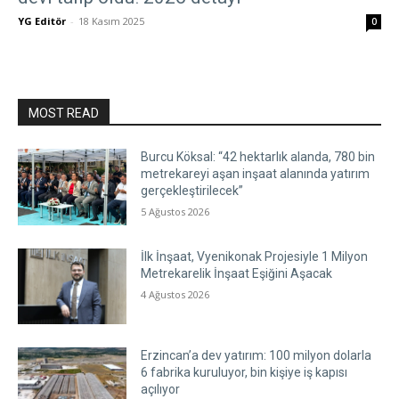
YG Editör
-
18 Kasım 2025
0
MOST READ
Burcu Köksal: “42 hektarlık alanda, 780 bin
metrekareyi aşan inşaat alanında yatırım
gerçekleştirilecek”
5 Ağustos 2026
İlk İnşaat, Vyenikonak Projesiyle 1 Milyon
Metrekarelik İnşaat Eşiğini Aşacak
4 Ağustos 2026
Erzincan’a dev yatırım: 100 milyon dolarla
6 fabrika kuruluyor, bin kişiye iş kapısı
açılıyor