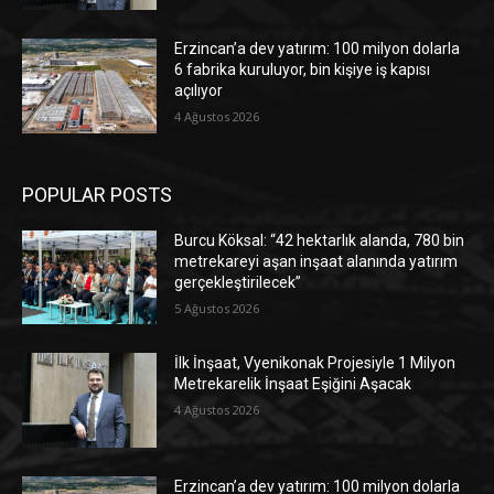
Erzincan’a dev yatırım: 100 milyon dolarla
6 fabrika kuruluyor, bin kişiye iş kapısı
açılıyor
4 Ağustos 2026
POPULAR POSTS
Burcu Köksal: “42 hektarlık alanda, 780 bin
metrekareyi aşan inşaat alanında yatırım
gerçekleştirilecek”
5 Ağustos 2026
İlk İnşaat, Vyenikonak Projesiyle 1 Milyon
Metrekarelik İnşaat Eşiğini Aşacak
4 Ağustos 2026
Erzincan’a dev yatırım: 100 milyon dolarla