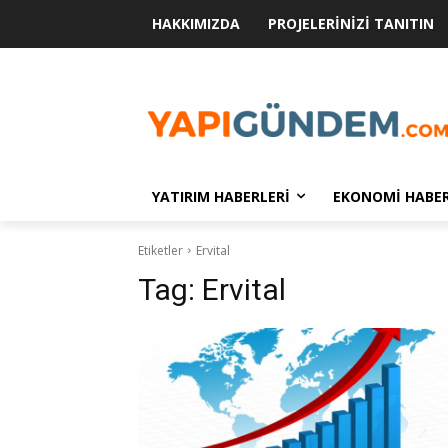
HAKKIMIZDA
PROJELERINIZI TANITIN
YATIRIM HABERLERI
EKONOMI HABER
Etiketler
Ervital
Tag:
Ervital