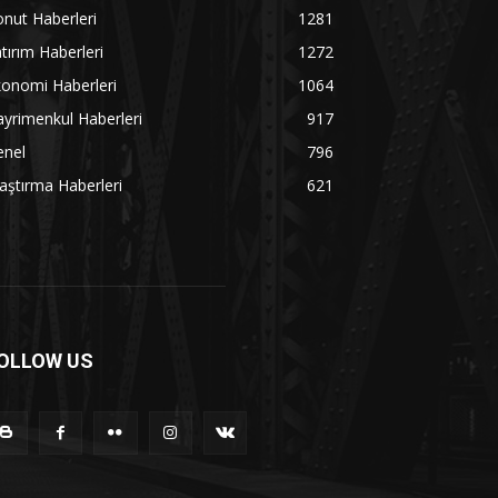
nut Haberleri
1281
tırım Haberleri
1272
onomi Haberleri
1064
yrimenkul Haberleri
917
enel
796
aştırma Haberleri
621
OLLOW US