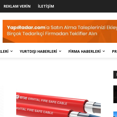
REKLAM VERIN
İLETIŞIM
LERI
YURTDIŞI HABERLERI
FIRMA HABERLERI
PR