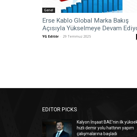
Genel
Erse Kablo Global Marka Bakış
Açısıyla Yükselmeye Devam Ediy
YG Editör
-
29 Temmuz 2025
EDITOR PICKS
Kalyon İnşaat BAE’nin ilk yükse
hızlı demir yolu hattının yapım
çalışmalarına başladı