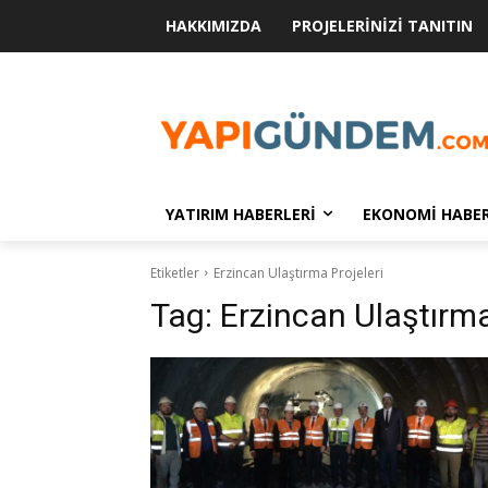
HAKKIMIZDA
PROJELERINIZI TANITIN
YATIRIM HABERLERI
EKONOMI HABER
Etiketler
Erzincan Ulaştırma Projeleri
Tag:
Erzincan Ulaştırma