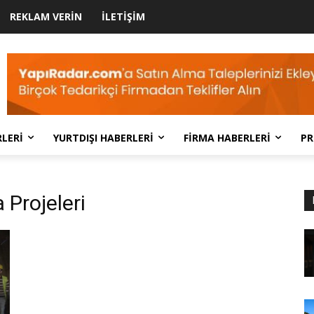
REKLAM VERIN
İLETIŞIM
LERI
YURTDIŞI HABERLERI
FIRMA HABERLERI
PR
 Projeleri