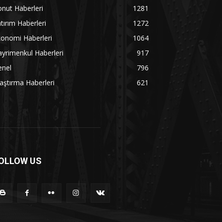
nut Haberleri
1281
tırım Haberleri
1272
onomi Haberleri
1064
yrimenkul Haberleri
917
enel
796
aştırma Haberleri
621
OLLOW US