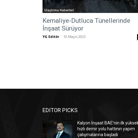
Ulaştırma Haberleri
Kemaliye-Dutluca Tünellerinde
İnşaat Sürüyor
YG Editör
-
10 Mayıs 2023
EDITOR PICKS
Kalyon İnşaat BAE’nin ilk yükse
hızlı demir yolu hattının yapım
çalışmalarına başladı