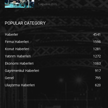
5 Ağustos 2026
POPULAR CATEGORY
Haberler
4541
Firma Haberleri
1596
Konut Haberleri
1281
Yatırım Haberleri
1272
Ekonomi Haberleri
1063
Gayrimenkul Haberleri
917
Genel
795
Ulaştırma Haberleri
620