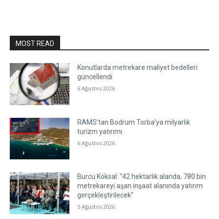
MOST READ
Konutlarda metrekare maliyet bedelleri
güncellendi
6 Ağustos 2026
RAMS’tan Bodrum Torba’ya milyarlık
turizm yatırımı
6 Ağustos 2026
Burcu Köksal: “42 hektarlık alanda, 780 bin
metrekareyi aşan inşaat alanında yatırım
gerçekleştirilecek”
5 Ağustos 2026