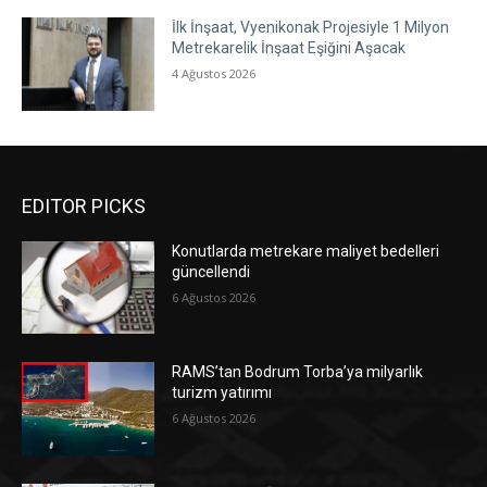
İlk İnşaat, Vyenikonak Projesiyle 1 Milyon
Metrekarelik İnşaat Eşiğini Aşacak
4 Ağustos 2026
EDITOR PICKS
Konutlarda metrekare maliyet bedelleri
güncellendi
6 Ağustos 2026
RAMS’tan Bodrum Torba’ya milyarlık
turizm yatırımı
6 Ağustos 2026