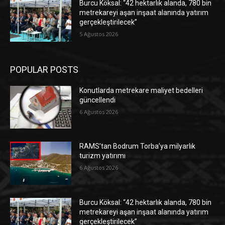
Burcu Köksal: “42 hektarlık alanda, 780 bin
metrekareyi aşan inşaat alanında yatırım
gerçekleştirilecek”
5 Ağustos 2026
POPULAR POSTS
Konutlarda metrekare maliyet bedelleri
güncellendi
6 Ağustos 2026
RAMS’tan Bodrum Torba’ya milyarlık
turizm yatırımı
6 Ağustos 2026
Burcu Köksal: “42 hektarlık alanda, 780 bin
metrekareyi aşan inşaat alanında yatırım
gerçekleştirilecek”