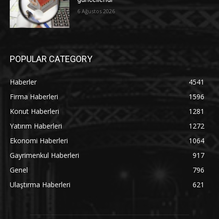
6 Ağustos 2026
POPULAR CATEGORY
Haberler
4541
Firma Haberleri
1596
Konut Haberleri
1281
Yatırım Haberleri
1272
Ekonomi Haberleri
1064
Gayrimenkul Haberleri
917
Genel
796
Ulaştırma Haberleri
621