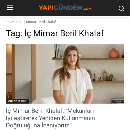
Etiketler
İç Mimar Beril Khalaf
Tag:
İç Mimar Beril Khalaf
Mimarlık Ofisi
İç Mimar Beril Khalaf: “Mekanları
İyileştirerek Yeniden Kullanmanın
Doğruluğuna İnanıyoruz”