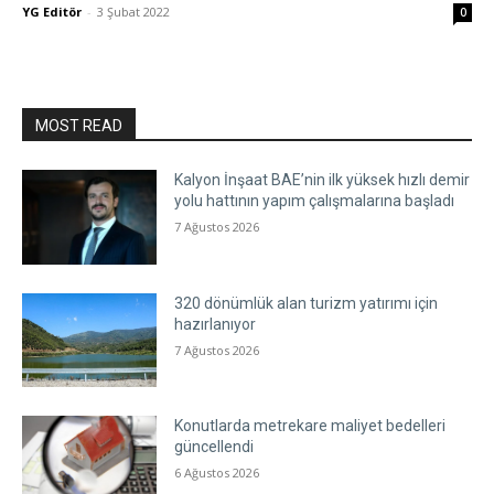
YG Editör
-
3 Şubat 2022
0
MOST READ
Kalyon İnşaat BAE’nin ilk yüksek hızlı demir
yolu hattının yapım çalışmalarına başladı
7 Ağustos 2026
320 dönümlük alan turizm yatırımı için
hazırlanıyor
7 Ağustos 2026
Konutlarda metrekare maliyet bedelleri
güncellendi
6 Ağustos 2026