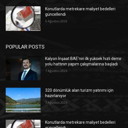
Konutlarda metrekare maliyet bedelleri
güncellendi
6 Ağustos 2026
POPULAR POSTS
Kalyon İnşaat BAE’nin ilk yüksek hızlı demir
yolu hattının yapım çalışmalarına başladı
7 Ağustos 2026
320 dönümlük alan turizm yatırımı için
hazırlanıyor
7 Ağustos 2026
Konutlarda metrekare maliyet bedelleri
güncellendi