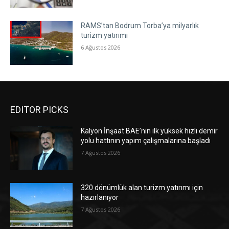
RAMS’tan Bodrum Torba’ya milyarlık
turizm yatırımı
6 Ağustos 2026
EDITOR PICKS
Kalyon İnşaat BAE’nin ilk yüksek hızlı demir
yolu hattının yapım çalışmalarına başladı
7 Ağustos 2026
320 dönümlük alan turizm yatırımı için
hazırlanıyor
7 Ağustos 2026