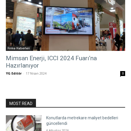
Firma Haberleri
Mimsan Enerji, ICCI 2024 Fuarı’na
Hazırlanıyor
YG Editör
-
17 Nisan 2024
0
MOST READ
Konutlarda metrekare maliyet bedelleri
güncellendi
6 Ağustos 2026