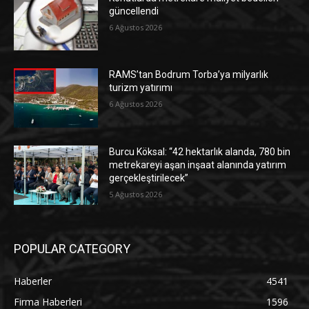
güncellendi
6 Ağustos 2026
RAMS’tan Bodrum Torba’ya milyarlık
turizm yatırımı
6 Ağustos 2026
Burcu Köksal: “42 hektarlık alanda, 780 bin
metrekareyi aşan inşaat alanında yatırım
gerçekleştirilecek”
5 Ağustos 2026
POPULAR CATEGORY
Haberler
4541
Firma Haberleri
1596