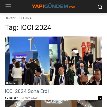
Etiketler
ICCI 2024
Tag:
ICCI 2024
Haberler
ICCI 2024 Sona Erdi
YG Editör
-
13 Mayıs 2024
0