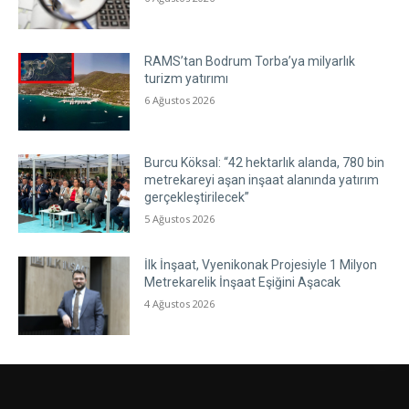
RAMS’tan Bodrum Torba’ya milyarlık
turizm yatırımı
6 Ağustos 2026
Burcu Köksal: “42 hektarlık alanda, 780 bin
metrekareyi aşan inşaat alanında yatırım
gerçekleştirilecek”
5 Ağustos 2026
İlk İnşaat, Vyenikonak Projesiyle 1 Milyon
Metrekarelik İnşaat Eşiğini Aşacak
4 Ağustos 2026