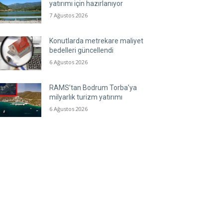
yatırımı için hazırlanıyor
7 Ağustos 2026
Konutlarda metrekare maliyet
bedelleri güncellendi
6 Ağustos 2026
RAMS’tan Bodrum Torba’ya
milyarlık turizm yatırımı
6 Ağustos 2026