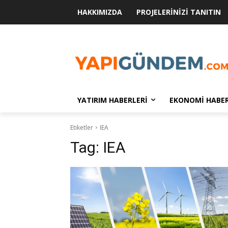
HAKKIMIZDA
PROJELERINIZI TANITIN
YATIRIM HABERLERI
EKONOMI HABER
Etiketler
IEA
Tag:
IEA