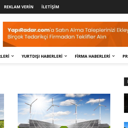
REKLAM VERIN
İLETIŞIM
LERI
YURTDIŞI HABERLERI
FIRMA HABERLERI
PR