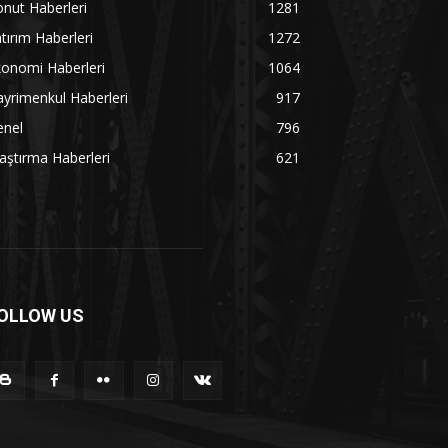
nut Haberleri
1281
tırım Haberleri
1272
onomi Haberleri
1064
yrimenkul Haberleri
917
enel
796
aştırma Haberleri
621
OLLOW US