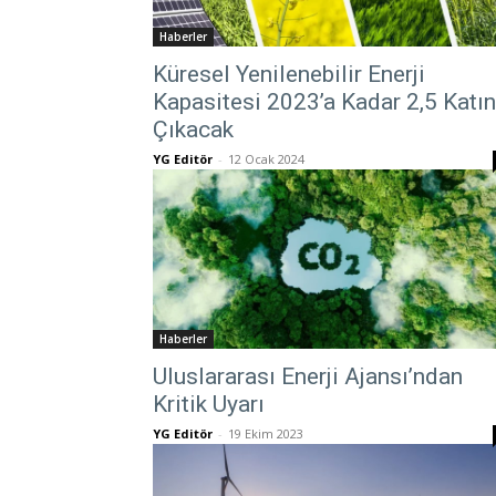
Haberler
Küresel Yenilenebilir Enerji
Kapasitesi 2023’a Kadar 2,5 Katı
Çıkacak
YG Editör
-
12 Ocak 2024
Haberler
Uluslararası Enerji Ajansı’ndan
Kritik Uyarı
YG Editör
-
19 Ekim 2023