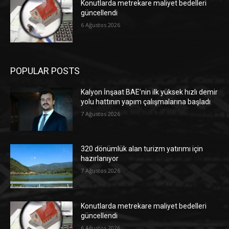
Konutlarda metrekare maliyet bedelleri
güncellendi
6 Ağustos 2026
POPULAR POSTS
Kalyon İnşaat BAE’nin ilk yüksek hızlı demir
yolu hattının yapım çalışmalarına başladı
7 Ağustos 2026
320 dönümlük alan turizm yatırımı için
hazırlanıyor
7 Ağustos 2026
Konutlarda metrekare maliyet bedelleri
güncellendi
6 Ağustos 2026