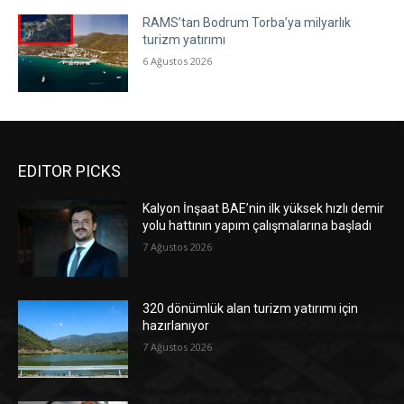
RAMS’tan Bodrum Torba’ya milyarlık
turizm yatırımı
6 Ağustos 2026
EDITOR PICKS
Kalyon İnşaat BAE’nin ilk yüksek hızlı demir
yolu hattının yapım çalışmalarına başladı
7 Ağustos 2026
320 dönümlük alan turizm yatırımı için
hazırlanıyor
7 Ağustos 2026