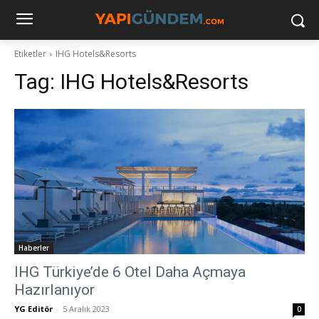
Etiketler
IHG Hotels&Resorts
Tag:
IHG Hotels&Resorts
Haberler
IHG Türkiye’de 6 Otel Daha Açmaya
Hazırlanıyor
YG Editör
-
5 Aralık 2023
0