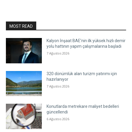
MOST READ
Kalyon İnşaat BAE’nin ilk yüksek hızlı demir
yolu hattının yapım çalışmalarına başladı
7 Ağustos 2026
320 dönümlük alan turizm yatırımı için
hazırlanıyor
7 Ağustos 2026
Konutlarda metrekare maliyet bedelleri
güncellendi
6 Ağustos 2026