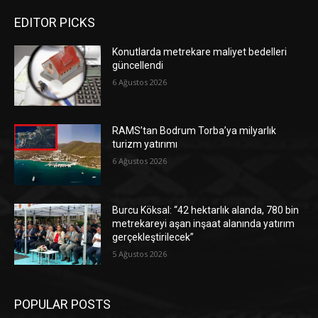
EDITOR PICKS
Konutlarda metrekare maliyet bedelleri
güncellendi
6 Ağustos 2026
RAMS’tan Bodrum Torba’ya milyarlık
turizm yatırımı
6 Ağustos 2026
Burcu Köksal: “42 hektarlık alanda, 780 bin
metrekareyi aşan inşaat alanında yatırım
gerçekleştirilecek”
5 Ağustos 2026
POPULAR POSTS