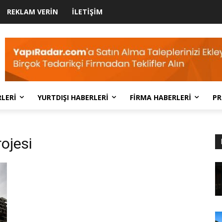
REKLAM VERIN
İLETIŞIM
LERI
YURTDIŞI HABERLERI
FIRMA HABERLERI
PR
ojesi