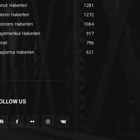
nut Haberleri
1281
tırım Haberleri
1272
onomi Haberleri
1064
yrimenkul Haberleri
917
enel
796
aştırma Haberleri
621
OLLOW US