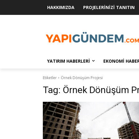
HAKKIMIZDA
PROJELERINIZI TANITIN
YATIRIM HABERLERI
EKONOMI HABER
Etiketler
Örnek Dönüşüm Projesi
Tag:
Örnek Dönüşüm Pr