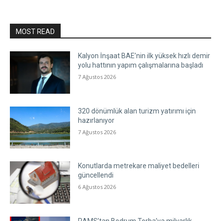
MOST READ
Kalyon İnşaat BAE’nin ilk yüksek hızlı demir
yolu hattının yapım çalışmalarına başladı
7 Ağustos 2026
320 dönümlük alan turizm yatırımı için
hazırlanıyor
7 Ağustos 2026
Konutlarda metrekare maliyet bedelleri
güncellendi
6 Ağustos 2026