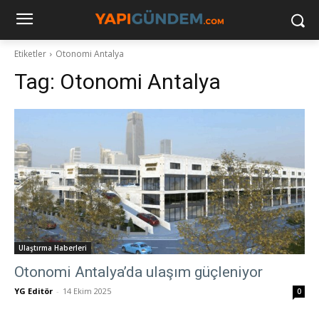
Etiketler
Otonomi Antalya
Tag:
Otonomi Antalya
Ulaştırma Haberleri
Otonomi Antalya’da ulaşım güçleniyor
YG Editör
-
14 Ekim 2025
0