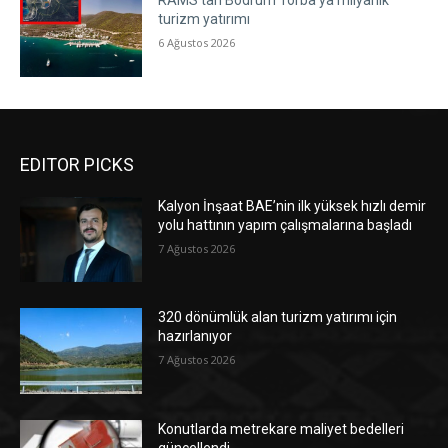
RAMS’tan Bodrum Torba’ya milyarlık
turizm yatırımı
6 Ağustos 2026
EDITOR PICKS
Kalyon İnşaat BAE’nin ilk yüksek hızlı demir
yolu hattının yapım çalışmalarına başladı
7 Ağustos 2026
320 dönümlük alan turizm yatırımı için
hazırlanıyor
7 Ağustos 2026
Konutlarda metrekare maliyet bedelleri