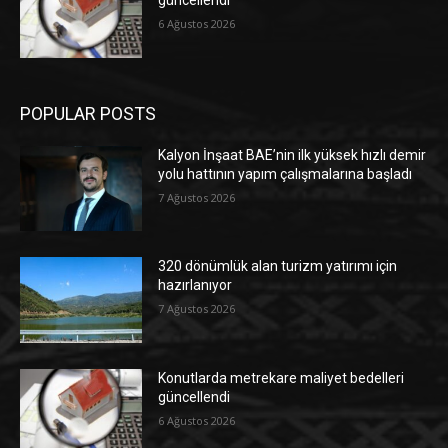
güncellendi
6 Ağustos 2026
POPULAR POSTS
Kalyon İnşaat BAE’nin ilk yüksek hızlı demir
yolu hattının yapım çalışmalarına başladı
7 Ağustos 2026
320 dönümlük alan turizm yatırımı için
hazırlanıyor
7 Ağustos 2026
Konutlarda metrekare maliyet bedelleri
güncellendi
6 Ağustos 2026