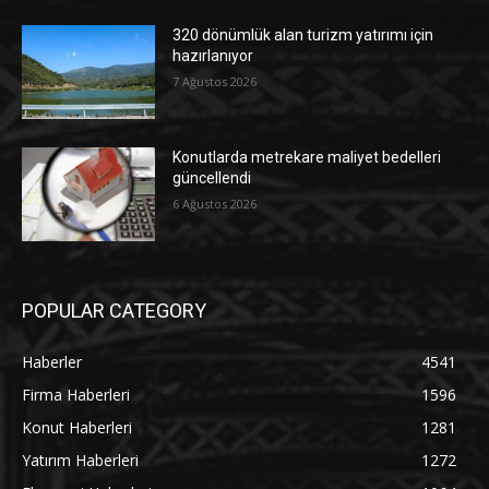
320 dönümlük alan turizm yatırımı için
hazırlanıyor
7 Ağustos 2026
Konutlarda metrekare maliyet bedelleri
güncellendi
6 Ağustos 2026
POPULAR CATEGORY
Haberler
4541
Firma Haberleri
1596
Konut Haberleri
1281
Yatırım Haberleri
1272