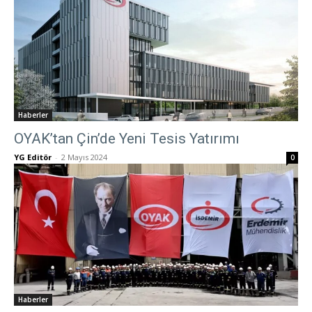
Haberler
OYAK’tan Çin’de Yeni Tesis Yatırımı
YG Editör
-
2 Mayıs 2024
0
Haberler