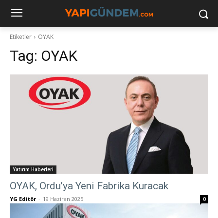
Etiketler
OYAK
Tag:
OYAK
Yatırım Haberleri
OYAK, Ordu’ya Yeni Fabrika Kuracak
YG Editör
-
19 Haziran 2025
0