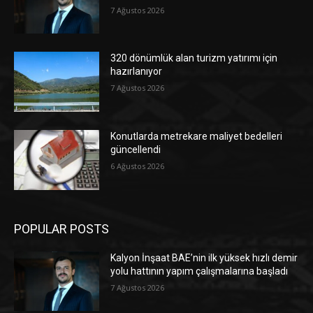
7 Ağustos 2026
320 dönümlük alan turizm yatırımı için
hazırlanıyor
7 Ağustos 2026
Konutlarda metrekare maliyet bedelleri
güncellendi
6 Ağustos 2026
POPULAR POSTS
Kalyon İnşaat BAE’nin ilk yüksek hızlı demir
yolu hattının yapım çalışmalarına başladı
7 Ağustos 2026