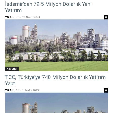
İsdemir’den 79.5 Milyon Dolarlık Yeni
Yatırım
YG Editör
-
29 Nisan 2024
0
Haberler
TCC, Türkiye’ye 740 Milyon Dolarlık Yatırım
Yaptı
YG Editör
-
1 Aralık 2023
0