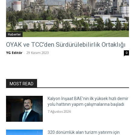
Haberler
OYAK ve TCC’den Sürdürülebilirlik Ortaklığı
YG Editör
-
29 Kasım 2023
0
MOST READ
Kalyon İnşaat BAE’nin ilk yüksek hızlı demir
yolu hattının yapım çalışmalarına başladı
7 Ağustos 2026
320 dönümlük alan turizm yatırımı için