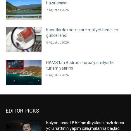
hazırlanıyor
7 Ağustos 2026
Konutlarda metrekare maliyet bedelleri
güncellendi
6 Ağustos 2026
RAMS’tan Bodrum Torba’ya milyarlık
turizm yatırımı
6 Ağustos 2026
EDITOR PICKS
Kalyon İnşaat BAE’nin ilk yüksek hızlı demir
yolu hattının yapım çalışmalarına başladı