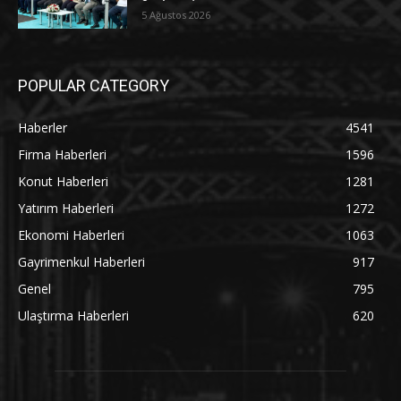
5 Ağustos 2026
POPULAR CATEGORY
Haberler
4541
Firma Haberleri
1596
Konut Haberleri
1281
Yatırım Haberleri
1272
Ekonomi Haberleri
1063
Gayrimenkul Haberleri
917
Genel
795
Ulaştırma Haberleri
620