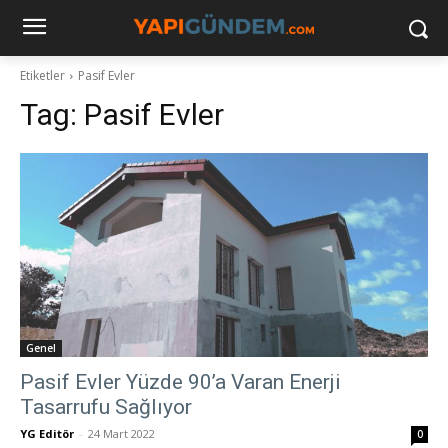
Etiketler
Pasif Evler
Tag:
Pasif Evler
Genel
Pasif Evler Yüzde 90’a Varan Enerji
Tasarrufu Sağlıyor
YG Editör
-
24 Mart 2022
0