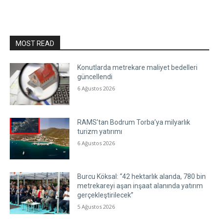
MOST READ
Konutlarda metrekare maliyet bedelleri
güncellendi
6 Ağustos 2026
RAMS’tan Bodrum Torba’ya milyarlık
turizm yatırımı
6 Ağustos 2026
Burcu Köksal: “42 hektarlık alanda, 780 bin
metrekareyi aşan inşaat alanında yatırım
gerçekleştirilecek”
5 Ağustos 2026