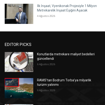
İlk İnşaat, Vyenikonak Projesiyle 1 Milyon
Metrekarelik İnşaat Eşiğini Aşacak
4 Ağustos 2026
EDITOR PICKS
Konutlarda metrekare maliyet bedelleri
güncellendi
6 Ağustos 2026
RAMS’tan Bodrum Torba’ya milyarlık
turizm yatırımı
6 Ağustos 2026