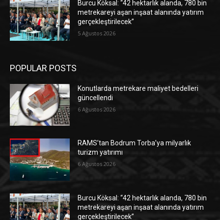
Burcu Köksal: “42 hektarlık alanda, 780 bin
metrekareyi aşan inşaat alanında yatırım
gerçekleştirilecek”
5 Ağustos 2026
POPULAR POSTS
Konutlarda metrekare maliyet bedelleri
güncellendi
6 Ağustos 2026
RAMS’tan Bodrum Torba’ya milyarlık
turizm yatırımı
6 Ağustos 2026
Burcu Köksal: “42 hektarlık alanda, 780 bin
metrekareyi aşan inşaat alanında yatırım
gerçekleştirilecek”