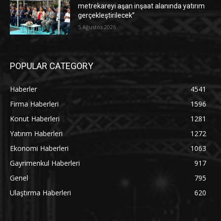
metrekareyi aşan inşaat alanında yatırım
gerçekleştirilecek”
5 Ağustos 2026
POPULAR CATEGORY
Haberler
4541
Firma Haberleri
1596
Konut Haberleri
1281
Yatırım Haberleri
1272
Ekonomi Haberleri
1063
Gayrimenkul Haberleri
917
Genel
795
Ulaştırma Haberleri
620