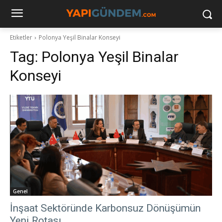
Etiketler
Polonya Yeşil Binalar Konseyi
Tag:
Polonya Yeşil Binalar
Konseyi
Genel
İnşaat Sektöründe Karbonsuz Dönüşümün
Yeni Rotası