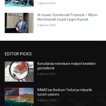
5 Ağustos 2026
İlk İnşaat, Vyenikonak Projesiyle 1 Milyon
Metrekarelik İnşaat Eşiğini Aşacak
4 Ağustos 2026
EDITOR PICKS
Konutlarda metrekare maliyet bedelleri
güncellendi
6 Ağustos 2026
RAMS’tan Bodrum Torba’ya milyarlık
turizm yatırımı
6 Ağustos 2026