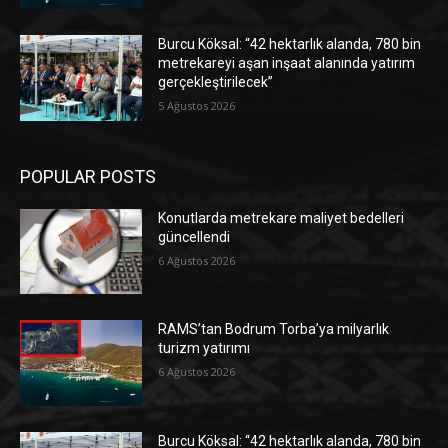
Burcu Köksal: “42 hektarlık alanda, 780 bin
metrekareyi aşan inşaat alanında yatırım
gerçekleştirilecek”
5 Ağustos 2026
POPULAR POSTS
Konutlarda metrekare maliyet bedelleri
güncellendi
6 Ağustos 2026
RAMS’tan Bodrum Torba’ya milyarlık
turizm yatırımı
6 Ağustos 2026
Burcu Köksal: “42 hektarlık alanda, 780 bin