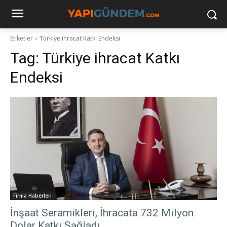
Etiketler
Türkiye ihracat Katkı Endeksi
Tag:
Türkiye ihracat Katkı
Endeksi
Firma Haberleri
İnşaat Seramikleri, İhracata 732 Milyon
Dolar Katkı Sağladı