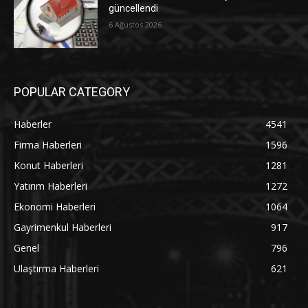
güncellendi
6 Ağustos 2026
POPULAR CATEGORY
Haberler
4541
Firma Haberleri
1596
Konut Haberleri
1281
Yatırım Haberleri
1272
Ekonomi Haberleri
1064
Gayrimenkul Haberleri
917
Genel
796
Ulaştırma Haberleri
621