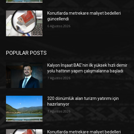
Konutlarda metrekare maliyet bedelleri
güncellendi
6 Ağustos 2026
POPULAR POSTS
Kalyon İnşaat BAE’nin ilk yüksek hızlı demir
yolu hattının yapım çalışmalarına başladı
7 Ağustos 2026
320 dönümlük alan turizm yatırımı için
hazırlanıyor
7 Ağustos 2026
Konutlarda metrekare maliyet bedelleri