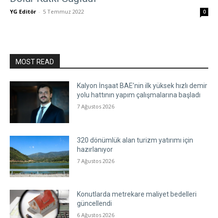
YG Editör
-
5 Temmuz 2022
0
MOST READ
Kalyon İnşaat BAE’nin ilk yüksek hızlı demir
yolu hattının yapım çalışmalarına başladı
7 Ağustos 2026
320 dönümlük alan turizm yatırımı için
hazırlanıyor
7 Ağustos 2026
Konutlarda metrekare maliyet bedelleri
güncellendi
6 Ağustos 2026