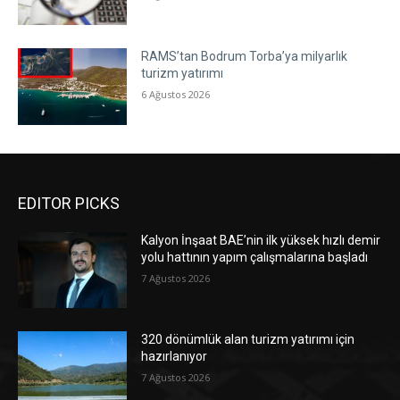
RAMS’tan Bodrum Torba’ya milyarlık
turizm yatırımı
6 Ağustos 2026
EDITOR PICKS
Kalyon İnşaat BAE’nin ilk yüksek hızlı demir
yolu hattının yapım çalışmalarına başladı
7 Ağustos 2026
320 dönümlük alan turizm yatırımı için
hazırlanıyor
7 Ağustos 2026