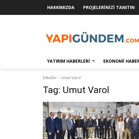
HAKKIMIZDA
PROJELERINIZI TANITIN
YATIRIM HABERLERI
EKONOMI HABER
Etiketler
Umut Varol
Tag:
Umut Varol