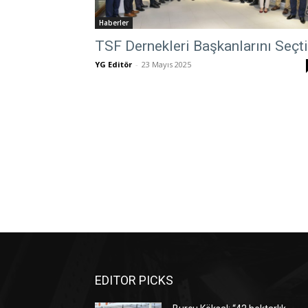
Haberler
TSF Dernekleri Başkanlarını Seçti
YG Editör
-
23 Mayıs 2025
EDITOR PICKS