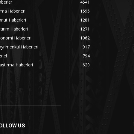
berler
4541
rma Haberleri
1595
nut Haberleri
1281
tırım Haberleri
1271
onomi Haberleri
1062
yrimenkul Haberleri
917
enel
794
aştırma Haberleri
620
OLLOW US