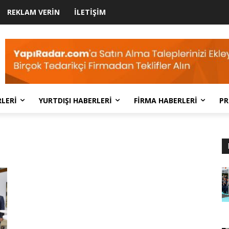
REKLAM VERIN
İLETIŞIM
LERI
YURTDIŞI HABERLERI
FIRMA HABERLERI
PR