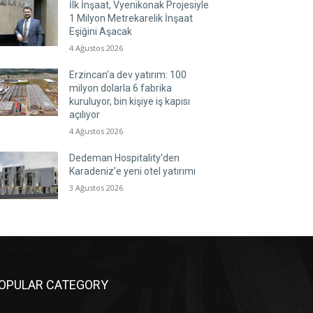
İlk İnşaat, Vyenikonak Projesiyle
1 Milyon Metrekarelik İnşaat
Eşiğini Aşacak
4 Ağustos 2026
Erzincan’a dev yatırım: 100
milyon dolarla 6 fabrika
kuruluyor, bin kişiye iş kapısı
açılıyor
4 Ağustos 2026
Dedeman Hospitality’den
Karadeniz’e yeni otel yatırımı
3 Ağustos 2026
OPULAR CATEGORY