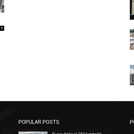
0
POPULAR POSTS
P