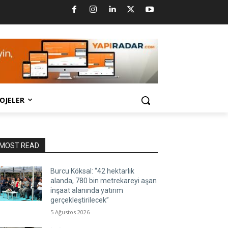
OJELER
MOST READ
Burcu Köksal: “42 hektarlık
alanda, 780 bin metrekareyi aşan
inşaat alanında yatırım
gerçekleştirilecek”
5 Ağustos 2026