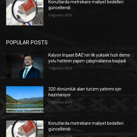
Konutlarda metrekare maliyet bedelleri
güncellendi
6 Ağustos 2026
POPULAR POSTS
Kalyon İnşaat BAE’nin ilk yüksek hızlı demir
yolu hattının yapım çalışmalarına başladı
7 Ağustos 2026
320 dönümlük alan turizm yatırımı için
hazırlanıyor
7 Ağustos 2026
Konutlarda metrekare maliyet bedelleri
güncellendi
6 Ağustos 2026