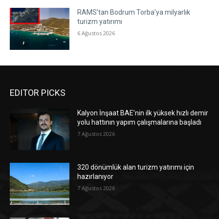
RAMS’tan Bodrum Torba’ya milyarlık
turizm yatırımı
6 Ağustos 2026
EDITOR PICKS
Kalyon İnşaat BAE’nin ilk yüksek hızlı demir
yolu hattının yapım çalışmalarına başladı
7 Ağustos 2026
320 dönümlük alan turizm yatırımı için
hazırlanıyor
7 Ağustos 2026