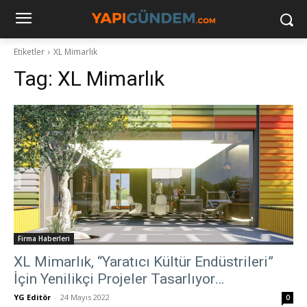
Etiketler
XL Mimarlık
Tag:
XL Mimarlık
Firma Haberleri
XL Mimarlık, “Yaratıcı Kültür Endüstrileri”
İçin Yenilikçi Projeler Tasarlıyor…
YG Editör
-
24 Mayıs 2022
0