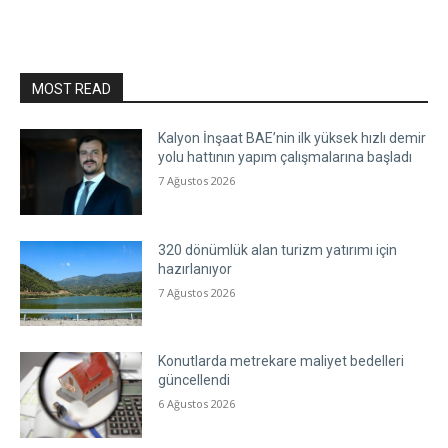
MOST READ
Kalyon İnşaat BAE’nin ilk yüksek hızlı demir
yolu hattının yapım çalışmalarına başladı
7 Ağustos 2026
320 dönümlük alan turizm yatırımı için
hazırlanıyor
7 Ağustos 2026
Konutlarda metrekare maliyet bedelleri
güncellendi
6 Ağustos 2026