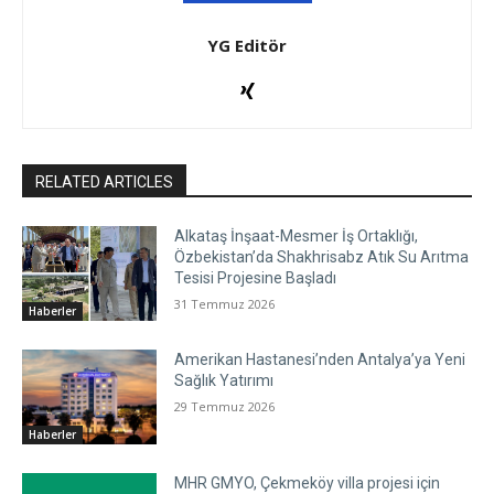
YG Editör
RELATED ARTICLES
Alkataş İnşaat-Mesmer İş Ortaklığı,
Özbekistan’da Shakhrisabz Atık Su Arıtma
Tesisi Projesine Başladı
31 Temmuz 2026
Haberler
Amerikan Hastanesi’nden Antalya’ya Yeni
Sağlık Yatırımı
29 Temmuz 2026
Haberler
MHR GMYO, Çekmeköy villa projesi için