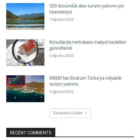
320 dönümlük alan turizm yatırımı için
hazırlanıyor
7 Ağustos 2026
Konutlarda metrekare maliyet bedelleri
güncellendi
6 Ağustos 2026
RAMS’tan Bodrum Torba’ya milyarlık
turizm yatırımı
6 Ağustos 2026
Devamını Göster
RECENT COMMENTS