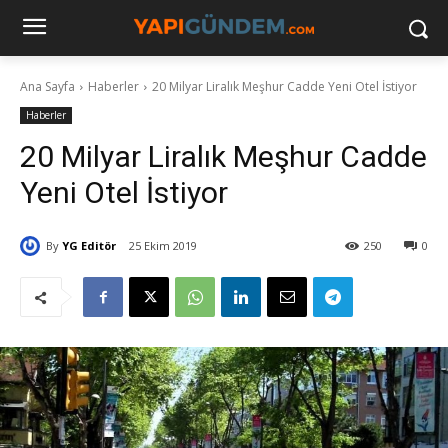
Ana Sayfa
Haberler
20 Milyar Liralık Meşhur Cadde Yeni Otel İstiyor
Haberler
20 Milyar Liralık Meşhur Cadde
Yeni Otel İstiyor
By
YG Editör
25 Ekim 2019
250
0