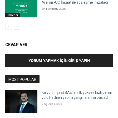
Aramis-QC İnşaat ile sözleşme imzaladı
29 Temmuz 2026
Haberler
CEVAP VER
YORUM YAPMAK İÇIN GIRIŞ YAPIN
MOST POPULAR
Kalyon İnşaat BAE’nin ilk yüksek hızlı demir
yolu hattının yapım çalışmalarına başladı
7 Ağustos 2026