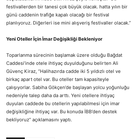
festivallerden bir tanesi çok büyük olacak. hatta yılın bir
günü caddenin trafiğe kapalı olacağı bir festival
planlıyoruz. Diğerleri ise mini alışveriş festivaller olacak.”
Yeni Oteller İçin İmar Değişikliği Bekleniyor
Toparlanma sürecinin başlamak üzere olduğu Bağdat
Caddesi’inde otele ihtiyaç duyulduğunu belirten Ali
Güvenç Kiraz, “Halihazırda cadde iki 5 yıldızlı otel ve
birkaç apart otel var. Bu oteller tam kapasiteyle
çalışıyorlar. Sabiha Gökçen’de başlayan yolcu yoğunluğu
nedeniyle talep daha da arttı. Yeni otellere ihtiyaç
duyulan caddede bu otellerin yapılabilmesi için imar
değişikliğine ihtiyaç var. Bu konuda İBB’den destek
bekliyoruz” açıklamasını yaptı.