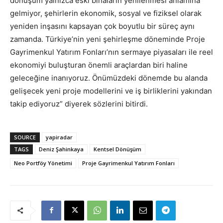
dönüşüm yalnızca eski binaların yenilenmesi anlamına
gelmiyor, şehirlerin ekonomik, sosyal ve fiziksel olarak
yeniden inşasını kapsayan çok boyutlu bir süreç aynı
zamanda. Türkiye’nin yeni şehirleşme döneminde Proje
Gayrimenkul Yatırım Fonları’nın sermaye piyasaları ile reel
ekonomiyi buluşturan önemli araçlardan biri haline
geleceğine inanıyoruz. Önümüzdeki dönemde bu alanda
gelişecek yeni proje modellerini ve iş birliklerini yakından
takip ediyoruz” diyerek sözlerini bitirdi.
SOURCE
yapiradar
TAGS
Deniz Şahinkaya
Kentsel Dönüşüm
Neo Portföy Yönetimi
Proje Gayrimenkul Yatırım Fonları