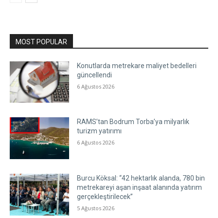
MOST POPULAR
Konutlarda metrekare maliyet bedelleri
güncellendi
6 Ağustos 2026
RAMS’tan Bodrum Torba’ya milyarlık
turizm yatırımı
6 Ağustos 2026
Burcu Köksal: “42 hektarlık alanda, 780 bin
metrekareyi aşan inşaat alanında yatırım
gerçekleştirilecek”
5 Ağustos 2026