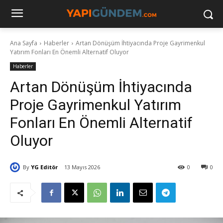
Ana Sayfa
Haberler
Artan Dönüşüm İhtiyacında Proje Gayrimenkul
Yatırım Fonları En Önemli Alternatif Oluyor
Haberler
Artan Dönüşüm İhtiyacında
Proje Gayrimenkul Yatırım
Fonları En Önemli Alternatif
Oluyor
By
YG Editör
13 Mayıs 2026
0
0