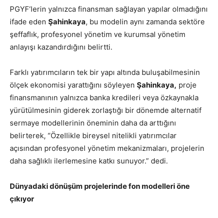
PGYF’lerin yalnızca finansman sağlayan yapılar olmadığını
ifade eden
Şahinkaya
, bu modelin aynı zamanda sektöre
şeffaflık, profesyonel yönetim ve kurumsal yönetim
anlayışı kazandırdığını belirtti.
Farklı yatırımcıların tek bir yapı altında buluşabilmesinin
ölçek ekonomisi yarattığını söyleyen
Şahinkaya,
proje
finansmanının yalnızca banka kredileri veya özkaynakla
yürütülmesinin giderek zorlaştığı bir dönemde alternatif
sermaye modellerinin öneminin daha da arttığını
belirterek, “Özellikle bireysel nitelikli yatırımcılar
açısından profesyonel yönetim mekanizmaları, projelerin
daha sağlıklı ilerlemesine katkı sunuyor.” dedi.
Dünyadaki dönüşüm projelerinde fon modelleri öne
çıkıyor