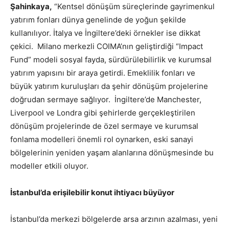
Şahinkaya,
“Kentsel dönüşüm süreçlerinde gayrimenkul
yatırım fonları dünya genelinde de yoğun şekilde
kullanılıyor. İtalya ve İngiltere’deki örnekler ise dikkat
çekici. Milano merkezli COIMA’nın geliştirdiği “Impact
Fund” modeli sosyal fayda, sürdürülebilirlik ve kurumsal
yatırım yapısını bir araya getirdi. Emeklilik fonları ve
büyük yatırım kuruluşları da şehir dönüşüm projelerine
doğrudan sermaye sağlıyor. İngiltere’de Manchester,
Liverpool ve Londra gibi şehirlerde gerçekleştirilen
dönüşüm projelerinde de özel sermaye ve kurumsal
fonlama modelleri önemli rol oynarken, eski sanayi
bölgelerinin yeniden yaşam alanlarına dönüşmesinde bu
modeller etkili oluyor.
İstanbul’da erişilebilir konut ihtiyacı büyüyor
İstanbul’da merkezi bölgelerde arsa arzının azalması, yeni