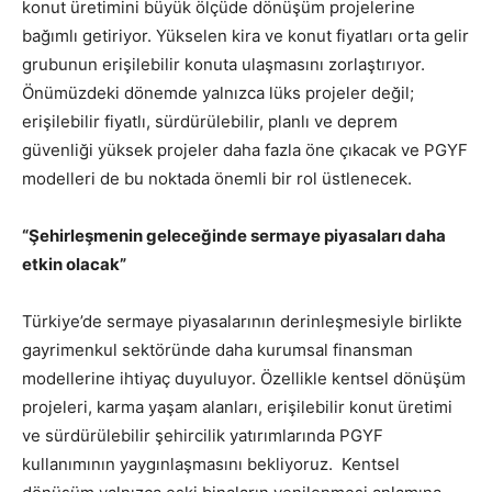
konut üretimini büyük ölçüde dönüşüm projelerine
bağımlı getiriyor. Yükselen kira ve konut fiyatları orta gelir
grubunun erişilebilir konuta ulaşmasını zorlaştırıyor.
Önümüzdeki dönemde yalnızca lüks projeler değil;
erişilebilir fiyatlı, sürdürülebilir, planlı ve deprem
güvenliği yüksek projeler daha fazla öne çıkacak ve PGYF
modelleri de bu noktada önemli bir rol üstlenecek.
“Şehirleşmenin geleceğinde sermaye piyasaları daha
etkin olacak”
Türkiye’de sermaye piyasalarının derinleşmesiyle birlikte
gayrimenkul sektöründe daha kurumsal finansman
modellerine ihtiyaç duyuluyor. Özellikle kentsel dönüşüm
projeleri, karma yaşam alanları, erişilebilir konut üretimi
ve sürdürülebilir şehircilik yatırımlarında PGYF
kullanımının yaygınlaşmasını bekliyoruz. Kentsel