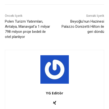
Önceki İçerik
Sonraki İçerik
Polen Turizm Yatırımları,
Beyoğlu’nun Hazinesi
Antalya, Manavgat’a 1 milyar
Palazzo Donizetti Hilton ile
798 milyon proje bedeli ile
geri döndü
otel planlıyor
YG Editör