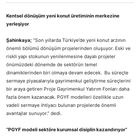
Kentsel dönüşüm yeni konut üretiminin merkezine
yerleşiyor
Şahinkaya;
“Son yıllarda Türkiye’de yeni konut arzının
önemli bölümü dönüşüm projelerinden oluşuyor. Eski ve
riskli yapı stokunun yenilenmesine dayalı projeler
önümüzdeki dönemde de sektörün temel
dinamiklerinden biri olmaya devam edecek. Bu süreçte
sermaye piyasalarıyla gayrimenkul geliştirme süreçlerini
bir araya getiren Proje Gayrimenkul Yatırım Fonları daha
fazla önem kazanacak. PGYF modelleri özellikle uzun
vadeli sermaye ihtiyacı bulunan projelerde önemli
avantajlar sunuyor.” dedi.
“PGYF modeli sektöre kurumsal disiplin kazandırıyor”