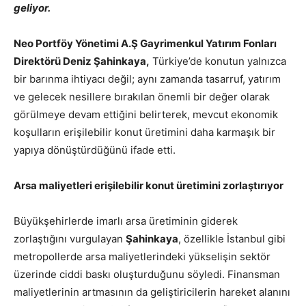
geliyor.
Neo Portföy Yönetimi A.Ş Gayrimenkul Yatırım Fonları
Direktörü Deniz Şahinkaya,
Türkiye’de konutun yalnızca
bir barınma ihtiyacı değil; aynı zamanda tasarruf, yatırım
ve gelecek nesillere bırakılan önemli bir değer olarak
görülmeye devam ettiğini belirterek, mevcut ekonomik
koşulların erişilebilir konut üretimini daha karmaşık bir
yapıya dönüştürdüğünü ifade etti.
Arsa maliyetleri erişilebilir konut üretimini zorlaştırıyor
Büyükşehirlerde imarlı arsa üretiminin giderek
zorlaştığını vurgulayan
Şahinkaya
, özellikle İstanbul gibi
metropollerde arsa maliyetlerindeki yükselişin sektör
üzerinde ciddi baskı oluşturduğunu söyledi. Finansman
maliyetlerinin artmasının da geliştiricilerin hareket alanını