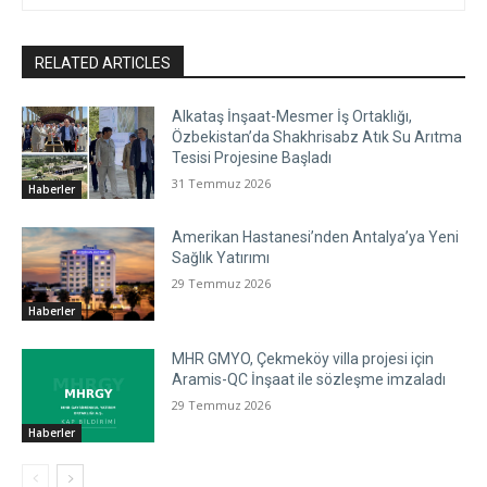
RELATED ARTICLES
Alkataş İnşaat-Mesmer İş Ortaklığı,
Özbekistan’da Shakhrisabz Atık Su Arıtma
Tesisi Projesine Başladı
31 Temmuz 2026
Haberler
Amerikan Hastanesi’nden Antalya’ya Yeni
Sağlık Yatırımı
29 Temmuz 2026
Haberler
MHR GMYO, Çekmeköy villa projesi için
Aramis-QC İnşaat ile sözleşme imzaladı
29 Temmuz 2026
Haberler