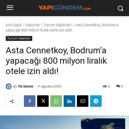
Ana Sayfa
Haberler
Turizm Haberleri
Asta Cennetkoy, Bodrum’a
yapacağı 800 milyon liralık otele izin aldı!
Turizm Haberleri
Asta Cennetkoy, Bodrum’a
yapacağı 800 milyon liralık
otele izin aldı!
By
YG Editör
11 Ağustos 2025
0
0