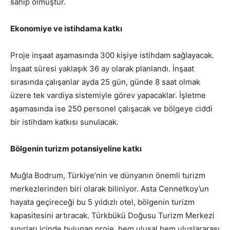
sahip olmuştur.
Ekonomiye ve istihdama katkı
Proje inşaat aşamasında 300 kişiye istihdam sağlayacak.
İnşaat süresi yaklaşık 36 ay olarak planlandı. İnşaat
sırasında çalışanlar ayda 25 gün, günde 8 saat olmak
üzere tek vardiya sistemiyle görev yapacaklar. İşletme
aşamasında ise 250 personel çalışacak ve bölgeye ciddi
bir istihdam katkısı sunulacak.
Bölgenin turizm potansiyeline katkı
Muğla Bodrum, Türkiye’nin ve dünyanın önemli turizm
merkezlerinden biri olarak biliniyor. Asta Cennetkoy’un
hayata geçireceği bu 5 yıldızlı otel, bölgenin turizm
kapasitesini artıracak. Türkbükü Doğusu Turizm Merkezi
sınırları içinde bulunan proje, hem ulusal hem uluslararası