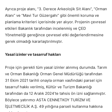
Ayrıca proje alanı, “3. Derece Arkeolojik Sit Alanı”, “Orman
Alanı” ve “Mavi Tur Güzergahı” gibi önemli koruma ve
planlama kriterleri içerisinde yer alıyor. Projenin çevresel
etkileri Bakanlık tarafından incelenmiş ve ÇED
Yönetmeliği gereğince çevresel etki değerlendirmesine
gerek olmadığı kararlaştırılmıştır.
Yasal izinler ve tasarruf hakları
Proje için gerekli tüm yasal izinler alınmış durumda. Tarım
ve Orman Bakanlığı Orman Genel Müdürlüğü tarafından
31 Ekim 2021 tarihli onayla orman vasfındaki parsel için
tasarruf hakkı verilmiş, Kültür ve Turizm Bakanlığı
tarafından da 12 Aralık 2024’te tahsis ön izni sağlanmıştır.
Böylece yatırımcı ASTA CENNETKOY TURİZM VE
İŞLETMECİLİK A.Ş. 49 yıllığına parseli kullanma hakkına