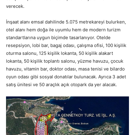
verecek.
İnşaat alanı emsal dahilinde 5.075 metrekareyi bulurken,
otel alanı hem doğa ile uyumlu hem de modern turizm
standartlarına uygun biçimde tasarlanıyor. Otelde
resepsiyon, lobi bar, bagaj odası, çalışma ofisi, 100 kişilik
oturma salonu, 125 kişilik lokanta, 50 kişilik alakart
lokanta, 50 kişilik toplantı salonu, yüzme havuzu, çocuk
havuzu, vitamin bar, doktor odası, masa tenisi ve bilardo
oyun odası gibi sosyal donatılar bulunacak. Ayrıca 3 adet
satış ünitesi ve 50 araçlık açık otopark da yer alacak.