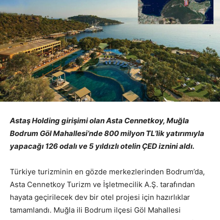
Astaş Holding girişimi olan Asta Cennetkoy, Muğla
Bodrum Göl Mahallesi’nde 800 milyon TL’lik yatırımıyla
yapacağı 126 odalı ve 5 yıldızlı otelin ÇED iznini aldı.
Türkiye turizminin en gözde merkezlerinden Bodrum’da,
Asta Cennetkoy Turizm ve İşletmecilik A.Ş. tarafından
hayata geçirilecek dev bir otel projesi için hazırlıklar
tamamlandı. Muğla ili Bodrum ilçesi Göl Mahallesi