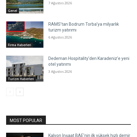
7 Ağustos 2026
Genel
RAMS’tan Bodrum Torba’ya milyarlık
turizm yatırımı
6 Ağustos 2026
Firma Haberleri
Dedeman Hospitality’den Karadeniz’e yeni
otel yatırımı
3 Ağustos 2026
Turizm Haberleri
MOST POPULAR
Kalyon İnşaat BAE’nin ilk yüksek hızlı demir