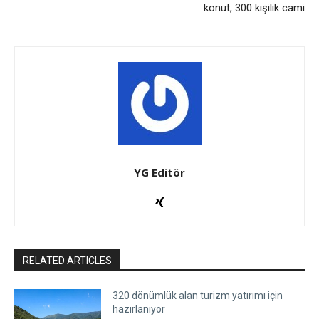
konut, 300 kişilik cami
YG Editör
RELATED ARTICLES
320 dönümlük alan turizm yatırımı için
hazırlanıyor