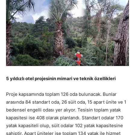
5 yıldızlı otel projesinin mimari ve teknik özellikleri
Proje kapsamında toplam 126 oda bulunacak. Bunlar
arasında 84 standart oda, 26 süit oda, 15 apart ünite ve 1
bedensel engelli odası yer alıyor. Tesisin toplam yatak
kapasitesi ise 408 olarak planlandı. Standart odalar 170
yatak kapasiteli olup, süit odalar 102 yatak kapasitesine
sahiptir. Apart üniteler ise toplam 134 yatak ile hizmet