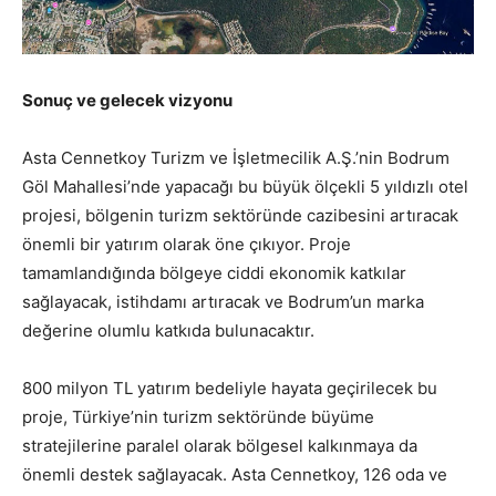
Sonuç ve gelecek vizyonu
Asta Cennetkoy Turizm ve İşletmecilik A.Ş.’nin Bodrum
Göl Mahallesi’nde yapacağı bu büyük ölçekli 5 yıldızlı otel
projesi, bölgenin turizm sektöründe cazibesini artıracak
önemli bir yatırım olarak öne çıkıyor. Proje
tamamlandığında bölgeye ciddi ekonomik katkılar
sağlayacak, istihdamı artıracak ve Bodrum’un marka
değerine olumlu katkıda bulunacaktır.
800 milyon TL yatırım bedeliyle hayata geçirilecek bu
proje, Türkiye’nin turizm sektöründe büyüme
stratejilerine paralel olarak bölgesel kalkınmaya da
önemli destek sağlayacak. Asta Cennetkoy, 126 oda ve