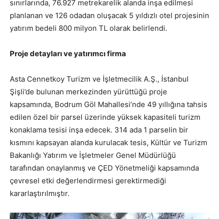
sınırlarında, 76.927 metrekarelik alanda inşa edilmesi
planlanan ve 126 odadan oluşacak 5 yıldızlı otel projesinin
yatırım bedeli 800 milyon TL olarak belirlendi.
Proje detayları ve yatırımcı firma
Asta Cennetkoy Turizm ve İşletmecilik A.Ş., İstanbul
Şişli’de bulunan merkezinden yürüttüğü proje
kapsamında, Bodrum Göl Mahallesi’nde 49 yıllığına tahsis
edilen özel bir parsel üzerinde yüksek kapasiteli turizm
konaklama tesisi inşa edecek. 314 ada 1 parselin bir
kısmını kapsayan alanda kurulacak tesis, Kültür ve Turizm
Bakanlığı Yatırım ve İşletmeler Genel Müdürlüğü
tarafından onaylanmış ve ÇED Yönetmeliği kapsamında
çevresel etki değerlendirmesi gerektirmediği
kararlaştırılmıştır.