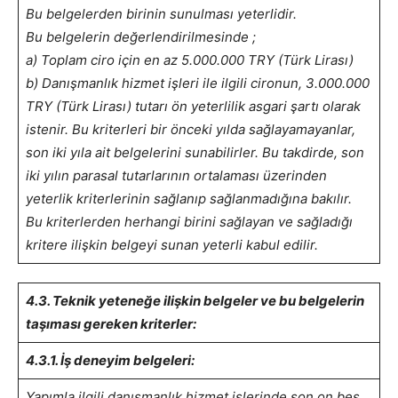
Bu belgelerden birinin sunulması yeterlidir.
Bu belgelerin değerlendirilmesinde ;
a) Toplam ciro için en az 5.000.000 TRY (Türk Lirası)
b) Danışmanlık hizmet işleri ile ilgili cironun, 3.000.000
TRY (Türk Lirası) tutarı ön yeterlilik asgari şartı olarak
istenir. Bu kriterleri bir önceki yılda sağlayamayanlar,
son iki yıla ait belgelerini sunabilirler. Bu takdirde, son
iki yılın parasal tutarlarının ortalaması üzerinden
yeterlik kriterlerinin sağlanıp sağlanmadığına bakılır.
Bu kriterlerden herhangi birini sağlayan ve sağladığı
kritere ilişkin belgeyi sunan yeterli kabul edilir.
4.3. Teknik yeteneğe ilişkin belgeler ve bu belgelerin
taşıması gereken kriterler:
4.3.1. İş deneyim belgeleri:
Yapımla ilgili danışmanlık hizmet işlerinde son on beş