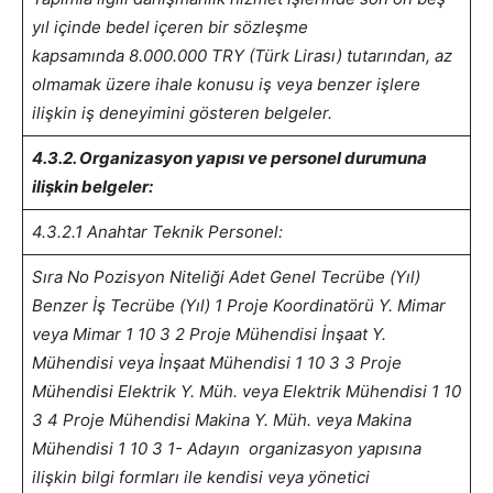
yıl içinde bedel içeren bir sözleşme
kapsamında 8.000.000 TRY (Türk Lirası) tutarından, az
olmamak üzere ihale konusu iş veya benzer işlere
ilişkin iş deneyimini gösteren belgeler.
4.3.2. Organizasyon yapısı ve personel durumuna
ilişkin belgeler:
4.3.2.1 Anahtar Teknik Personel:
Sıra No
Pozisyon
Niteliği
Adet
Genel Tecrübe (Yıl)
Benzer İş Tecrübe (Yıl)
1
Proje Koordinatörü
Y. Mimar
veya Mimar
1
10
3
2
Proje Mühendisi
İnşaat Y.
Mühendisi veya İnşaat Mühendisi
1
10
3
3
Proje
Mühendisi
Elektrik Y. Müh. veya Elektrik Mühendisi
1
10
3
4
Proje Mühendisi
Makina Y. Müh. veya Makina
Mühendisi
1
10
3
1- Adayın organizasyon yapısına
ilişkin bilgi formları ile kendisi veya yönetici