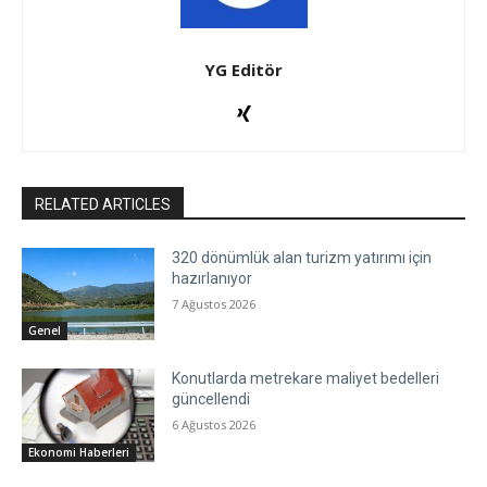
YG Editör
RELATED ARTICLES
320 dönümlük alan turizm yatırımı için
hazırlanıyor
7 Ağustos 2026
Genel
Konutlarda metrekare maliyet bedelleri
güncellendi
6 Ağustos 2026
Ekonomi Haberleri