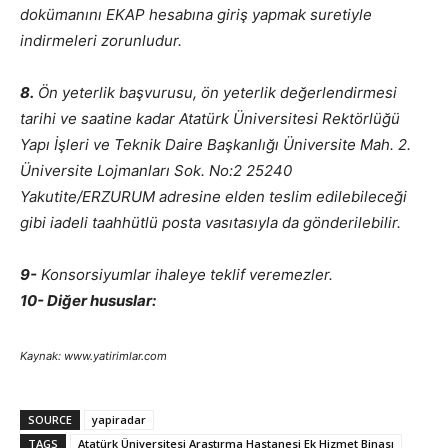
dokümanını EKAP hesabına giriş yapmak suretiyle
indirmeleri zorunludur.
8.
Ön yeterlik başvurusu, ön yeterlik değerlendirmesi
tarihi ve saatine kadar Atatürk Üniversitesi Rektörlüğü
Yapı İşleri ve Teknik Daire Başkanlığı Üniversite Mah. 2.
Üniversite Lojmanları Sok. No:2 25240
Yakutite/ERZURUM adresine elden teslim edilebileceği
gibi iadeli taahhütlü posta vasıtasıyla da gönderilebilir.
9-
Konsorsiyumlar ihaleye teklif veremezler.
10- Diğer hususlar:
Kaynak: www.yatirimlar.com
SOURCE
yapiradar
TAGS
Atatürk Üniversitesi Araştırma Hastanesi Ek Hizmet Binası