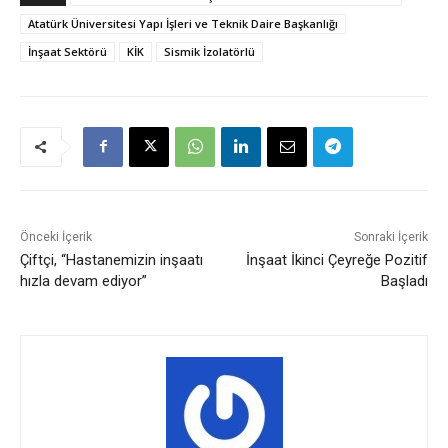
Atatürk Üniversitesi Yapı İşleri ve Teknik Daire Başkanlığı
İnşaat Sektörü
KİK
Sismik İzolatörlü
Önceki İçerik
Sonraki İçerik
Çiftçi, “Hastanemizin inşaatı
İnşaat İkinci Çeyreğe Pozitif
hızla devam ediyor”
Başladı