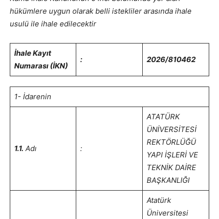
hükümlere uygun olarak belli istekliler arasında ihale
usulü ile ihale edilecektir
İhale Kayıt
:
2026/810462
Numarası (İKN)
1- İdarenin
ATATÜRK
ÜNİVERSİTESİ
REKTÖRLÜĞÜ
1.1.
Adı
:
YAPI İŞLERİ VE
TEKNİK DAİRE
BAŞKANLIĞI
Atatürk
Üniversitesi