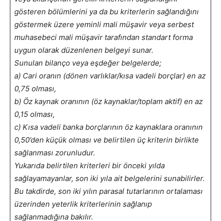
gösteren bölümlerini ya da bu kriterlerin sağlandığını
göstermek üzere yeminli mali müşavir veya serbest
muhasebeci mali müşavir tarafından standart forma
uygun olarak düzenlenen belgeyi sunar.
Sunulan bilanço veya eşdeğer belgelerde;
a) Cari oranın (dönen varlıklar/kısa vadeli borçlar) en az
0,75 olması,
b) Öz kaynak oranının (öz kaynaklar/toplam aktif) en az
0,15 olması,
c) Kısa vadeli banka borçlarının öz kaynaklara oranının
0,50’den küçük olması ve belirtilen üç kriterin birlikte
sağlanması zorunludur.
Yukarıda belirtilen kriterleri bir önceki yılda
sağlayamayanlar, son iki yıla ait belgelerini sunabilirler.
Bu takdirde, son iki yılın parasal tutarlarının ortalaması
üzerinden yeterlik kriterlerinin sağlanıp
sağlanmadığına bakılır.