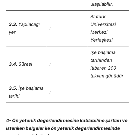
ulaşılabilir.
Atatürk
3.3.
Yapılacağı
Üniversitesi
:
yer
Merkezi
Yerleşkesi
İşe başlama
tarihinden
3.4.
Süresi
:
itibaren 200
takvim günüdür
3.5.
İşe başlama
:
tarihi
4- Ön yeterlik değerlendirmesine katılabilme şartları ve
istenilen belgeler ile ön yeterlik değerlendirmesinde