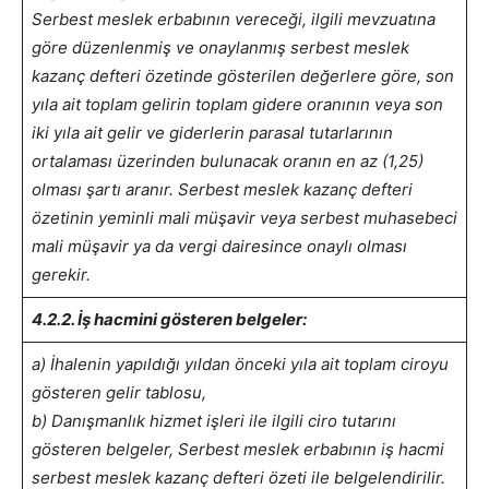
Serbest meslek erbabının vereceği, ilgili mevzuatına
göre düzenlenmiş ve onaylanmış serbest meslek
kazanç defteri özetinde gösterilen değerlere göre, son
yıla ait toplam gelirin toplam gidere oranının veya son
iki yıla ait gelir ve giderlerin parasal tutarlarının
ortalaması üzerinden bulunacak oranın en az (1,25)
olması şartı aranır. Serbest meslek kazanç defteri
özetinin yeminli mali müşavir veya serbest muhasebeci
mali müşavir ya da vergi dairesince onaylı olması
gerekir.
4.2.2. İş hacmini gösteren belgeler:
a) İhalenin yapıldığı yıldan önceki yıla ait toplam ciroyu
gösteren gelir tablosu,
b) Danışmanlık hizmet işleri ile ilgili ciro tutarını
gösteren belgeler, Serbest meslek erbabının iş hacmi
serbest meslek kazanç defteri özeti ile belgelendirilir.