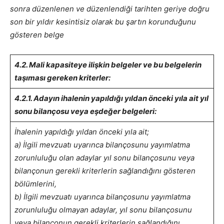
sonra düzenlenen ve düzenlendiği tarihten geriye doğru
son bir yıldır kesintisiz olarak bu şartın korunduğunu
gösteren belge
4.2. Mali kapasiteye ilişkin belgeler ve bu belgelerin
taşıması gereken kriterler:
4.2.1. Adayın ihalenin yapıldığı yıldan önceki yıla ait yıl
sonu bilançosu veya eşdeğer belgeleri:
İhalenin yapıldığı yıldan önceki yıla ait;
a) İlgili mevzuatı uyarınca bilançosunu yayımlatma
zorunluluğu olan adaylar yıl sonu bilançosunu veya
bilançonun gerekli kriterlerin sağlandığını gösteren
bölümlerini,
b) İlgili mevzuatı uyarınca bilançosunu yayımlatma
zorunluluğu olmayan adaylar, yıl sonu bilançosunu
veya bilançonun gerekli kriterlerin sağlandığını