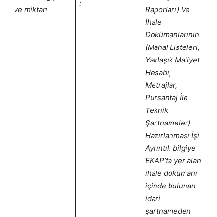
:
ve miktarı
Raporları) Ve
İhale
Dokümanlarının
(Mahal Listeleri,
Yaklaşık Maliyet
Hesabı,
Metrajlar,
Pursantaj İle
Teknik
Şartnameler)
Hazırlanması İşi
Ayrıntılı bilgiye
EKAP’ta yer alan
ihale dokümanı
içinde bulunan
idari
şartnameden