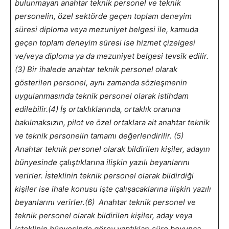
bulunmayan anahtar teknik personel ve teknik
personelin, özel sektörde geçen toplam deneyim
süresi diploma veya mezuniyet belgesi ile, kamuda
geçen toplam deneyim süresi ise hizmet çizelgesi
ve/veya diploma ya da mezuniyet belgesi tevsik edilir.
(3) Bir ihalede anahtar teknik personel olarak
gösterilen personel, aynı zamanda sözleşmenin
uygulanmasında teknik personel olarak istihdam
edilebilir.
(4) İş ortaklıklarında, ortaklık oranına
bakılmaksızın, pilot ve özel ortaklara ait anahtar teknik
ve teknik personelin tamamı değerlendirilir.
(5)
Anahtar teknik personel olarak bildirilen kişiler, adayın
bünyesinde çalıştıklarına ilişkin yazılı beyanlarını
verirler. İsteklinin teknik personel olarak bildirdiği
kişiler ise ihale konusu işte çalışacaklarına ilişkin yazılı
beyanlarını verirler.
(6) Anahtar teknik personel ve
teknik personel olarak bildirilen kişiler, aday veya
isteklinin bünyesinde görev yaptıkları süre boyunca,