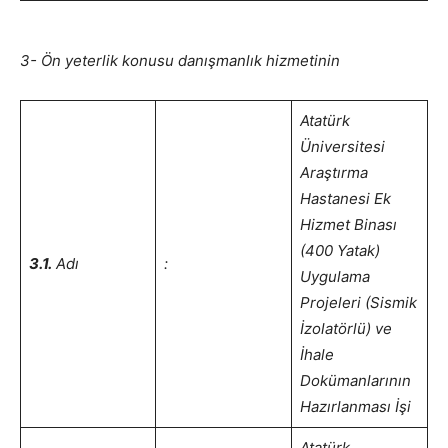
3- Ön yeterlik konusu danışmanlık hizmetinin
Atatürk
Üniversitesi
Araştırma
Hastanesi Ek
Hizmet Binası
(400 Yatak)
3.1.
Adı
:
Uygulama
Projeleri (Sismik
İzolatörlü) ve
İhale
Dokümanlarının
Hazırlanması İşi
Atatürk