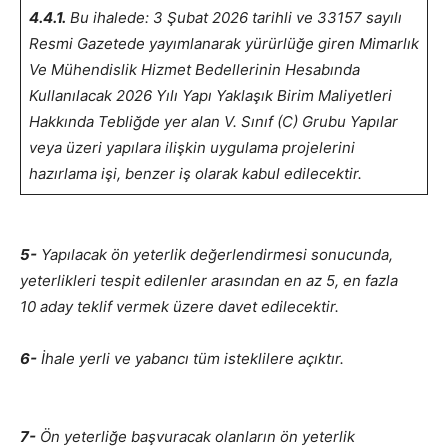
4.4.1.
Bu ihalede: 3 Şubat 2026 tarihli ve 33157 sayılı
Resmi Gazetede yayımlanarak yürürlüğe giren Mimarlık
Ve Mühendislik Hizmet Bedellerinin Hesabında
Kullanılacak 2026 Yılı Yapı Yaklaşık Birim Maliyetleri
Hakkında Tebliğde yer alan V. Sınıf (C) Grubu Yapılar
veya üzeri yapılara ilişkin uygulama projelerini
hazırlama işi, benzer iş olarak kabul edilecektir.
5-
Yapılacak ön yeterlik değerlendirmesi sonucunda,
yeterlikleri tespit edilenler arasından en az 5, en fazla
10 aday teklif vermek üzere davet edilecektir.
6-
İhale yerli ve yabancı tüm isteklilere açıktır.
7-
Ön yeterliğe başvuracak olanların ön yeterlik