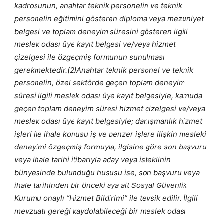
kadrosunun, anahtar teknik personelin ve teknik
personelin eğitimini gösteren diploma veya mezuniyet
belgesi ve toplam deneyim süresini gösteren ilgili
meslek odası üye kayıt belgesi ve/veya hizmet
çizelgesi ile özgeçmiş formunun sunulması
gerekmektedir.
(2)Anahtar teknik personel ve teknik
personelin, özel sektörde geçen toplam deneyim
süresi ilgili meslek odası üye kayıt belgesiyle, kamuda
geçen toplam deneyim süresi hizmet çizelgesi ve/veya
meslek odası üye kayıt belgesiyle; danışmanlık hizmet
işleri ile ihale konusu iş ve benzer işlere ilişkin mesleki
deneyimi özgeçmiş formuyla, ilgisine göre son başvuru
veya ihale tarihi itibarıyla aday veya isteklinin
bünyesinde bulunduğu hususu ise, son başvuru veya
ihale tarihinden bir önceki aya ait Sosyal Güvenlik
Kurumu onaylı “Hizmet Bildirimi” ile tevsik edilir. İlgili
mevzuatı gereği kaydolabileceği bir meslek odası