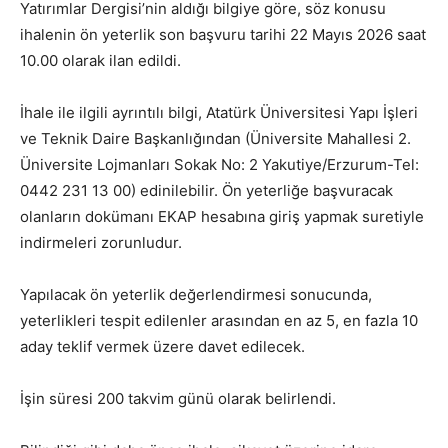
Yatırımlar Dergisi’nin aldığı bilgiye göre, söz konusu
ihalenin ön yeterlik son başvuru tarihi 22 Mayıs 2026 saat
10.00 olarak ilan edildi.
İhale ile ilgili ayrıntılı bilgi, Atatürk Üniversitesi Yapı İşleri
ve Teknik Daire Başkanlığından (Üniversite Mahallesi 2.
Üniversite Lojmanları Sokak No: 2 Yakutiye/Erzurum-Tel:
0442 231 13 00) edinilebilir. Ön yeterliğe başvuracak
olanların dokümanı EKAP hesabına giriş yapmak suretiyle
indirmeleri zorunludur.
Yapılacak ön yeterlik değerlendirmesi sonucunda,
yeterlikleri tespit edilenler arasından en az 5, en fazla 10
aday teklif vermek üzere davet edilecek.
İşin süresi 200 takvim günü olarak belirlendi.