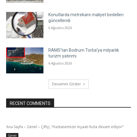
Konutlarda metrekare maliyet bedelleri
güncellendi
6 Ağustos 2026
RAMS’tan Bodrum Torba’ya milyarlık
turizm yatırımı
6 Ağustos 2026
Devamını Göster
RECENT COMMENTS