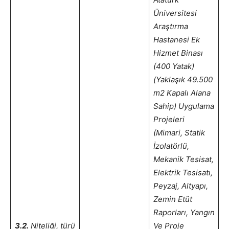
Üniversitesi
Araştırma
Hastanesi Ek
Hizmet Binası
(400 Yatak)
(Yaklaşık 49.500
m2 Kapalı Alana
Sahip) Uygulama
Projeleri
(Mimari, Statik
İzolatörlü,
Mekanik Tesisat,
Elektrik Tesisatı,
Peyzaj, Altyapı,
Zemin Etüt
Raporları, Yangın
3.2.
Niteliği, türü
Ve Proje