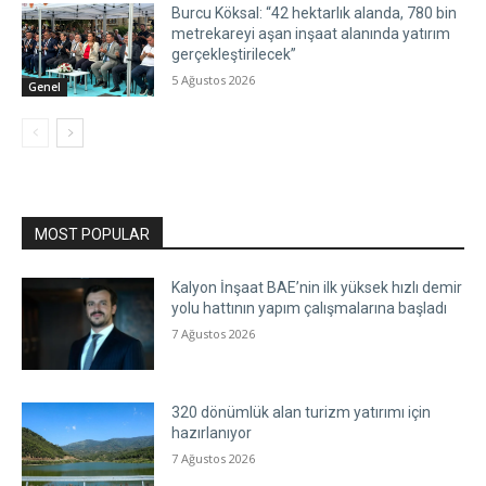
Burcu Köksal: “42 hektarlık alanda, 780 bin
metrekareyi aşan inşaat alanında yatırım
gerçekleştirilecek”
5 Ağustos 2026
Genel
MOST POPULAR
Kalyon İnşaat BAE’nin ilk yüksek hızlı demir
yolu hattının yapım çalışmalarına başladı
7 Ağustos 2026
320 dönümlük alan turizm yatırımı için
hazırlanıyor
7 Ağustos 2026