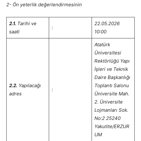
2- Ön yeterlik değerlendirmesinin
2.1.
Tarihi ve
22.05.2026
:
saati
10:00
Atatürk
Üniversitesi
Rektörlüğü Yapı
İşleri ve Teknik
Daire Başkanlığı
2.2.
Yapılacağı
Toplantı Salonu
:
adres
Üniversite Mah.
2. Üniversite
Lojmanları Sok.
No:2 25240
Yakutite/ERZUR
UM