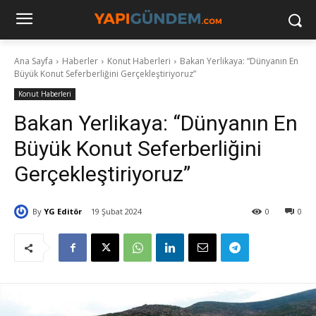
Ana Sayfa
Haberler
Konut Haberleri
Bakan Yerlikaya: “Dünyanın En
Büyük Konut Seferberliğini Gerçekleştiriyoruz”
Konut Haberleri
Bakan Yerlikaya: “Dünyanın En
Büyük Konut Seferberliğini
Gerçekleştiriyoruz”
By
YG Editör
19 Şubat 2024
0
0