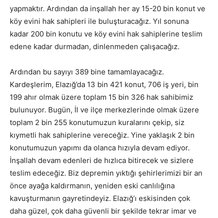
yapmaktır. Ardından da inşallah her ay 15-20 bin konut ve
köy evini hak sahipleri ile buluşturacağız. Yıl sonuna
kadar 200 bin konutu ve köy evini hak sahiplerine teslim
edene kadar durmadan, dinlenmeden çalışacağız.
Ardından bu sayıyı 389 bine tamamlayacağız.
Kardeşlerim, Elazığ’da 13 bin 421 konut, 706 iş yeri, bin
199 ahır olmak üzere toplam 15 bin 326 hak sahibimiz
bulunuyor. Bugün, İl ve ilçe merkezlerinde olmak üzere
toplam 2 bin 255 konutumuzun kuralarını çekip, siz
kıymetli hak sahiplerine vereceğiz. Yine yaklaşık 2 bin
konutumuzun yapımı da olanca hızıyla devam ediyor.
İnşallah devam edenleri de hızlıca bitirecek ve sizlere
teslim edeceğiz. Biz depremin yıktığı şehirlerimizi bir an
önce ayağa kaldırmanın, yeniden eski canlılığına
kavuşturmanın gayretindeyiz. Elazığ’ı eskisinden çok
daha güzel, çok daha güvenli bir şekilde tekrar imar ve