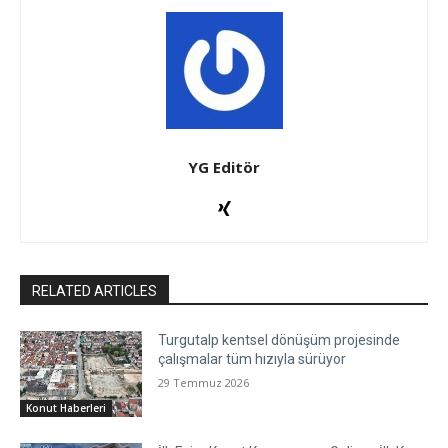
YG Editör
RELATED ARTICLES
Turgutalp kentsel dönüşüm projesinde
çalışmalar tüm hızıyla sürüyor
29 Temmuz 2026
Konut Haberleri