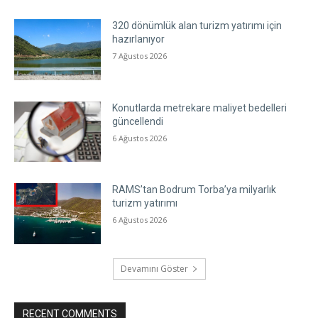
320 dönümlük alan turizm yatırımı için
hazırlanıyor
7 Ağustos 2026
Konutlarda metrekare maliyet bedelleri
güncellendi
6 Ağustos 2026
RAMS’tan Bodrum Torba’ya milyarlık
turizm yatırımı
6 Ağustos 2026
Devamını Göster
RECENT COMMENTS