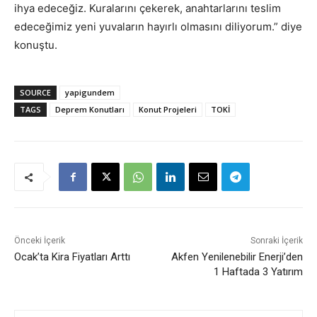
ihya edeceğiz. Kuralarını çekerek, anahtarlarını teslim
edeceğimiz yeni yuvaların hayırlı olmasını diliyorum.” diye
konuştu.
SOURCE
yapigundem
TAGS
Deprem Konutları
Konut Projeleri
TOKİ
Önceki İçerik
Sonraki İçerik
Ocak’ta Kira Fiyatları Arttı
Akfen Yenilenebilir Enerji’den
1 Haftada 3 Yatırım