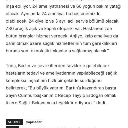
inşa ediliyor. 24 ameliyathanesi ve 66 yoğun bakım yatağı
olacak. Aynı anda 24 ameliyat bu hastanemizde
olabilecek. 24 diyaliz ve 3 ayrı acil servis bölümü olacak.
730 araçlık açık ve kapalı otoparkı var. Hastanemizde
bütün branşlar hizmet verecek. Anjiyo, kalp ameliyatı da
dahil olmak üzere sağlık hizmetlerinin tüm gereklilikleri
burada son teknolojik imkanlarla sağlanmış olacak.”
Tunç, Bartın ve çevre illerden sevklerle gelebilecek
hastaların tedavi ve ameliyatlarının yapılabileceği sağlık
kompleksi inşaatının hızlı bir şekilde sürdüğünü
belirterek, “Bu büyük yatırımı Bartın’a kazandıran başta
Sayın Cumhurbaşkanımız Recep Tayyip Erdoğan olmak
üzere Sağlık Bakanımıza teşekkür ediyoruz.” dedi.
SOURCE
yapiradar