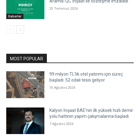
Aramis-QC İnşaat ile sözleşme imzaladı
29 Temmuz 2026
Haberler
MOST POPULAR
99 milyon TL’lik otel yatırımı için süreç
başladı: 52 odalı tesis geliyor
10 Ağustos 2026
Kalyon İnşaat BAE’nin ilk yüksek hızlı demir
yolu hattının yapım çalışmalarına başladı
7 Ağustos 2026