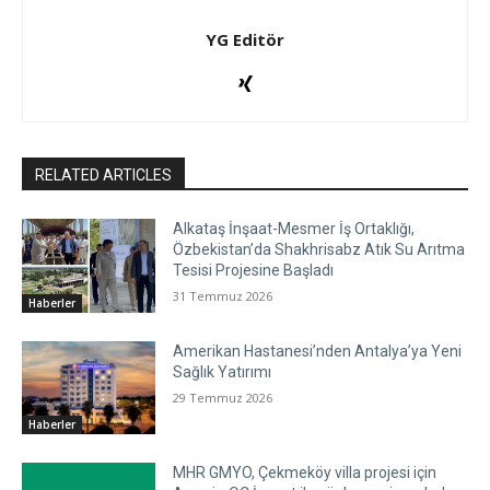
YG Editör
RELATED ARTICLES
Alkataş İnşaat-Mesmer İş Ortaklığı,
Özbekistan’da Shakhrisabz Atık Su Arıtma
Tesisi Projesine Başladı
31 Temmuz 2026
Haberler
Amerikan Hastanesi’nden Antalya’ya Yeni
Sağlık Yatırımı
29 Temmuz 2026
Haberler
MHR GMYO, Çekmeköy villa projesi için