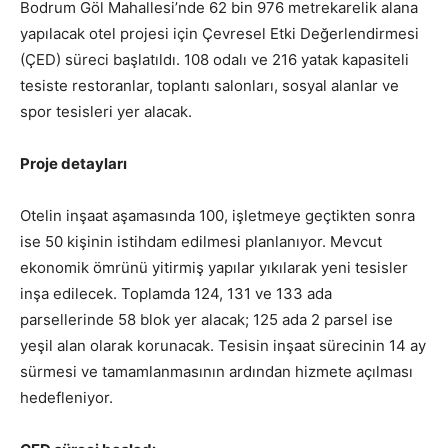
Bodrum Göl Mahallesi’nde 62 bin 976 metrekarelik alana
yapılacak otel projesi için Çevresel Etki Değerlendirmesi
(ÇED) süreci başlatıldı. 108 odalı ve 216 yatak kapasiteli
tesiste restoranlar, toplantı salonları, sosyal alanlar ve
spor tesisleri yer alacak.
Proje detayları
Otelin inşaat aşamasında 100, işletmeye geçtikten sonra
ise 50 kişinin istihdam edilmesi planlanıyor. Mevcut
ekonomik ömrünü yitirmiş yapılar yıkılarak yeni tesisler
inşa edilecek. Toplamda 124, 131 ve 133 ada
parsellerinde 58 blok yer alacak; 125 ada 2 parsel ise
yeşil alan olarak korunacak. Tesisin inşaat sürecinin 14 ay
sürmesi ve tamamlanmasının ardından hizmete açılması
hedefleniyor.