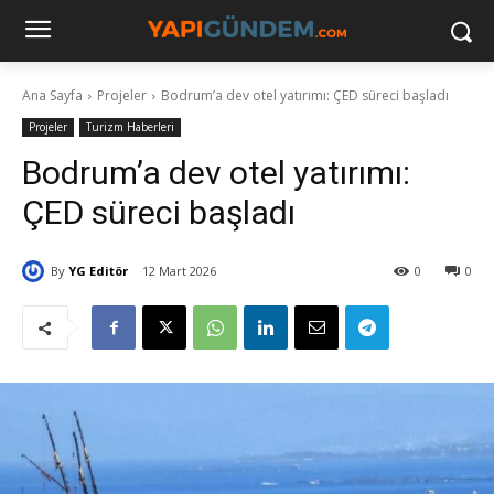
Ana Sayfa
Projeler
Bodrum’a dev otel yatırımı: ÇED süreci başladı
Projeler
Turizm Haberleri
Bodrum’a dev otel yatırımı:
ÇED süreci başladı
By
YG Editör
12 Mart 2026
0
0