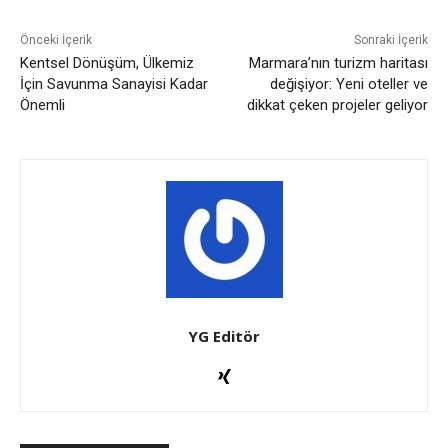
Önceki İçerik
Sonraki İçerik
Kentsel Dönüşüm, Ülkemiz
Marmara’nın turizm haritası
İçin Savunma Sanayisi Kadar
değişiyor: Yeni oteller ve
Önemli
dikkat çeken projeler geliyor
YG Editör