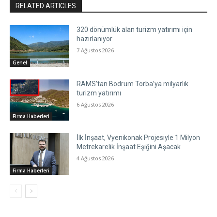
RELATED ARTICLES
320 dönümlük alan turizm yatırımı için
hazırlanıyor
7 Ağustos 2026
Genel
RAMS’tan Bodrum Torba’ya milyarlık
turizm yatırımı
6 Ağustos 2026
Firma Haberleri
İlk İnşaat, Vyenikonak Projesiyle 1 Milyon
Metrekarelik İnşaat Eşiğini Aşacak
4 Ağustos 2026
Firma Haberleri