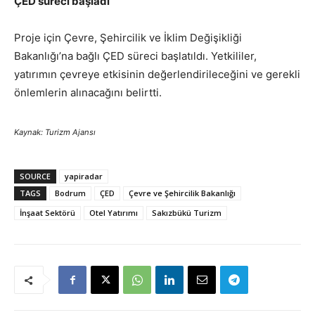
ÇED süreci başladı
Proje için Çevre, Şehircilik ve İklim Değişikliği
Bakanlığı’na bağlı ÇED süreci başlatıldı. Yetkililer,
yatırımın çevreye etkisinin değerlendirileceğini ve gerekli
önlemlerin alınacağını belirtti.
Kaynak: Turizm Ajansı
SOURCE
yapiradar
TAGS
Bodrum
ÇED
Çevre ve Şehircilik Bakanlığı
İnşaat Sektörü
Otel Yatırımı
Sakızbükü Turizm