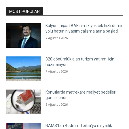
MOST POPULAR
Kalyon İnşaat BAE’nin ilk yüksek hızlı demir
yolu hattının yapım çalışmalarına başladı
7 Ağustos 2026
320 dönümlük alan turizm yatırımı için
hazırlanıyor
7 Ağustos 2026
Konutlarda metrekare maliyet bedelleri
güncellendi
6 Ağustos 2026
RAMS’tan Bodrum Torba’ya milyarlık