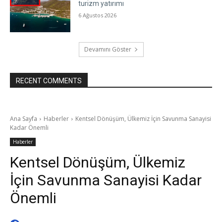
turizm yatırımı
6 Ağustos 2026
Devamını Göster
RECENT COMMENTS