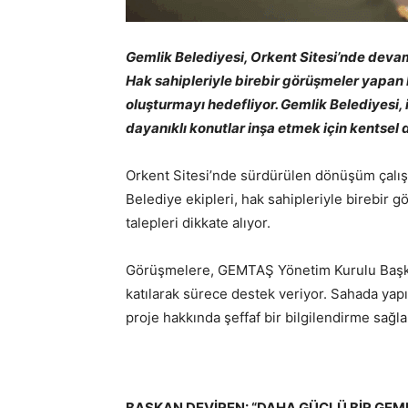
Gemlik Belediyesi, Orkent Sitesi’nde deva
Hak sahipleriyle birebir görüşmeler yapan
oluşturmayı hedefliyor. Gemlik Belediyesi,
dayanıklı konutlar inşa etmek için kentsel 
Orkent Sitesi’nde sürdürülen dönüşüm çalışmala
Belediye ekipleri, hak sahipleriyle birebir gö
talepleri dikkate alıyor.
Görüşmelere, GEMTAŞ Yönetim Kurulu Başka
katılarak sürece destek veriyor. Sahada yapı
proje hakkında şeffaf bir bilgilendirme sağla
BAŞKAN DEVİREN: “DAHA GÜÇLÜ BİR GEML