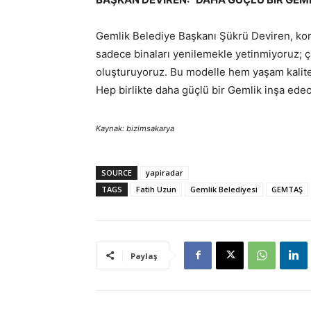
Gemlik Belediye Başkanı Şükrü Deviren, konu
sadece binaları yenilemekle yetinmiyoruz; ç
oluşturuyoruz. Bu modelle hem yaşam kalites
Hep birlikte daha güçlü bir Gemlik inşa edec
Kaynak: bizimsakarya
SOURCE
yapiradar
TAGS
Fatih Uzun
Gemlik Belediyesi
GEMTAŞ
Paylaş