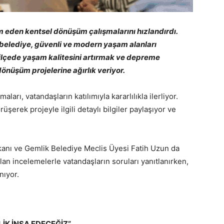
m eden kentsel dönüşüm çalışmalarını hızlandırdı.
 belediye, güvenli ve modern yaşam alanları
 ilçede yaşam kalitesini artırmak ve depreme
dönüşüm projelerine ağırlık veriyor.
rı, vatandaşların katılımıyla kararlılıkla ilerliyor.
rüşerek projeyle ilgili detaylı bilgiler paylaşıyor ve
nı ve Gemlik Belediye Meclis Üyesi Fatih Uzun da
lan incelemelerle vatandaşların soruları yanıtlanırken,
nıyor.
İK İNŞA EDECEĞİZ”