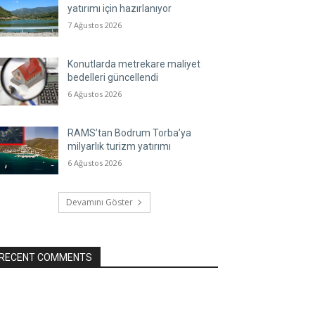
yatırımı için hazırlanıyor
7 Ağustos 2026
Konutlarda metrekare maliyet
bedelleri güncellendi
6 Ağustos 2026
RAMS’tan Bodrum Torba’ya
milyarlık turizm yatırımı
6 Ağustos 2026
Devamını Göster
RECENT COMMENTS