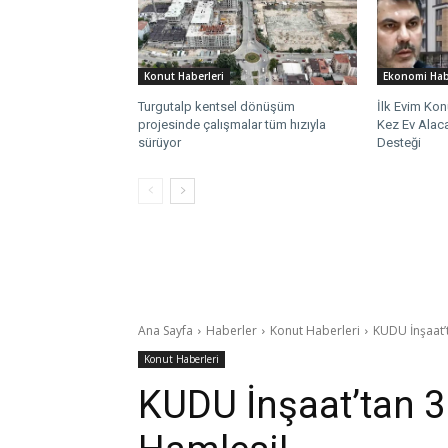
Konut Haberleri
Ekonomi Hab
Turgutalp kentsel dönüşüm
İlk Evim Kon
projesinde çalışmalar tüm hızıyla
Kez Ev Alaca
sürüyor
Desteği