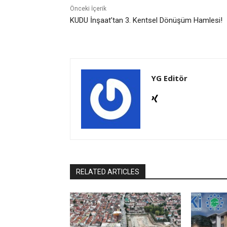
Önceki İçerik
KUDU İnşaat’tan 3. Kentsel Dönüşüm Hamlesi!
YG Editör
RELATED ARTICLES