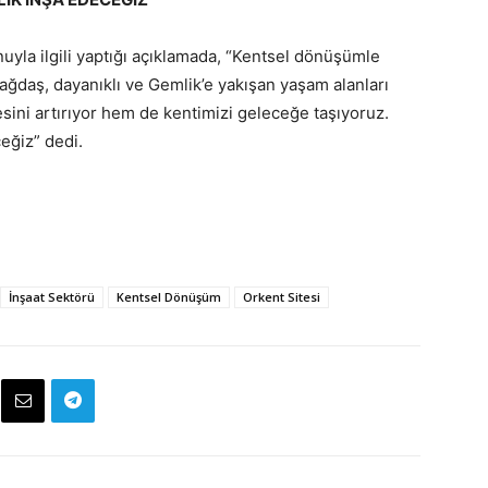
yla ilgili yaptığı açıklamada, “Kentsel dönüşümle
ağdaş, dayanıklı ve Gemlik’e yakışan yaşam alanları
ini artırıyor hem de kentimizi geleceğe taşıyoruz.
eğiz” dedi.
İnşaat Sektörü
Kentsel Dönüşüm
Orkent Sitesi