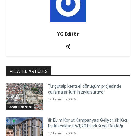
YG Editör
RELATED ARTICLES
Turgutalp kentsel dönüşüm projesinde
çalışmalar tüm hızıyla sürüyor
29 Temmuz 2026
Konut Haberleri
İlk Evim Konut Kampanyası Geliyor: İlk Kez
Ev Alacaklara %1,20 Faizli Kredi Desteği
27 Temmuz 2026