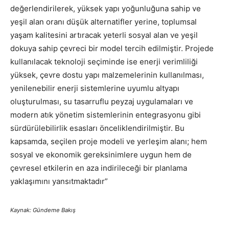
değerlendirilerek, yüksek yapı yoğunluğuna sahip ve
yeşil alan oranı düşük alternatifler yerine, toplumsal
yaşam kalitesini artıracak yeterli sosyal alan ve yeşil
dokuya sahip çevreci bir model tercih edilmiştir. Projede
kullanılacak teknoloji seçiminde ise enerji verimliliği
yüksek, çevre dostu yapı malzemelerinin kullanılması,
yenilenebilir enerji sistemlerine uyumlu altyapı
oluşturulması, su tasarruflu peyzaj uygulamaları ve
modern atık yönetim sistemlerinin entegrasyonu gibi
sürdürülebilirlik esasları önceliklendirilmiştir. Bu
kapsamda, seçilen proje modeli ve yerleşim alanı; hem
sosyal ve ekonomik gereksinimlere uygun hem de
çevresel etkilerin en aza indirileceği bir planlama
yaklaşımını yansıtmaktadır”
Kaynak: Gündeme Bakış