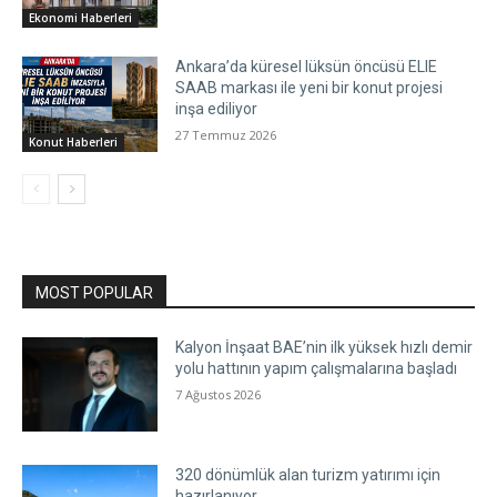
Ekonomi Haberleri
Ankara’da küresel lüksün öncüsü ELIE
SAAB markası ile yeni bir konut projesi
inşa ediliyor
27 Temmuz 2026
Konut Haberleri
MOST POPULAR
Kalyon İnşaat BAE’nin ilk yüksek hızlı demir
yolu hattının yapım çalışmalarına başladı
7 Ağustos 2026
320 dönümlük alan turizm yatırımı için
hazırlanıyor