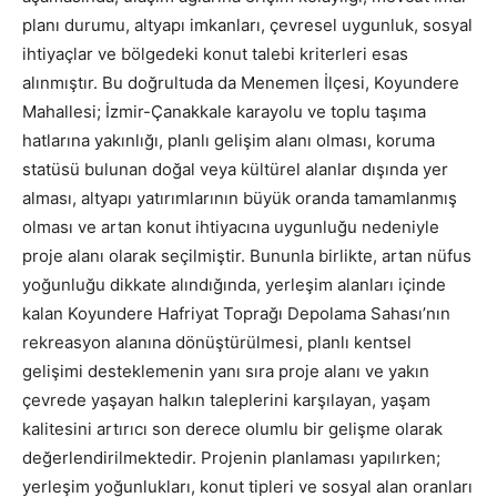
planı durumu, altyapı imkanları, çevresel uygunluk, sosyal
ihtiyaçlar ve bölgedeki konut talebi kriterleri esas
alınmıştır. Bu doğrultuda da Menemen İlçesi, Koyundere
Mahallesi; İzmir-Çanakkale karayolu ve toplu taşıma
hatlarına yakınlığı, planlı gelişim alanı olması, koruma
statüsü bulunan doğal veya kültürel alanlar dışında yer
alması, altyapı yatırımlarının büyük oranda tamamlanmış
olması ve artan konut ihtiyacına uygunluğu nedeniyle
proje alanı olarak seçilmiştir. Bununla birlikte, artan nüfus
yoğunluğu dikkate alındığında, yerleşim alanları içinde
kalan Koyundere Hafriyat Toprağı Depolama Sahası’nın
rekreasyon alanına dönüştürülmesi, planlı kentsel
gelişimi desteklemenin yanı sıra proje alanı ve yakın
çevrede yaşayan halkın taleplerini karşılayan, yaşam
kalitesini artırıcı son derece olumlu bir gelişme olarak
değerlendirilmektedir. Projenin planlaması yapılırken;
yerleşim yoğunlukları, konut tipleri ve sosyal alan oranları