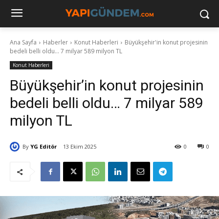
Ana Sayfa
Haberler
Konut Haberleri
Büyükşehir'in konut projesinin
bedeli belli oldu... 7 milyar 589 milyon TL
Konut Haberleri
Büyükşehir’in konut projesinin
bedeli belli oldu… 7 milyar 589
milyon TL
By
YG Editör
13 Ekim 2025
0
0