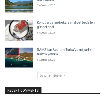
7 Ağustos 2026
Konutlarda metrekare maliyet bedelleri
güncellendi
6 Ağustos 2026
RAMS’tan Bodrum Torba’ya milyarlık
turizm yatırımı
6 Ağustos 2026
Devamını Göster
RECENT COMMENTS