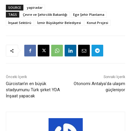
SOURCE
yapiradar
TAGS
Çevre ve Şehircilik Bakanlığı
Ege Şehir Planlama
İnşaat Sektörü
İzmir Büyükşehir Belediyesi
Konut Projesi
Önceki İçerik
Sonraki İçerik
Gürcistan’ın en büyük
Otonomi Antalya’da ulaşım
stadyumunu Türk şirket YDA
güçleniyor
İnşaat yapacak