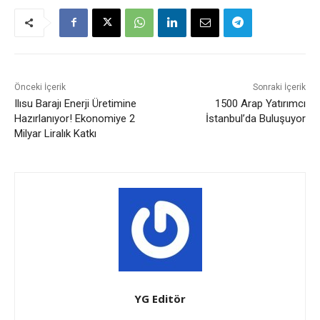
Önceki İçerik
Sonraki İçerik
Ilısu Barajı Enerji Üretimine
1500 Arap Yatırımcı
Hazırlanıyor! Ekonomiye 2
İstanbul’da Buluşuyor
Milyar Liralık Katkı
YG Editör