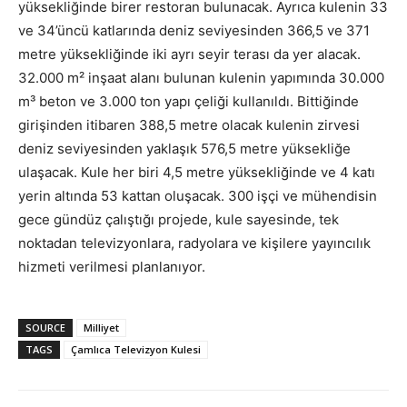
yüksekliğinde birer restoran bulunacak. Ayrıca kulenin 33
ve 34’üncü katlarında deniz seviyesinden 366,5 ve 371
metre yüksekliğinde iki ayrı seyir terası da yer alacak.
32.000 m² inşaat alanı bulunan kulenin yapımında 30.000
m³ beton ve 3.000 ton yapı çeliği kullanıldı. Bittiğinde
girişinden itibaren 388,5 metre olacak kulenin zirvesi
deniz seviyesinden yaklaşık 576,5 metre yüksekliğe
ulaşacak. Kule her biri 4,5 metre yüksekliğinde ve 4 katı
yerin altında 53 kattan oluşacak. 300 işçi ve mühendisin
gece gündüz çalıştığı projede, kule sayesinde, tek
noktadan televizyonlara, radyolara ve kişilere yayıncılık
hizmeti verilmesi planlanıyor.
SOURCE
Milliyet
TAGS
Çamlıca Televizyon Kulesi