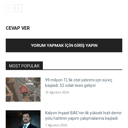
CEVAP VER
YORUM YAPMAK İÇIN GIRIŞ YAPIN
MOST POPULAR
99 milyon TL’lik otel yatırımı için süreç
başladı: 52 odalı tesis geliyor
10 Ağustos 2026
Kalyon İnşaat BAE’nin ilk yüksek hızlı demir
yolu hattının yapım çalışmalarına başladı
7 Ağustos 2026