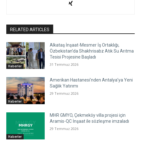
RELATED ARTICLES
Alkataş İnşaat-Mesmer İş Ortaklığı,
Özbekistan’da Shakhrisabz Atık Su Arıtma
Tesisi Projesine Başladı
31 Temmuz 2026
Haberler
Amerikan Hastanesi’nden Antalya’ya Yeni
Sağlık Yatırımı
29 Temmuz 2026
Haberler
MHR GMYO, Çekmeköy villa projesi için
Aramis-QC İnşaat ile sözleşme imzaladı
29 Temmuz 2026
Haberler