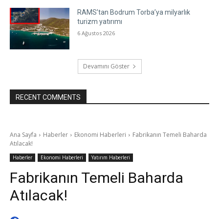
RAMS’tan Bodrum Torba’ya milyarlık
turizm yatırımı
6 Ağustos 2026
Devamını Göster
RECENT COMMENTS