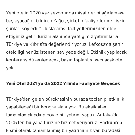
Yeni otelin 2020 yaz sezonunda misafirlerini ağırlamaya
başlayacağını bildiren Yağcı, şirketin faaliyetlerine ilişkin
şunları söyledi: “Uluslararası faaliyetlerimizden elde
ettiğimiz geliri turizm alanında yaptığımız yatırımlarla
Türkiye ve Kıbrıs’ta değerlendiriyoruz. Lefkoşa’da şehir
otelciliği henüz istenen seviyede değil. Etkinlik yapılacak,
konferans düzenlenecek, basın toplantısı yapılacak otel
yok.
Yeni Otel 2021 ya da 2022 Yılında Faaliyete Geçecek
Türkiye’den gelen bürokrasinin burada toplanıp, etkinlik
yapabileceği bir kongre alanı yok. Bu eksik alanı
tamamlamak adına böyle bir yatırım yaptık. Antalya’da
2005’ten bu yana turizme hizmet veriyoruz. Bodrum’da
kısmi olarak tamamlanmış bir yatırımımız var, buradaki