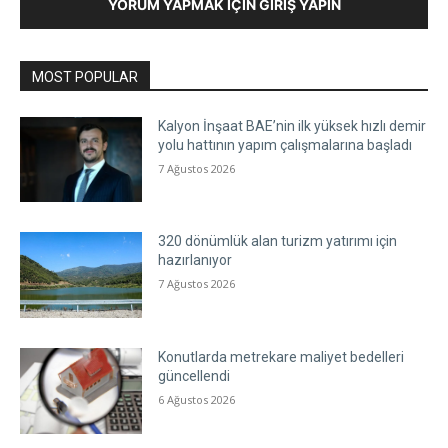
YORUM YAPMAK İÇIN GIRIŞ YAPIN
MOST POPULAR
Kalyon İnşaat BAE’nin ilk yüksek hızlı demir
yolu hattının yapım çalışmalarına başladı
7 Ağustos 2026
320 dönümlük alan turizm yatırımı için
hazırlanıyor
7 Ağustos 2026
Konutlarda metrekare maliyet bedelleri
güncellendi
6 Ağustos 2026