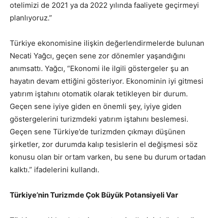
otelimizi de 2021 ya da 2022 yılında faaliyete geçirmeyi
planlıyoruz.”
Türkiye ekonomisine ilişkin değerlendirmelerde bulunan
Necati Yağcı, geçen sene zor dönemler yaşandığını
anımsattı. Yağcı, “Ekonomi ile ilgili göstergeler şu an
hayatın devam ettiğini gösteriyor. Ekonominin iyi gitmesi
yatırım iştahını otomatik olarak tetikleyen bir durum.
Geçen sene iyiye giden en önemli şey, iyiye giden
göstergelerini turizmdeki yatırım iştahını beslemesi.
Geçen sene Türkiye’de turizmden çıkmayı düşünen
şirketler, zor durumda kalıp tesislerin el değişmesi söz
konusu olan bir ortam varken, bu sene bu durum ortadan
kalktı.” ifadelerini kullandı.
Türkiye’nin Turizmde Çok Büyük Potansiyeli Var