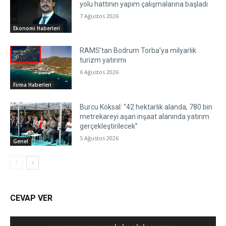
yolu hattının yapım çalışmalarına başladı
7 Ağustos 2026
Ekonomi Haberleri
RAMS’tan Bodrum Torba’ya milyarlık
turizm yatırımı
6 Ağustos 2026
Firma Haberleri
Burcu Köksal: “42 hektarlık alanda, 780 bin
metrekareyi aşan inşaat alanında yatırım
gerçekleştirilecek”
5 Ağustos 2026
Genel
CEVAP VER