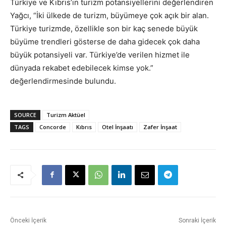
Türkiye ve Kıbrıs’ın turizm potansiyellerini değerlendiren
Yağcı, “İki ülkede de turizm, büyümeye çok açık bir alan.
Türkiye turizmde, özellikle son bir kaç senede büyük
büyüme trendleri gösterse de daha gidecek çok daha
büyük potansiyeli var. Türkiye’de verilen hizmet ile
dünyada rekabet edebilecek kimse yok.”
değerlendirmesinde bulundu.
SOURCE
Turizm Aktüel
TAGS
Concorde
Kıbrıs
Otel İnşaatı
Zafer İnşaat
Önceki İçerik
Sonraki İçerik