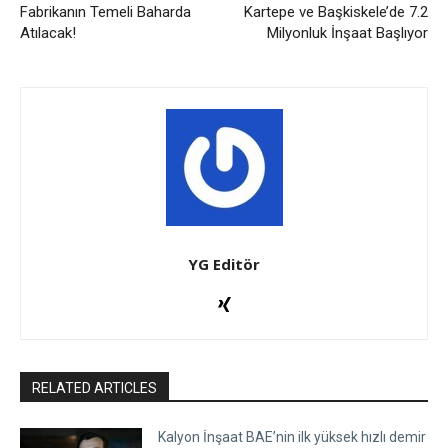
Fabrikanın Temeli Baharda
Kartepe ve Başkiskele’de 7.2
Atılacak!
Milyonluk İnşaat Başlıyor
YG Editör
RELATED ARTICLES
Kalyon İnşaat BAE’nin ilk yüksek hızlı demir