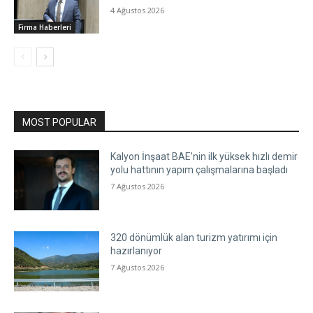
4 Ağustos 2026
Firma Haberleri
MOST POPULAR
Kalyon İnşaat BAE’nin ilk yüksek hızlı demir
yolu hattının yapım çalışmalarına başladı
7 Ağustos 2026
320 dönümlük alan turizm yatırımı için
hazırlanıyor
7 Ağustos 2026