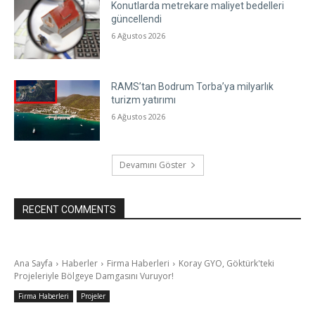
Konutlarda metrekare maliyet bedelleri
güncellendi
6 Ağustos 2026
RAMS’tan Bodrum Torba’ya milyarlık
turizm yatırımı
6 Ağustos 2026
Devamını Göster
RECENT COMMENTS