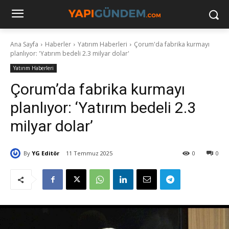
Ana Sayfa
Haberler
Yatırım Haberleri
Çorum'da fabrika kurmayı
planlıyor: 'Yatırım bedeli 2.3 milyar dolar'
Yatırım Haberleri
Çorum’da fabrika kurmayı
planlıyor: ‘Yatırım bedeli 2.3
milyar dolar’
By
YG Editör
11 Temmuz 2025
0
0