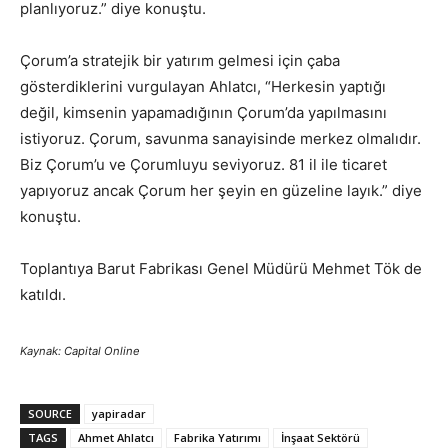
planlıyoruz.” diye konuştu.
Çorum’a stratejik bir yatırım gelmesi için çaba
gösterdiklerini vurgulayan Ahlatcı, “Herkesin yaptığı
değil, kimsenin yapamadığının Çorum’da yapılmasını
istiyoruz. Çorum, savunma sanayisinde merkez olmalıdır.
Biz Çorum’u ve Çorumluyu seviyoruz. 81 il ile ticaret
yapıyoruz ancak Çorum her şeyin en güzeline layık.” diye
konuştu.
Toplantıya Barut Fabrikası Genel Müdürü Mehmet Tök de
katıldı.
Kaynak: Capital Online
SOURCE
yapiradar
TAGS
Ahmet Ahlatcı
Fabrika Yatırımı
İnşaat Sektörü