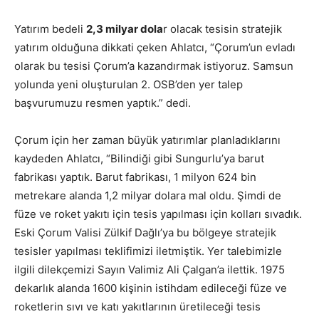
Yatırım bedeli
2,3 milyar dola
r olacak tesisin stratejik
yatırım olduğuna dikkati çeken Ahlatcı, “Çorum’un evladı
olarak bu tesisi Çorum’a kazandırmak istiyoruz. Samsun
yolunda yeni oluşturulan 2. OSB’den yer talep
başvurumuzu resmen yaptık.” dedi.
Çorum için her zaman büyük yatırımlar planladıklarını
kaydeden Ahlatcı, “Bilindiği gibi Sungurlu’ya barut
fabrikası yaptık. Barut fabrikası, 1 milyon 624 bin
metrekare alanda 1,2 milyar dolara mal oldu. Şimdi de
füze ve roket yakıtı için tesis yapılması için kolları sıvadık.
Eski Çorum Valisi Zülkif Dağlı’ya bu bölgeye stratejik
tesisler yapılması teklifimizi iletmiştik. Yer talebimizle
ilgili dilekçemizi Sayın Valimiz Ali Çalgan’a ilettik. 1975
dekarlık alanda 1600 kişinin istihdam edileceği füze ve
roketlerin sıvı ve katı yakıtlarının üretileceği tesis