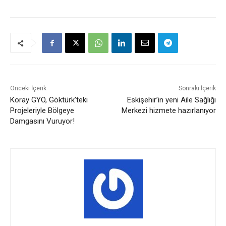
Önceki İçerik
Sonraki İçerik
Koray GYO, Göktürk’teki
Eskişehir’in yeni Aile Sağlığı
Projeleriyle Bölgeye
Merkezi hizmete hazırlanıyor
Damgasını Vuruyor!