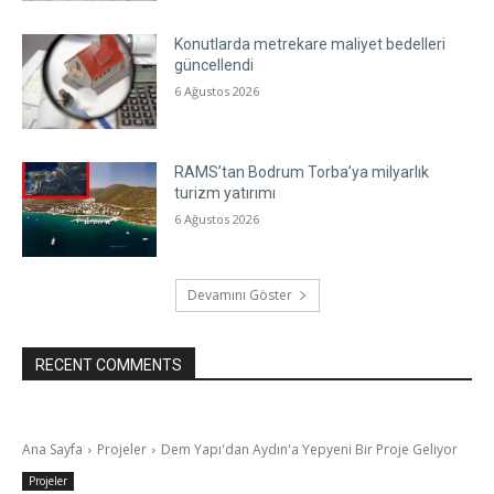
Konutlarda metrekare maliyet bedelleri
güncellendi
6 Ağustos 2026
RAMS’tan Bodrum Torba’ya milyarlık
turizm yatırımı
6 Ağustos 2026
Devamını Göster
RECENT COMMENTS