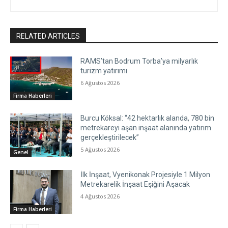
RELATED ARTICLES
RAMS’tan Bodrum Torba’ya milyarlık
turizm yatırımı
6 Ağustos 2026
Firma Haberleri
Burcu Köksal: “42 hektarlık alanda, 780 bin
metrekareyi aşan inşaat alanında yatırım
gerçekleştirilecek”
5 Ağustos 2026
Genel
İlk İnşaat, Vyenikonak Projesiyle 1 Milyon
Metrekarelik İnşaat Eşiğini Aşacak
4 Ağustos 2026
Firma Haberleri