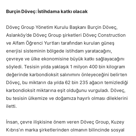
Burçin Döveç: İstihdama katkı olacak
Döveç Group Yönetim Kurulu Başkanı Burçin Döveç,
Aslanköy’de Döveç Group şirketleri Döveç Construction
ve Alfam Öğrenci Yurtları tarafından kurulan güneş
enerjisi sisteminin bölgede istihdam yaratacağını,
çevreye ve ülke ekonomisine büyük katkı sağlayacağını
söyledi. Tesisin yılda yaklaşık 1 milyon 400 bin kilogram
değerinde karbondioksit salınımını önleyeceğini belirten
Döveç, bu miktarın da yılda 62 bin 235 ağacın temizlediği
karbondioksit miktarına eşit olduğunu vurguladı. Döveç,
bu tesisin ülkemize ve doğamıza hayırlı olması dileklerini
iletti.
İnsan, çevre ilişkisine önem veren Döveç Group, Kuzey
Kıbrıs’ın marka şirketlerinden olmanın bilincinde sosyal