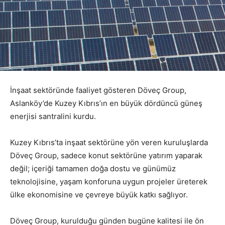
İnşaat sektöründe faaliyet gösteren Döveç Group,
Aslanköy’de Kuzey Kıbrıs’ın en büyük dördüncü güneş
enerjisi santralini kurdu.
Kuzey Kıbrıs’ta inşaat sektörüne yön veren kuruluşlarda
Döveç Group, sadece konut sektörüne yatırım yaparak
değil; içeriği tamamen doğa dostu ve günümüz
teknolojisine, yaşam konforuna uygun projeler üreterek
ülke ekonomisine ve çevreye büyük katkı sağlıyor.
Döveç Group, kurulduğu günden bugüne kalitesi ile ön