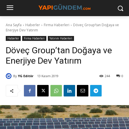
Ana Sayfa
Haberler
Firma Haberleri
Döveç Group’tan Doğaya ve
Enerjiye Dev Yatırım
Haberler
Firma Haberleri
Yatırım Haberleri
Döveç Group’tan Doğaya ve
Enerjiye Dev Yatırım
By
YG Editör
13 Kasım 2019
244
0