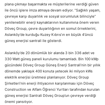
plana çıkmayı başarmakta ve müşterilerine verdiği güven
ile öncü işlere imza atmaya devam ediyor. “Sağlıklı yaşam,
çevreye karşı duyarlılık ve sosyal sorumluluk bilinciyle”
yenilenebilir enerji kaynaklarının kullanımına önem veren
Döveç Group, çevre duyarlılığının en somut örneklerini,
Aslanköy’de kurduğu Kuzey Kıbrıs’ın en büyük 4’üncü
güneş enerjisi santrali ile gösterdi.
Aslanköy’de 20 dönümlük bir alanda 3 bin 336 adet ve
330 Watt güneş paneli kurulumu tamamladı. Bin 100 kWp
gücündeki Döveç Group Güneş Enerji Santrali’nin bir yıllık
dönemde yaklaşık 400 konuta yetecek iki milyon kWs
elektrik enerjisi üretmesi planlanıyor. Döveç Group
Şirketleri’nin enerji ihtiyacının karşılanması için Döveç
Construction ve Alfam Öğrenci Yurtları tarafından kurulan
güneş enerjisi Santrali Döveç Group’un çevreye verdiği
önemi yansıtıyor.