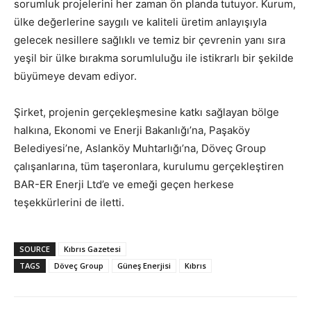
sorumluk projelerini her zaman ön planda tutuyor. Kurum,
ülke değerlerine saygılı ve kaliteli üretim anlayışıyla
gelecek nesillere sağlıklı ve temiz bir çevrenin yanı sıra
yeşil bir ülke bırakma sorumluluğu ile istikrarlı bir şekilde
büyümeye devam ediyor.
Şirket, projenin gerçekleşmesine katkı sağlayan bölge
halkına, Ekonomi ve Enerji Bakanlığı’na, Paşaköy
Belediyesi’ne, Aslanköy Muhtarlığı’na, Döveç Group
çalışanlarına, tüm taşeronlara, kurulumu gerçekleştiren
BAR-ER Enerji Ltd’e ve emeği geçen herkese
teşekkürlerini de iletti.
SOURCE
Kıbrıs Gazetesi
TAGS
Döveç Group
Güneş Enerjisi
Kıbrıs