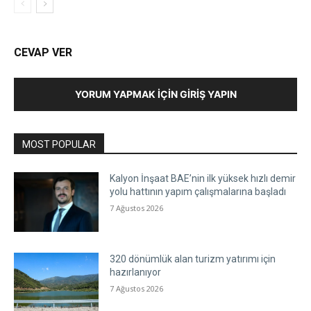
CEVAP VER
YORUM YAPMAK İÇIN GIRIŞ YAPIN
MOST POPULAR
Kalyon İnşaat BAE’nin ilk yüksek hızlı demir
yolu hattının yapım çalışmalarına başladı
7 Ağustos 2026
320 dönümlük alan turizm yatırımı için
hazırlanıyor
7 Ağustos 2026