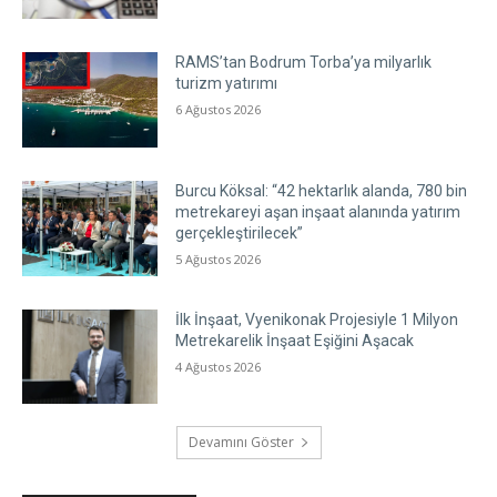
RAMS’tan Bodrum Torba’ya milyarlık
turizm yatırımı
6 Ağustos 2026
Burcu Köksal: “42 hektarlık alanda, 780 bin
metrekareyi aşan inşaat alanında yatırım
gerçekleştirilecek”
5 Ağustos 2026
İlk İnşaat, Vyenikonak Projesiyle 1 Milyon
Metrekarelik İnşaat Eşiğini Aşacak
4 Ağustos 2026
Devamını Göster