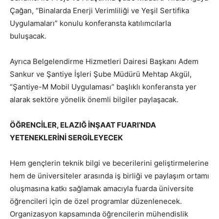
Çağan, “Binalarda Enerji Verimliliği ve Yeşil Sertifika
Uygulamaları” konulu konferansta katılımcılarla
buluşacak.
Ayrıca Belgelendirme Hizmetleri Dairesi Başkanı Adem
Sankur ve Şantiye İşleri Şube Müdürü Mehtap Akgül,
“Şantiye-M Mobil Uygulaması” başlıklı konferansta yer
alarak sektöre yönelik önemli bilgiler paylaşacak.
ÖĞRENCİLER, ELAZIĞ İNŞAAT FUARI’NDA
YETENEKLERİNİ SERGİLEYECEK
Hem gençlerin teknik bilgi ve becerilerini geliştirmelerine
hem de üniversiteler arasında iş birliği ve paylaşım ortamı
oluşmasına katkı sağlamak amacıyla fuarda üniversite
öğrencileri için de özel programlar düzenlenecek.
Organizasyon kapsamında öğrencilerin mühendislik