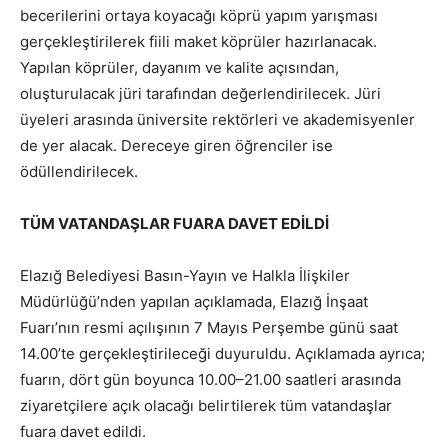
becerilerini ortaya koyacağı köprü yapım yarışması
gerçekleştirilerek fiili maket köprüler hazırlanacak.
Yapılan köprüler, dayanım ve kalite açısından,
oluşturulacak jüri tarafından değerlendirilecek. Jüri
üyeleri arasında üniversite rektörleri ve akademisyenler
de yer alacak. Dereceye giren öğrenciler ise
ödüllendirilecek.
TÜM VATANDAŞLAR FUARA DAVET EDİLDİ
Elazığ Belediyesi Basın-Yayın ve Halkla İlişkiler
Müdürlüğü’nden yapılan açıklamada, Elazığ İnşaat
Fuarı’nın resmi açılışının 7 Mayıs Perşembe günü saat
14.00’te gerçekleştirileceği duyuruldu. Açıklamada ayrıca;
fuarın, dört gün boyunca 10.00–21.00 saatleri arasında
ziyaretçilere açık olacağı belirtilerek tüm vatandaşlar
fuara davet edildi.