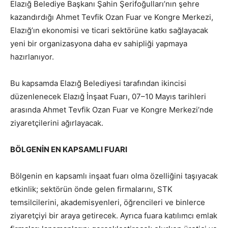
Elazığ Belediye Başkanı Şahin Şerifoğulları’nın şehre
kazandırdığı Ahmet Tevfik Ozan Fuar ve Kongre Merkezi,
Elazığ’ın ekonomisi ve ticari sektörüne katkı sağlayacak
yeni bir organizasyona daha ev sahipliği yapmaya
hazırlanıyor.
Bu kapsamda Elazığ Belediyesi tarafından ikincisi
düzenlenecek Elazığ İnşaat Fuarı, 07–10 Mayıs tarihleri
arasında Ahmet Tevfik Ozan Fuar ve Kongre Merkezi’nde
ziyaretçilerini ağırlayacak.
BÖLGENİN EN KAPSAMLI FUARI
Bölgenin en kapsamlı inşaat fuarı olma özelliğini taşıyacak
etkinlik; sektörün önde gelen firmalarını, STK
temsilcilerini, akademisyenleri, öğrencileri ve binlerce
ziyaretçiyi bir araya getirecek. Ayrıca fuara katılımcı emlak