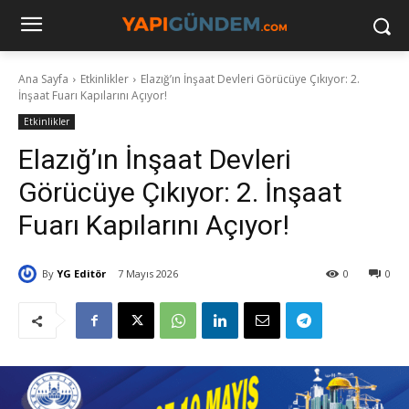
Ana Sayfa
Etkinlikler
Elazığ’ın İnşaat Devleri Görücüye Çıkıyor: 2.
İnşaat Fuarı Kapılarını Açıyor!
Etkinlikler
Elazığ’ın İnşaat Devleri
Görücüye Çıkıyor: 2. İnşaat
Fuarı Kapılarını Açıyor!
By
YG Editör
7 Mayıs 2026
0
0