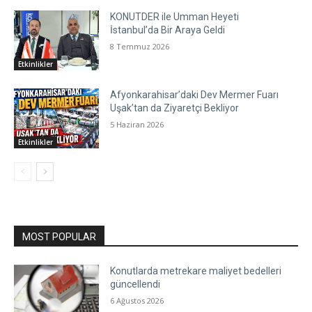
KONUTDER ile Umman Heyeti
İstanbul’da Bir Araya Geldi
8 Temmuz 2026
Etkinlikler
Afyonkarahisar’daki Dev Mermer Fuarı
Uşak’tan da Ziyaretçi Bekliyor
5 Haziran 2026
Etkinlikler
MOST POPULAR
Konutlarda metrekare maliyet bedelleri
güncellendi
6 Ağustos 2026