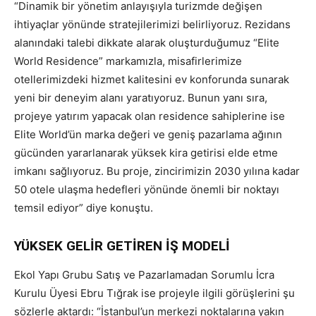
“Dinamik bir yönetim anlayışıyla turizmde değişen
ihtiyaçlar yönünde stratejilerimizi belirliyoruz. Rezidans
alanındaki talebi dikkate alarak oluşturduğumuz “Elite
World Residence” markamızla, misafirlerimize
otellerimizdeki hizmet kalitesini ev konforunda sunarak
yeni bir deneyim alanı yaratıyoruz. Bunun yanı sıra,
projeye yatırım yapacak olan residence sahiplerine ise
Elite World’ün marka değeri ve geniş pazarlama ağının
gücünden yararlanarak yüksek kira getirisi elde etme
imkanı sağlıyoruz. Bu proje, zincirimizin 2030 yılına kadar
50 otele ulaşma hedefleri yönünde önemli bir noktayı
temsil ediyor” diye konuştu.
YÜKSEK GELİR GETİREN İŞ MODELİ
Ekol Yapı Grubu Satış ve Pazarlamadan Sorumlu İcra
Kurulu Üyesi Ebru Tığrak ise projeyle ilgili görüşlerini şu
sözlerle aktardı: “İstanbul’un merkezi noktalarına yakın