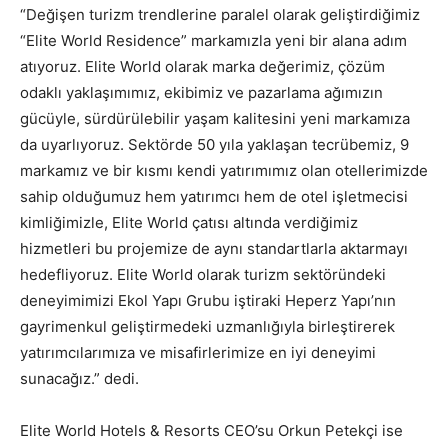
“Değişen turizm trendlerine paralel olarak geliştirdiğimiz
“Elite World Residence” markamızla yeni bir alana adım
atıyoruz. Elite World olarak marka değerimiz, çözüm
odaklı yaklaşımımız, ekibimiz ve pazarlama ağımızın
gücüyle, sürdürülebilir yaşam kalitesini yeni markamıza
da uyarlıyoruz. Sektörde 50 yıla yaklaşan tecrübemiz, 9
markamız ve bir kısmı kendi yatırımımız olan otellerimizde
sahip olduğumuz hem yatırımcı hem de otel işletmecisi
kimliğimizle, Elite World çatısı altında verdiğimiz
hizmetleri bu projemize de aynı standartlarla aktarmayı
hedefliyoruz. Elite World olarak turizm sektöründeki
deneyimimizi Ekol Yapı Grubu iştiraki Heperz Yapı’nın
gayrimenkul geliştirmedeki uzmanlığıyla birleştirerek
yatırımcılarımıza ve misafirlerimize en iyi deneyimi
sunacağız.” dedi.
Elite World Hotels & Resorts CEO’su Orkun Petekçi ise