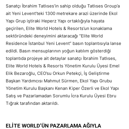
Sanatçı İbrahim Tatlıses’in sahip olduğu Tatlıses Group’a
ait Yeni Levent’teki 1300 metrekare arazi üzerinde Ekol
Yapı Grup iştiraki Heperz Yapı ortaklığıyla hayata
geçirilen, Elite World Hotels & Resorts’un konaklama
sektöründeki deneyimini aktaracağı “Elite World
Residence İstanbul Yeni Levent” basın toplantısıyla lanse
edildi. Basın mensuplarının yoğun katılım gösterdiği
toplantıda projeye ait detaylar sanatçı İbrahim Tatlıses,
Elite World Hotels & Resorts Yönetim Kurulu Üyesi Emel
Elik Bezaroğlu, CEO’su Orkun Petekçi, İş Geliştirme
Başkan Yardımcısı Mahmut Sürmen, Ekol Yapı Grubu
Yönetim Kurulu Başkanı Kenan Kiper Özerli ve Ekol Yapı
Satış ve Pazarlamadan Sorumlu İcra Kurulu Üyesi Ebru
Tığrak tarafından aktarıldı.
ELİTE WORLD’ÜN PAZARLAMA AĞIYLA