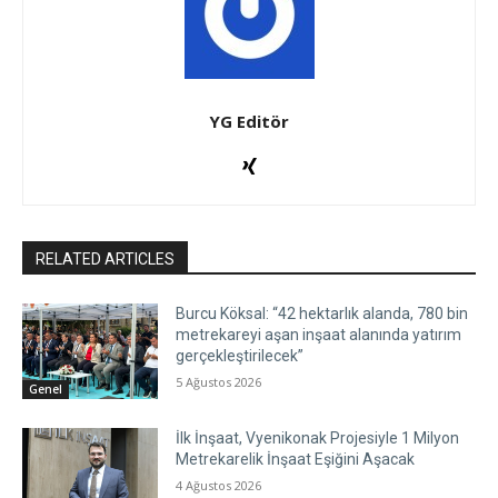
YG Editör
RELATED ARTICLES
Burcu Köksal: “42 hektarlık alanda, 780 bin
metrekareyi aşan inşaat alanında yatırım
gerçekleştirilecek”
5 Ağustos 2026
Genel
İlk İnşaat, Vyenikonak Projesiyle 1 Milyon
Metrekarelik İnşaat Eşiğini Aşacak
4 Ağustos 2026