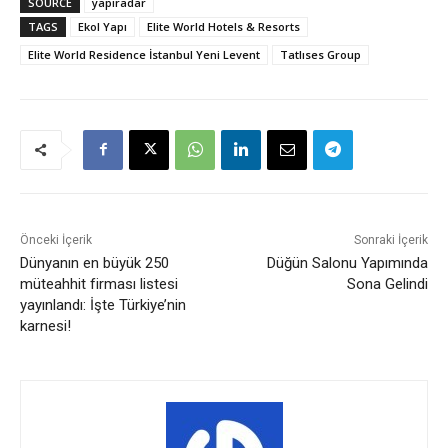
SOURCE
yapiradar
TAGS
Ekol Yapı
Elite World Hotels & Resorts
Elite World Residence İstanbul Yeni Levent
Tatlıses Group
Önceki İçerik
Sonraki İçerik
Dünyanın en büyük 250
Düğün Salonu Yapımında
müteahhit firması listesi
Sona Gelindi
yayınlandı: İşte Türkiye’nin
karnesi!