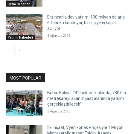
Firma Haberleri
Erzincan’a dev yatırım: 100 milyon dolarla
6 fabrika kuruluyor, bin kişiye iş kapısı
açılıyor
4 Ağustos 2026
Yatırım Haberleri
MOST POPULAR
Burcu Köksal: “42 hektarlık alanda, 780 bin
metrekareyi aşan inşaat alanında yatırım
gerçekleştirilecek”
5 Ağustos 2026
İlk İnşaat, Vyenikonak Projesiyle 1 Milyon
Metrekarelik İnşaat Eşiğini Aşacak