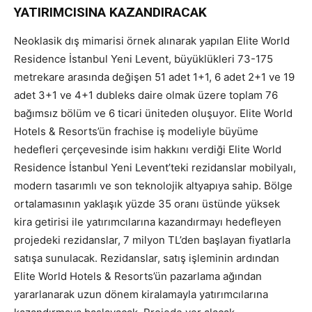
YATIRIMCISINA KAZANDIRACAK
Neoklasik dış mimarisi örnek alınarak yapılan Elite World
Residence İstanbul Yeni Levent, büyüklükleri 73-175
metrekare arasında değişen 51 adet 1+1, 6 adet 2+1 ve 19
adet 3+1 ve 4+1 dubleks daire olmak üzere toplam 76
bağımsız bölüm ve 6 ticari üniteden oluşuyor. Elite World
Hotels & Resorts’ün frachise iş modeliyle büyüme
hedefleri çerçevesinde isim hakkını verdiği Elite World
Residence İstanbul Yeni Levent’teki rezidanslar mobilyalı,
modern tasarımlı ve son teknolojik altyapıya sahip. Bölge
ortalamasının yaklaşık yüzde 35 oranı üstünde yüksek
kira getirisi ile yatırımcılarına kazandırmayı hedefleyen
projedeki rezidanslar, 7 milyon TL’den başlayan fiyatlarla
satışa sunulacak. Rezidanslar, satış işleminin ardından
Elite World Hotels & Resorts’ün pazarlama ağından
yararlanarak uzun dönem kiralamayla yatırımcılarına