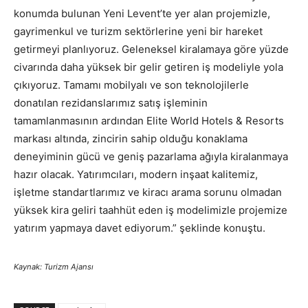
konumda bulunan Yeni Levent’te yer alan projemizle,
gayrimenkul ve turizm sektörlerine yeni bir hareket
getirmeyi planlıyoruz. Geleneksel kiralamaya göre yüzde
civarında daha yüksek bir gelir getiren iş modeliyle yola
çıkıyoruz. Tamamı mobilyalı ve son teknolojilerle
donatılan rezidanslarımız satış işleminin
tamamlanmasının ardından Elite World Hotels & Resorts
markası altında, zincirin sahip olduğu konaklama
deneyiminin gücü ve geniş pazarlama ağıyla kiralanmaya
hazır olacak. Yatırımcıları, modern inşaat kalitemiz,
işletme standartlarımız ve kiracı arama sorunu olmadan
yüksek kira geliri taahhüt eden iş modelimizle projemize
yatırım yapmaya davet ediyorum.” şeklinde konuştu.
Kaynak: Turizm Ajansı