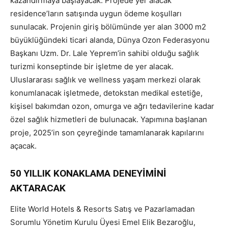
kazandırmaya başlayacak. Projede yer alacak
residence’ların satışında uygun ödeme koşulları
sunulacak. Projenin giriş bölümünde yer alan 3000 m2
büyüklüğündeki ticari alanda, Dünya Ozon Federasyonu
Başkanı Uzm. Dr. Lale Yeprem’in sahibi olduğu sağlık
turizmi konseptinde bir işletme de yer alacak.
Uluslararası sağlık ve wellness yaşam merkezi olarak
konumlanacak işletmede, detokstan medikal estetiğe,
kişisel bakımdan ozon, omurga ve ağrı tedavilerine kadar
özel sağlık hizmetleri de bulunacak. Yapımına başlanan
proje, 2025’in son çeyreğinde tamamlanarak kapılarını
açacak.
50 YILLIK KONAKLAMA DENEYİMİNİ
AKTARACAK
Elite World Hotels & Resorts Satış ve Pazarlamadan
Sorumlu Yönetim Kurulu Üyesi Emel Elik Bezaroğlu,