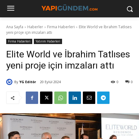
Ana Sayfa
Haberler
Firma Haberleri
Elite World ve İbrahim Tatlıses
yeni proje için imzaları attı
Firma Haberleri
Yatırım Haberleri
Elite World ve İbrahim Tatlıses
yeni proje için imzaları attı
By
YG Editör
20 Eylül 2024
0
0