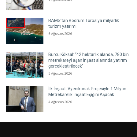
RAMS’tan Bodrum Torba’ya milyarlık
turizm yatırımı
6 Ağustos 2026
Burcu Köksal: “42 hektarlık alanda, 780 bin
metrekareyi aşan inşaat alanında yatırım
gerçekleştirilecek”
5 Ağustos 2026
İlk İnşaat, Vyenikonak Projesiyle 1 Milyon
Metrekarelik İnşaat Eşiğini Aşacak
4 Ağustos 2026