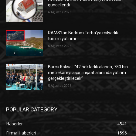
güncellendi
6 Ağustos 2026
RAMS’tan Bodrum Torba’ya milyarlık
turizm yatırımı
6 Ağustos 2026
Burcu Köksal: “42 hektarlık alanda, 780 bin
metrekareyi aşan inşaat alanında yatırım
gerçekleştirilecek”
5 Ağustos 2026
POPULAR CATEGORY
Haberler
4541
Firma Haberleri
1596