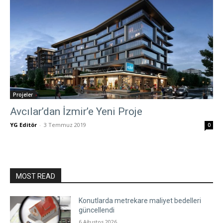
Projeler
Avcılar’dan İzmir’e Yeni Proje
YG Editör
-
3 Temmuz 2019
0
MOST READ
Konutlarda metrekare maliyet bedelleri
güncellendi
6 Ağustos 2026