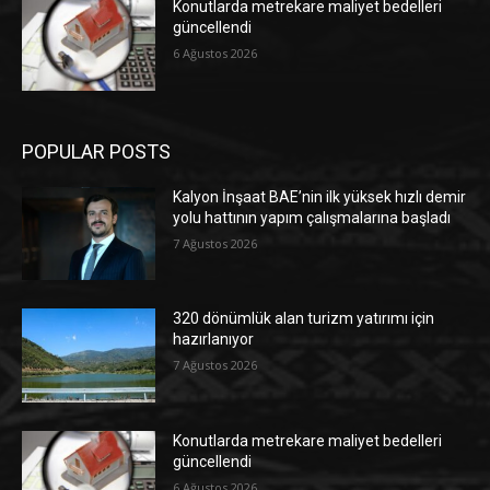
Konutlarda metrekare maliyet bedelleri
güncellendi
6 Ağustos 2026
POPULAR POSTS
Kalyon İnşaat BAE’nin ilk yüksek hızlı demir
yolu hattının yapım çalışmalarına başladı
7 Ağustos 2026
320 dönümlük alan turizm yatırımı için
hazırlanıyor
7 Ağustos 2026
Konutlarda metrekare maliyet bedelleri
güncellendi
6 Ağustos 2026