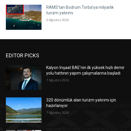
RAMS’tan Bodrum Torba’ya milyarlık
turizm yatırımı
6 Ağustos 2026
EDITOR PICKS
Kalyon İnşaat BAE’nin ilk yüksek hızlı demir
yolu hattının yapım çalışmalarına başladı
7 Ağustos 2026
320 dönümlük alan turizm yatırımı için
hazırlanıyor
7 Ağustos 2026