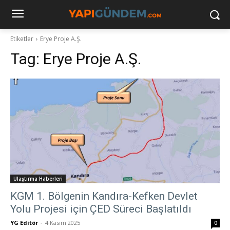
Etiketler
Erye Proje A.Ş.
Tag:
Erye Proje A.Ş.
Ulaştırma Haberleri
KGM 1. Bölgenin Kandıra-Kefken Devlet
Yolu Projesi için ÇED Süreci Başlatıldı
YG Editör
-
4 Kasım 2025
0