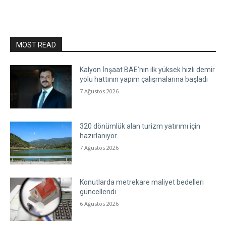
MOST READ
Kalyon İnşaat BAE’nin ilk yüksek hızlı demir
yolu hattının yapım çalışmalarına başladı
7 Ağustos 2026
320 dönümlük alan turizm yatırımı için
hazırlanıyor
7 Ağustos 2026
Konutlarda metrekare maliyet bedelleri
güncellendi
6 Ağustos 2026