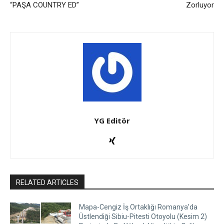
“PAŞA COUNTRY ED”
Zorluyor
YG Editör
RELATED ARTICLES
Mapa-Cengiz İş Ortaklığı Romanya’da
Üstlendiği Sibiu-Pitesti Otoyolu (Kesim 2)