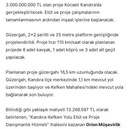
3.000.000.000 TL olan proje Kocaeli Kandıra’da
gerçekleştirilecek. Etüt ve proje çalışmalarının
tamamlanmasının ardından inşaat işlerine başlanacak.
Güzergah, 2×2 şeritli ve 25 metre platform genişliğinde
projelendirildi. Proje hızı 110 km/saat olarak planlanan
projede 8 adet kavşak, 1 adet köprü ve 3 adet alt geçit
yapılacak.
Planlanan proje güzergahı 16,5 km uzunluğunda olacak.
Güzergah, Kandıra ilçe merkezinde 1,1 km mevcut yol
üzerinden başlıyor ve Kefken Mahallesi’ndeki mevcut yola
bağlanarak son buluyor.
Bilindiği gibi yaklaşık maliyeti 13.266.597 TL olarak
belirlenen, “Kandıra-Kefken Yolu Etüt ve Proje
Danışmanlık Hizmeti” ihalesini kazanan
Orion Müşavirlik