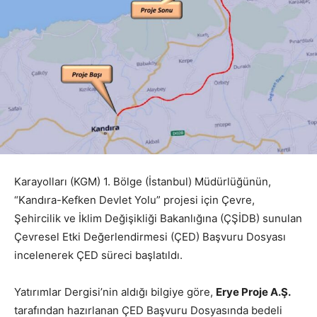
Karayolları (KGM) 1. Bölge (İstanbul) Müdürlüğünün,
“Kandıra-Kefken Devlet Yolu” projesi için Çevre,
Şehircilik ve İklim Değişikliği Bakanlığına (ÇŞİDB) sunulan
Çevresel Etki Değerlendirmesi (ÇED) Başvuru Dosyası
incelenerek ÇED süreci başlatıldı.
Yatırımlar Dergisi’nin aldığı bilgiye göre,
Erye Proje A.Ş.
tarafından hazırlanan ÇED Başvuru Dosyasında bedeli