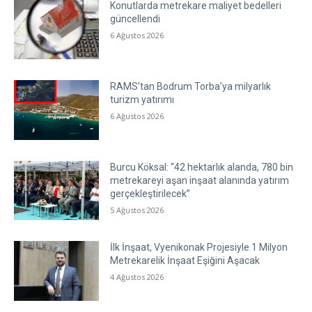
Konutlarda metrekare maliyet bedelleri
güncellendi
6 Ağustos 2026
RAMS’tan Bodrum Torba’ya milyarlık
turizm yatırımı
6 Ağustos 2026
Burcu Köksal: “42 hektarlık alanda, 780 bin
metrekareyi aşan inşaat alanında yatırım
gerçekleştirilecek”
5 Ağustos 2026
İlk İnşaat, Vyenikonak Projesiyle 1 Milyon
Metrekarelik İnşaat Eşiğini Aşacak
4 Ağustos 2026