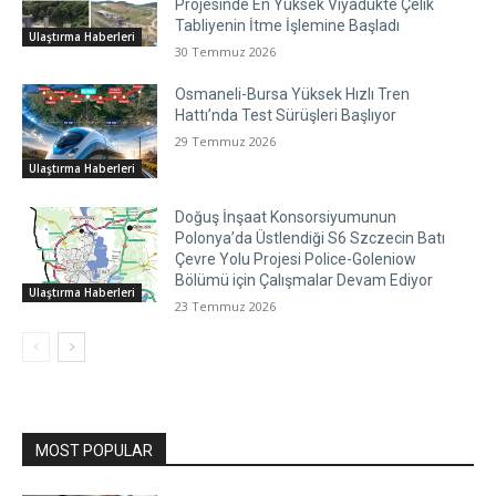
Projesinde En Yüksek Viyadükte Çelik
Tabliyenin İtme İşlemine Başladı
Ulaştırma Haberleri
30 Temmuz 2026
Osmaneli-Bursa Yüksek Hızlı Tren
Hattı’nda Test Sürüşleri Başlıyor
29 Temmuz 2026
Ulaştırma Haberleri
Doğuş İnşaat Konsorsiyumunun
Polonya’da Üstlendiği S6 Szczecin Batı
Çevre Yolu Projesi Police-Goleniow
Bölümü için Çalışmalar Devam Ediyor
Ulaştırma Haberleri
23 Temmuz 2026
MOST POPULAR