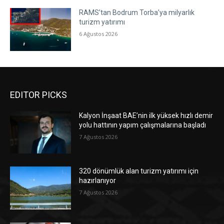
RAMS’tan Bodrum Torba’ya milyarlık
turizm yatırımı
6 Ağustos 2026
EDITOR PICKS
Kalyon İnşaat BAE’nin ilk yüksek hızlı demir
yolu hattının yapım çalışmalarına başladı
7 Ağustos 2026
320 dönümlük alan turizm yatırımı için
hazırlanıyor
7 Ağustos 2026