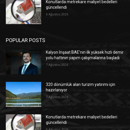
Konutlarda metrekare maliyet bedelleri
güncellendi
6 Ağustos 2026
POPULAR POSTS
Kalyon İnşaat BAE’nin ilk yüksek hızlı demir
yolu hattının yapım çalışmalarına başladı
7 Ağustos 2026
320 dönümlük alan turizm yatırımı için
hazırlanıyor
7 Ağustos 2026
Konutlarda metrekare maliyet bedelleri
güncellendi
6 Ağustos 2026