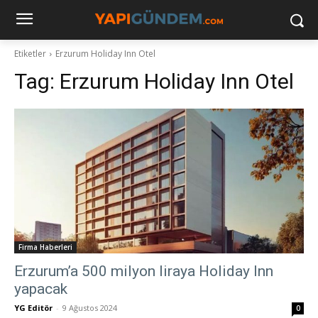
Etiketler
Erzurum Holiday Inn Otel
Tag:
Erzurum Holiday Inn Otel
Firma Haberleri
Erzurum’a 500 milyon liraya Holiday Inn
yapacak
YG Editör
-
9 Ağustos 2024
0