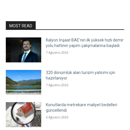
MOST READ
Kalyon İnşaat BAE’nin ilk yüksek hızlı demir
yolu hattının yapım çalışmalarına başladı
7 Ağustos 2026
320 dönümlük alan turizm yatırımı için
hazırlanıyor
7 Ağustos 2026
Konutlarda metrekare maliyet bedelleri
güncellendi
6 Ağustos 2026