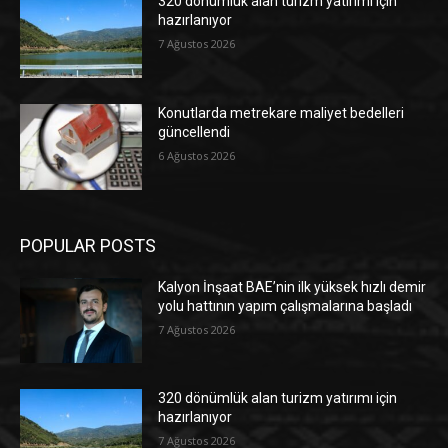
320 dönümlük alan turizm yatırımı için
hazırlanıyor
7 Ağustos 2026
Konutlarda metrekare maliyet bedelleri
güncellendi
6 Ağustos 2026
POPULAR POSTS
Kalyon İnşaat BAE’nin ilk yüksek hızlı demir
yolu hattının yapım çalışmalarına başladı
7 Ağustos 2026
320 dönümlük alan turizm yatırımı için
hazırlanıyor
7 Ağustos 2026