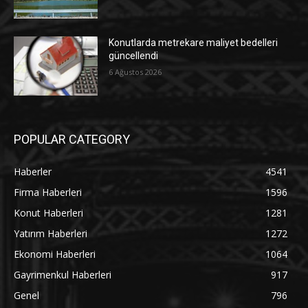
Konutlarda metrekare maliyet bedelleri
güncellendi
6 Ağustos 2026
POPULAR CATEGORY
Haberler
4541
Firma Haberleri
1596
Konut Haberleri
1281
Yatırım Haberleri
1272
Ekonomi Haberleri
1064
Gayrimenkul Haberleri
917
Genel
796