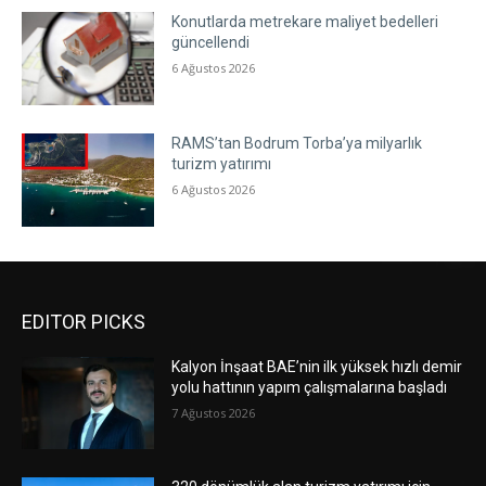
Konutlarda metrekare maliyet bedelleri
güncellendi
6 Ağustos 2026
RAMS’tan Bodrum Torba’ya milyarlık
turizm yatırımı
6 Ağustos 2026
EDITOR PICKS
Kalyon İnşaat BAE’nin ilk yüksek hızlı demir
yolu hattının yapım çalışmalarına başladı
7 Ağustos 2026