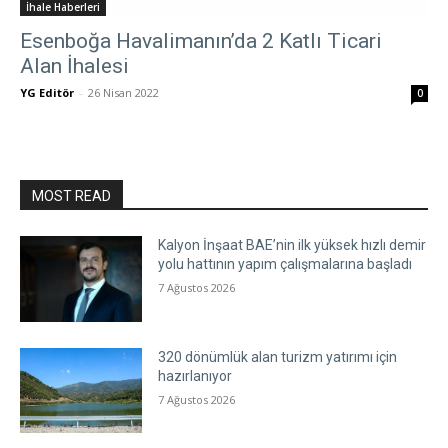
İhale Haberleri
Esenboğa Havalimanın’da 2 Katlı Ticari
Alan İhalesi
YG Editör
-
26 Nisan 2022
0
MOST READ
Kalyon İnşaat BAE’nin ilk yüksek hızlı demir
yolu hattının yapım çalışmalarına başladı
7 Ağustos 2026
320 dönümlük alan turizm yatırımı için
hazırlanıyor
7 Ağustos 2026