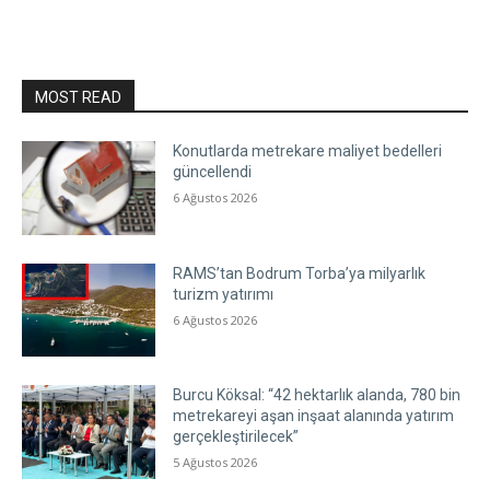
MOST READ
Konutlarda metrekare maliyet bedelleri
güncellendi
6 Ağustos 2026
RAMS’tan Bodrum Torba’ya milyarlık
turizm yatırımı
6 Ağustos 2026
Burcu Köksal: “42 hektarlık alanda, 780 bin
metrekareyi aşan inşaat alanında yatırım
gerçekleştirilecek”
5 Ağustos 2026