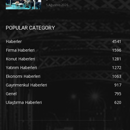
5 Ağustos 2026
POPULAR CATEGORY
Haberler
4541
Firma Haberleri
1596
Konut Haberleri
1281
Yatırım Haberleri
1272
Ekonomi Haberleri
1063
Gayrimenkul Haberleri
917
Genel
795
Ulaştırma Haberleri
620