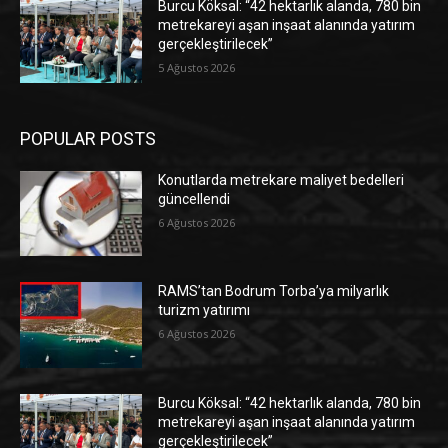
Burcu Köksal: “42 hektarlık alanda, 780 bin
metrekareyi aşan inşaat alanında yatırım
gerçekleştirilecek”
5 Ağustos 2026
POPULAR POSTS
Konutlarda metrekare maliyet bedelleri
güncellendi
6 Ağustos 2026
RAMS’tan Bodrum Torba’ya milyarlık
turizm yatırımı
6 Ağustos 2026
Burcu Köksal: “42 hektarlık alanda, 780 bin
metrekareyi aşan inşaat alanında yatırım
gerçekleştirilecek”