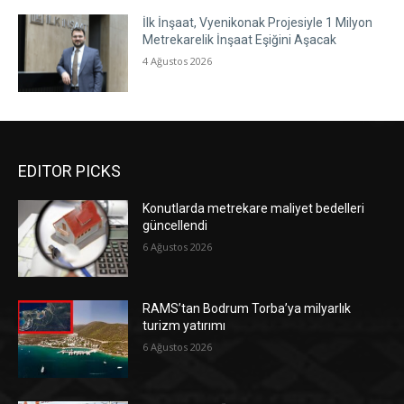
İlk İnşaat, Vyenikonak Projesiyle 1 Milyon
Metrekarelik İnşaat Eşiğini Aşacak
4 Ağustos 2026
EDITOR PICKS
Konutlarda metrekare maliyet bedelleri
güncellendi
6 Ağustos 2026
RAMS’tan Bodrum Torba’ya milyarlık
turizm yatırımı
6 Ağustos 2026