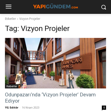
Etiketler
Vizyon Projeler
Tag:
Vizyon Projeler
Haberler
Odunpazarı’nda ‘Vizyon Projeler’ Devam
Ediyor
YG Editör
-
16 Nisan 2023
0