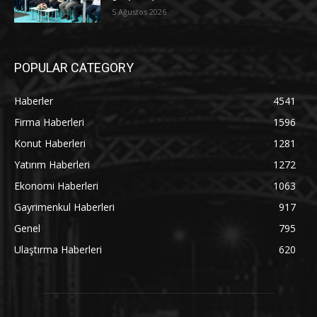
5 Ağustos 2026
POPULAR CATEGORY
Haberler
4541
Firma Haberleri
1596
Konut Haberleri
1281
Yatırım Haberleri
1272
Ekonomi Haberleri
1063
Gayrimenkul Haberleri
917
Genel
795
Ulaştırma Haberleri
620