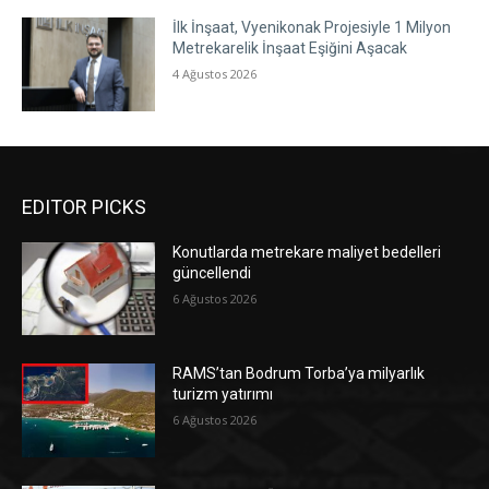
İlk İnşaat, Vyenikonak Projesiyle 1 Milyon
Metrekarelik İnşaat Eşiğini Aşacak
4 Ağustos 2026
EDITOR PICKS
Konutlarda metrekare maliyet bedelleri
güncellendi
6 Ağustos 2026
RAMS’tan Bodrum Torba’ya milyarlık
turizm yatırımı
6 Ağustos 2026