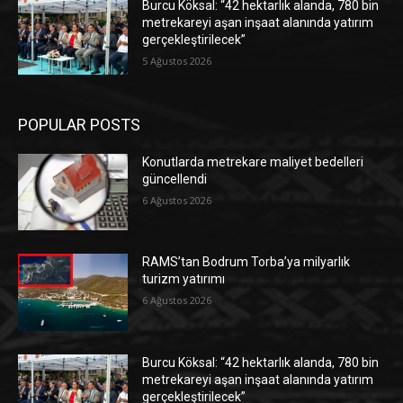
Burcu Köksal: “42 hektarlık alanda, 780 bin
metrekareyi aşan inşaat alanında yatırım
gerçekleştirilecek”
5 Ağustos 2026
POPULAR POSTS
Konutlarda metrekare maliyet bedelleri
güncellendi
6 Ağustos 2026
RAMS’tan Bodrum Torba’ya milyarlık
turizm yatırımı
6 Ağustos 2026
Burcu Köksal: “42 hektarlık alanda, 780 bin
metrekareyi aşan inşaat alanında yatırım
gerçekleştirilecek”