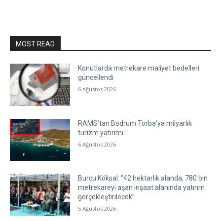
MOST READ
Konutlarda metrekare maliyet bedelleri
güncellendi
6 Ağustos 2026
RAMS’tan Bodrum Torba’ya milyarlık
turizm yatırımı
6 Ağustos 2026
Burcu Köksal: “42 hektarlık alanda, 780 bin
metrekareyi aşan inşaat alanında yatırım
gerçekleştirilecek”
5 Ağustos 2026