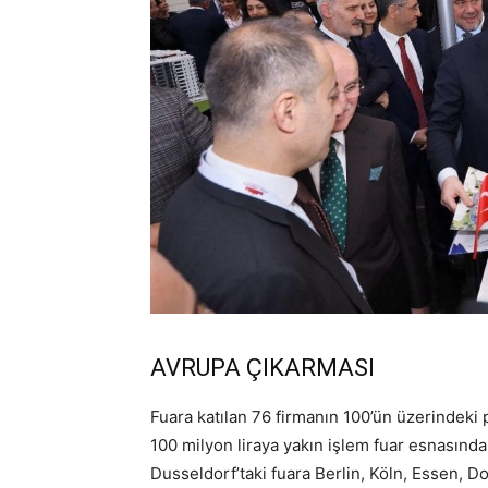
AVRUPA ÇIKARMASI
Fuara katılan 76 firmanın 100’ün üzerindeki p
100 milyon liraya yakın işlem fuar esnasında
Dusseldorf’taki fuara Berlin, Köln, Essen, D