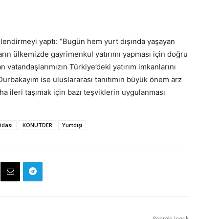
lendirmeyi yaptı: “Bugün hem yurt dışında yaşayan
arın ülkemizde gayrimenkul yatırımı yapması için doğru
n vatandaşlarımızın Türkiye’deki yatırım imkanlarını
Durbakayım ise uluslararası tanıtımın büyük önem arz
a ileri taşımak için bazı teşviklerin uygulanması
Odası
KONUTDER
Yurtdışı
Sonraki İçerik