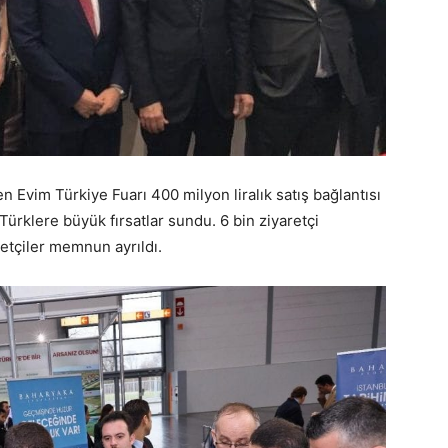
Evim Türkiye Fuarı 400 milyon liralık satış bağlantısı
Türklere büyük fırsatlar sundu. 6 bin ziyaretçi
etçiler memnun ayrıldı.