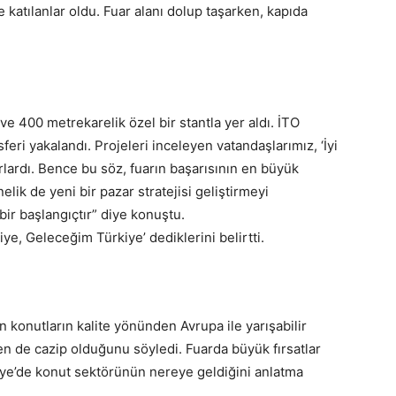
e katılanlar oldu. Fuar alanı dolup taşarken, kapıda
 ve 400 metrekarelik özel bir stantla yer aldı. İTO
feri yakalandı. Projeleri inceleyen vatandaşlarımız, ‘İyi
lardı. Bence bu söz, fuarın başarısının en büyük
nelik de yeni bir pazar stratejisi geliştirmeyi
ir başlangıçtır” diye konuştu.
iye, Geleceğim Türkiye’ dediklerini belirtti.
 konutların kalite yönünden Avrupa ile yarışabilir
n de cazip olduğunu söyledi. Fuarda büyük fırsatlar
iye’de konut sektörünün nereye geldiğini anlatma