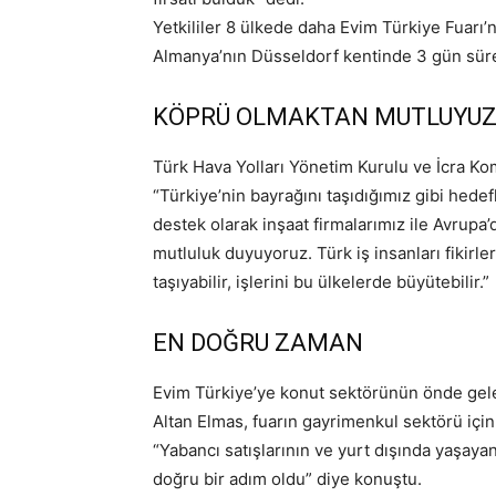
Yetkililer 8 ülkede daha Evim Türkiye Fuarı’
Almanya’nın Düsseldorf kentinde 3 gün süren 
KÖPRÜ OLMAKTAN MUTLUYU
Türk Hava Yolları Yönetim Kurulu ve İcra Komi
“Türkiye’nin bayrağını taşıdığımız gibi hedef
destek olarak inşaat firmalarımız ile Avrupa
mutluluk duyuyoruz. Türk iş insanları fikirle
taşıyabilir, işlerini bu ülkelerde büyütebilir.”
EN DOĞRU ZAMAN
Evim Türkiye’ye konut sektörünün önde gel
Altan Elmas, fuarın gayrimenkul sektörü için 
“Yabancı satışlarının ve yurt dışında yaşayan
doğru bir adım oldu” diye konuştu.