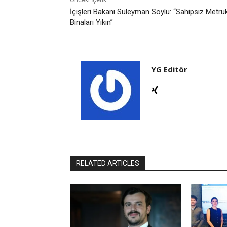
İçişleri Bakanı Süleyman Soylu: “Sahipsiz Metru
Binaları Yıkın”
YG Editör
RELATED ARTICLES