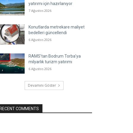
yatırımı için hazırlanıyor
7 Ağustos 2026
Konutlarda metrekare maliyet
bedelleri güncellendi
6 Ağustos 2026
RAMS’tan Bodrum Torba’ya
milyarlık turizm yatırımı
6 Ağustos 2026
Devamını Göster
RECENT COMMENTS