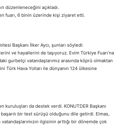
nın düzenleneceğini açıkladı.
fuarı, 6 binin üzerinde kişi ziyaret etti.
Z
tesi Başkanı İlker Aycı, şunları söyledi:
lerini ve hayallerini de taşıyoruz. Evim Türkiye Fuarı’na
’daki gurbetçi vatandaşlarımız arasında köprü olmaktan
rini Türk Hava Yolları ile dünyanın 124 ülkesine
en kuruluşları da destek verdi. KONUTDER Başkanı
başarılı bir test sürüşü olduğunu dile getirdi. Elmas,
 vatandaşlarımızın ilgisinin arttığı bir dönemde çok