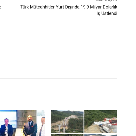
k
Türk Müteahhitler Yurt Dışında 19.9 Milyar Dolarlık
İş Üstlendi