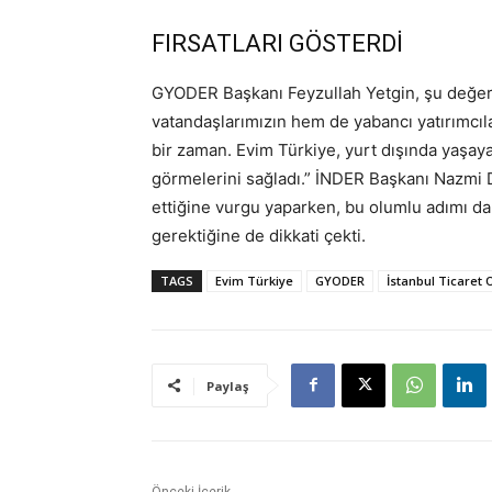
FIRSATLARI GÖSTERDİ
GYODER Başkanı Feyzullah Yetgin, şu değer
vatandaşlarımızın hem de yabancı yatırımcıl
bir zaman. Evim Türkiye, yurt dışında yaşaya
görmelerini sağladı.” İNDER Başkanı Nazmi 
ettiğine vurgu yaparken, bu olumlu adımı dah
gerektiğine de dikkati çekti.
TAGS
Evim Türkiye
GYODER
İstanbul Ticaret 
Paylaş
Önceki İçerik