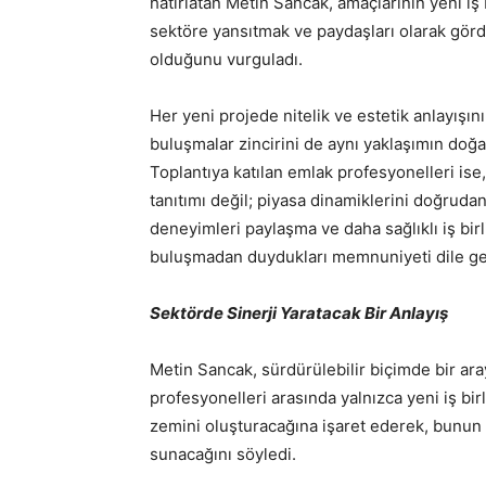
hatırlatan Metin Sancak, amaçlarının yeni iş b
sektöre yansıtmak ve paydaşları olarak görd
olduğunu vurguladı.
Her yeni projede nitelik ve estetik anlayışın
buluşmalar zincirini de aynı yaklaşımın doğal
Toplantıya katılan emlak profesyonelleri ise
tanıtımı değil; piyasa dinamiklerini doğrudan
deneyimleri paylaşma ve daha sağlıklı iş bir
buluşmadan duydukları memnuniyeti dile get
Sektörde Sinerji Yaratacak Bir Anlayış
Metin Sancak, sürdürülebilir biçimde bir ara
profesyonelleri arasında yalnızca yeni iş bir
zemini oluşturacağına işaret ederek, bunun 
sunacağını söyledi.