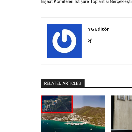
İnşaat Komiteleri İstişare Toplantısı Gerçekleştir
YG Editör
RELATED ARTICLES