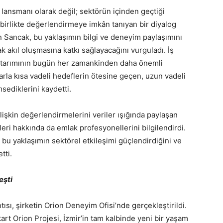
 lansmanı olarak değil; sektörün içinden geçtiği
 birlikte değerlendirmeye imkân tanıyan bir diyalog
n Sancak, bu yaklaşımın bilgi ve deneyim paylaşımını
k akıl oluşmasına katkı sağlayacağını vurguladı. İş
e aktarımının bugün her zamankinden daha önemli
la kısa vadeli hedeflerin ötesine geçen, uzun vadeli
sediklerini kaydetti.
şkin değerlendirmelerini veriler ışığında paylaşan
eri hakkında da emlak profesyonellerini bilgilendirdi.
 bu yaklaşımın sektörel etkileşimi güçlendirdiğini ve
tti.
eşti
tısı, şirketin Orion Deneyim Ofisi’nde gerçekleştirildi.
rt Orion Projesi, İzmir’in tam kalbinde yeni bir yaşam