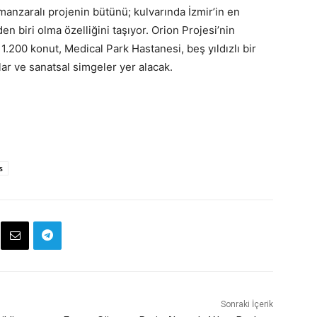
manzaralı projenin bütünü; kulvarında İzmir’in en
en biri olma özelliğini taşıyor. Orion Projesi’nin
k 1.200 konut, Medical Park Hastanesi, beş yıldızlı bir
nlar ve sanatsal simgeler yer alacak.
s
Sonraki İçerik