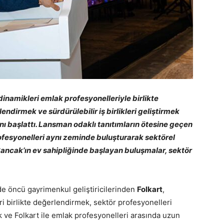
inamikleri emlak profesyonelleriyle birlikte
ndirmek ve sürdürülebilir iş birlikleri geliştirmek
ı başlattı. Lansman odaklı tanıtımların ötesine geçen
profesyonelleri aynı zeminde buluşturarak sektörel
Sancak’ın ev sahipliğinde başlayan buluşmalar, sektör
de öncü gayrimenkul geliştiricilerinden
Folkart
,
 birlikte değerlendirmek, sektör profesyonelleri
k ve Folkart ile emlak profesyonelleri arasında uzun