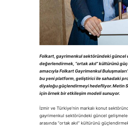
Folkart, gayrimenkul sektöründeki güncel d
değerlendirmek, “ortak akıl” kültürünü güçle
amacıyla Folkart Gayrimenkul Buluşmaları’n
bu yeni platform, geliştirici ile sahadaki 
diyaloğu güçlendirmeyi hedefliyor. Metin 
için örnek bir etkileşim modeli sunuyor.
İzmir ve Türkiye’nin markalı konut sektörün
gayrimenkul sektöründeki güncel gelişmeleri
arasında “ortak akıl” kültürünü güçlendirme