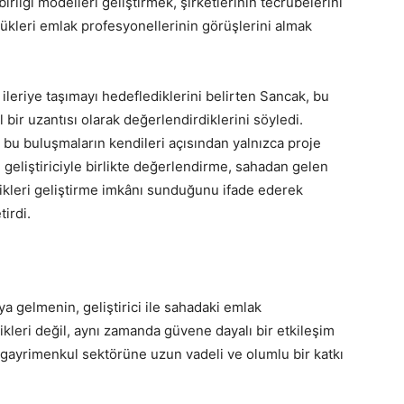
irliği modelleri geliştirmek, şirketlerinin tecrübelerini
ükleri emlak profesyonellerinin görüşlerini almak
ı ileriye taşımayı hedeflediklerini belirten Sancak, bu
 bir uzantısı olarak değerlendirdiklerini söyledi.
, bu buluşmaların kendileri açısından yalnızca proje
 geliştiriciyle birlikte değerlendirme, sahadan gelen
likleri geliştirme imkânı sunduğunu ifade ederek
irdi.
ya gelmenin, geliştirici ile sahadaki emlak
likleri değil, aynı zamanda güvene dayalı bir etkileşim
gayrimenkul sektörüne uzun vadeli ve olumlu bir katkı