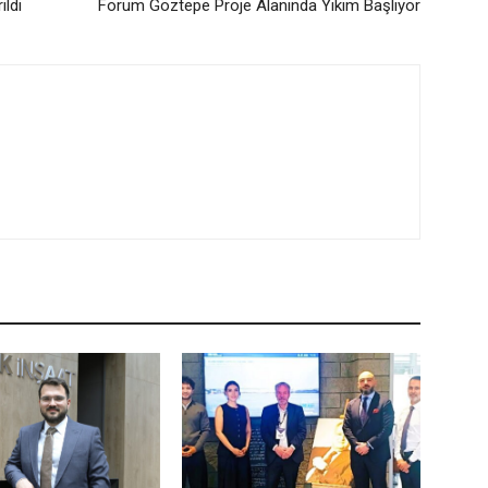
ildi
Forum Göztepe Proje Alanında Yıkım Başlıyor