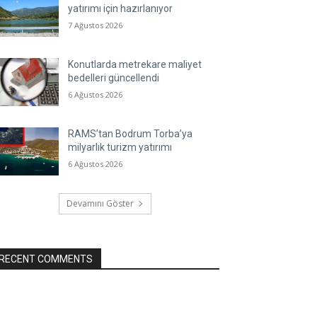
yatırımı için hazırlanıyor
7 Ağustos 2026
Konutlarda metrekare maliyet
bedelleri güncellendi
6 Ağustos 2026
RAMS’tan Bodrum Torba’ya
milyarlık turizm yatırımı
6 Ağustos 2026
Devamını Göster
RECENT COMMENTS